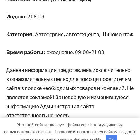
Индекс:
308019
Категория:
Автосервис, автотехцентр, Шиномонтаж
Время работы:
ежедневно, 09:00–21:00
Данная информация представлена исключительно
в ознакомительных целях для помощи посетителям
сайта в поиске необходимых товаров и компаний. Не
является рекламой! За неверную и изменившуюся
информацию Администрация сайта
ответственность не несет.
Этот веб-сайт использует файлы cookie для улучшения
пользовательского опыта. Продолжая пользоваться сайтом, вы даете
Тема WordPress: Occasio от ThemeZee.
согласие на использование файлов cookie.
OK