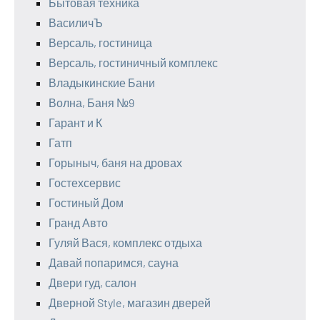
Бытовая техника
ВасиличЪ
Версаль, гостиница
Версаль, гостиничный комплекс
Владыкинские Бани
Волна, Баня №9
Гарант и К
Гатп
Горыныч, баня на дровах
Гостехсервис
Гостиный Дом
Гранд Авто
Гуляй Вася, комплекс отдыха
Давай попаримся, сауна
Двери гуд, салон
Дверной Style, магазин дверей