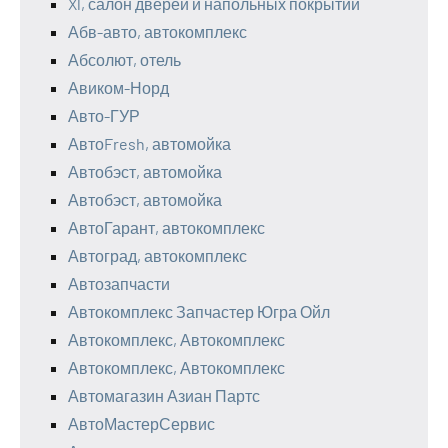
Xl, салон дверей и напольных покрытий
Абв-авто, автокомплекс
Абсолют, отель
Авиком-Норд
Авто-ГУР
АвтоFresh, автомойка
Автобэст, автомойка
Автобэст, автомойка
АвтоГарант, автокомплекс
Автоград, автокомплекс
Автозапчасти
Автокомплекс Запчастер Югра Ойл
Автокомплекс, Автокомплекс
Автокомплекс, Автокомплекс
Автомагазин Азиан Партс
АвтоМастерСервис