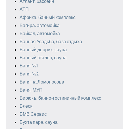
Атлант, бассейн
АТП
Африка, банный комплекс
Багира, автомойка
Байкал, автомойка
Банная Усадьба, база отдыха
Банный дворик, сауна
Банный эталон, сауна
Баня №1
Баня №2
Баня на Ломоносова
Баня, МУП
Бирюкъ, банно-гостиничный комплекс
Блеск
БМВ Сервис
Бухта пара, сауна