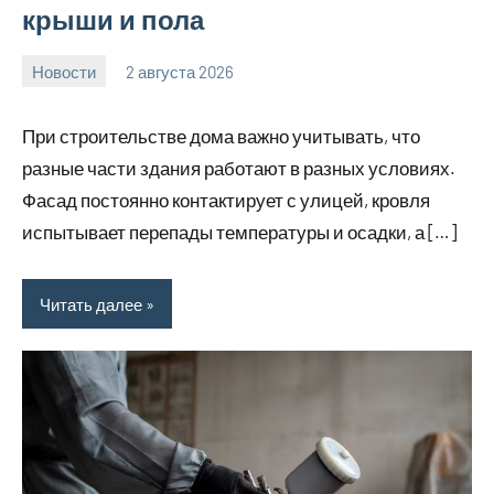
крыши и пола
Новости
2 августа 2026
Avtor
Нет
комментариев
При строительстве дома важно учитывать, что
разные части здания работают в разных условиях.
Фасад постоянно контактирует с улицей, кровля
испытывает перепады температуры и осадки, а […]
Читать далее