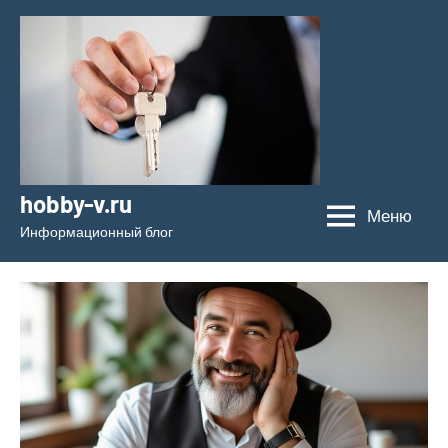
Перейти
к
содержимому
hobby-v.ru
Меню
Информационный блог