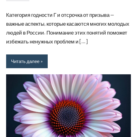
Avtor
Нет
комментариев
Категория годности Г и отсрочка от призыва —
важные аспекты, которые касаются многих молодых
людей в России. Понимание этих понятий поможет
избежать ненужных проблем и […]
Читать далее