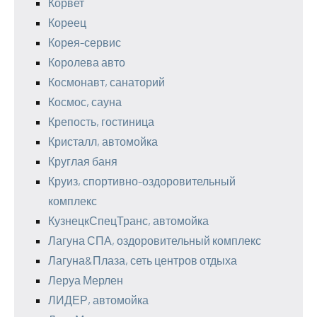
Корвет
Кореец
Корея-сервис
Королева авто
Космонавт, санаторий
Космос, сауна
Крепость, гостиница
Кристалл, автомойка
Круглая баня
Круиз, спортивно-оздоровительный
комплекс
КузнецкСпецТранс, автомойка
Лагуна СПА, оздоровительный комплекс
Лагуна&Плаза, сеть центров отдыха
Леруа Мерлен
ЛИДЕР, автомойка