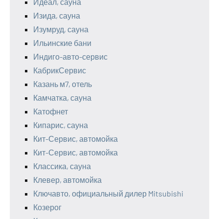
Идеал, сауна
Изида, сауна
Изумруд, сауна
Ильинские бани
Индиго-авто-сервис
КабрикСервис
Казань м7, отель
Камчатка, сауна
Катофнет
Кипарис, сауна
Кит-Сервис, автомойка
Кит-Сервис, автомойка
Классика, сауна
Клевер, автомойка
Ключавто, официальный дилер Mitsubishi
Козерог