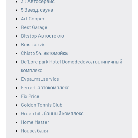
3D Автосервис
5 Звезд, сауна
Art Cooper
Best Garage
Bitstop Автостекло
Bms-servis
Chisto 54, автомойка
De`Lore park Hotel Domodedovo, гостиничный
комплекс
Evpa_ms_service
Ferrari, автокомплекс
Fix Price
Golden Tennis Club
Green hill, банный комплекс
Home Master
House, баня