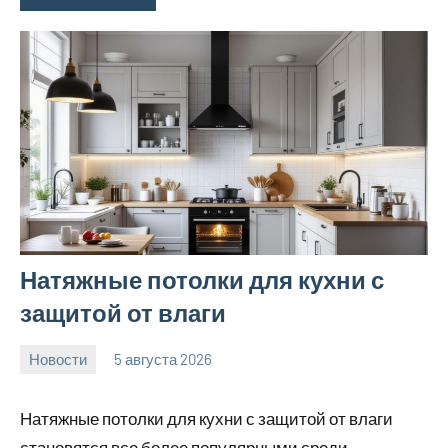
Натяжные потолки для кухни с
защитой от влаги
Новости
5 августа 2026
Avtor
Нет
комментариев
Натяжные потолки для кухни с защитой от влаги
становятся все более популярными среди