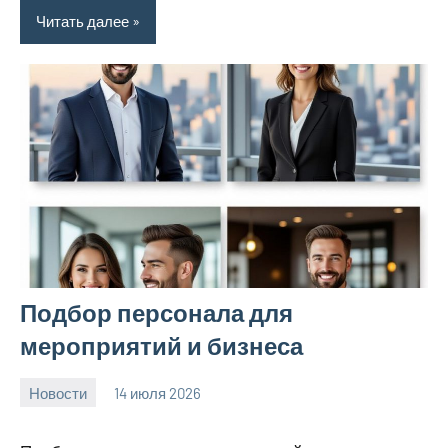
Читать далее
Подбор персонала для
мероприятий и бизнеса
Новости
14 июля 2026
Avtor
Нет
комментариев