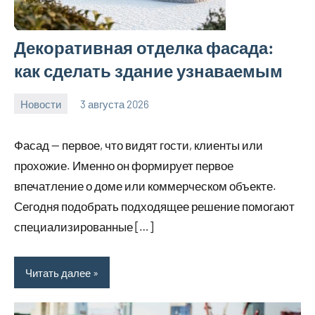
Декоративная отделка фасада:
как сделать здание узнаваемым
Новости
3 августа 2026
Avtor
Нет
комментариев
Фасад — первое, что видят гости, клиенты или
прохожие. Именно он формирует первое
впечатление о доме или коммерческом объекте.
Сегодня подобрать подходящее решение помогают
специализированные […]
Читать далее