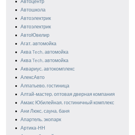
Автоцентр
Автошкола
Автоэлектрик
Автоэлектрик
АвтоЮвелир
Агат, автомойка
Аква Tech, автомойка
Аква Tech, автомойка
Аквариус, автокомплекс
АлексАвто
Алпатьево, гостиница
Алтай-мастер, оптовая дверная компания
Амакс Юбилейная, гостиничный комплекс
Ани Люкс, сауна, баня
Апартель, экопарк
Артика-НН