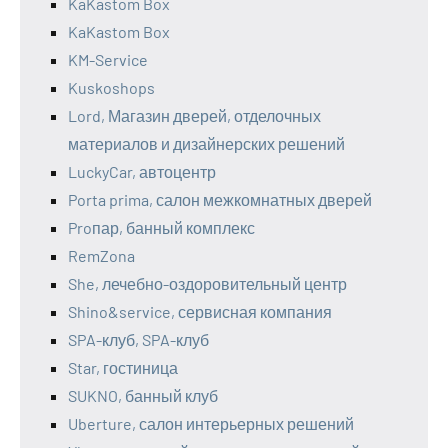
KaKastom Box
KaKastom Box
KM-Service
Kuskoshops
Lord, Магазин дверей, отделочных
материалов и дизайнерских решений
LuckyCar, автоцентр
Porta prima, салон межкомнатных дверей
Proпар, банный комплекс
RemZona
She, лечебно-оздоровительный центр
Shino&service, сервисная компания
SPA-клуб, SPA-клуб
Star, гостиница
SUKNO, банный клуб
Uberture, салон интерьерных решений