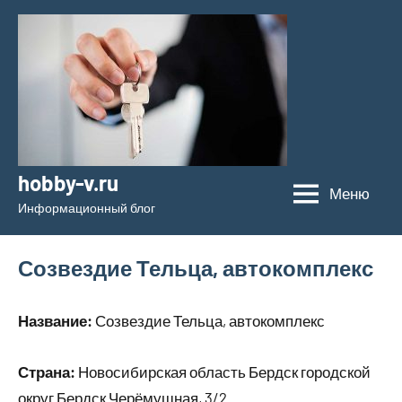
Перейти
к
содержимому
hobby-v.ru
Меню
Информационный блог
Созвездие Тельца, автокомплекс
Название:
Созвездие Тельца, автокомплекс
Страна:
Новосибирская область Бердск городской
округ Бердск Черёмушная, 3/2