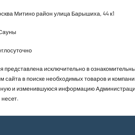
ква Митино район улица Барышиха, 44 к1
 Сауны
углосуточно
 представлена исключительно в ознакомительны
 сайта в поиске необходимых товаров и компани
рную и изменившуюся информацию Администраци
 несет.