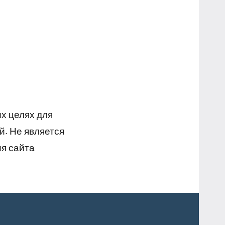
х целях для
й. Не является
я сайта