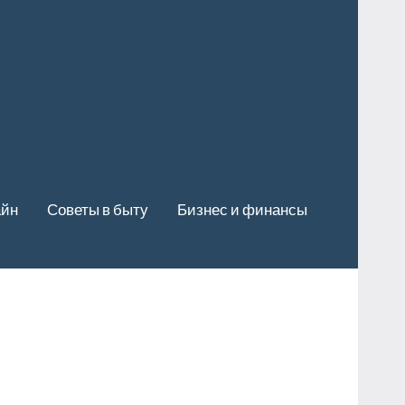
айн
Советы в быту
Бизнес и финансы