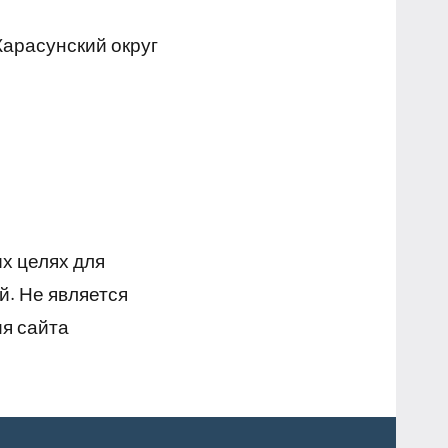
Карасунский округ
х целях для
й. Не является
я сайта