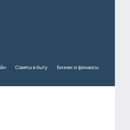
айн
Советы в быту
Бизнес и финансы