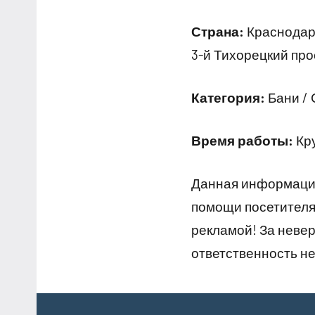
Страна:
Краснодарс
3-й Тихорецкий прое
Категория:
Бани /
Время работы:
Кр
Данная информация
помощи посетителям
рекламой! За неве
ответственность не