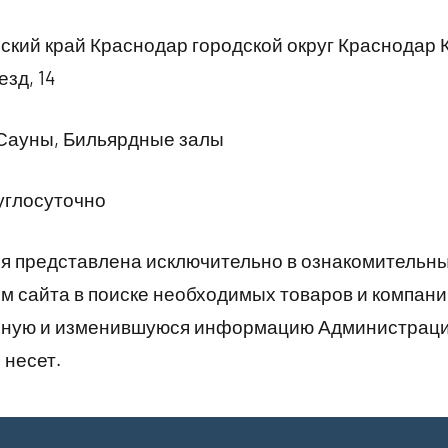
кий край Краснодар городской округ Краснодар 
зд, 14
 Сауны, Бильярдные залы
углосуточно
 представлена исключительно в ознакомительны
 сайта в поиске необходимых товаров и компани
рную и изменившуюся информацию Администраци
 несет.