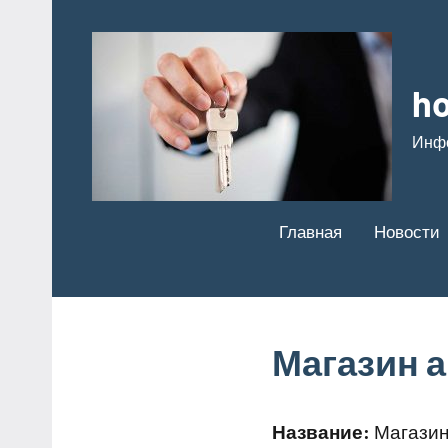
Перейти
к
содержимому
ho
Инф
Главная
Новости
Магазин 
Название:
Магазин