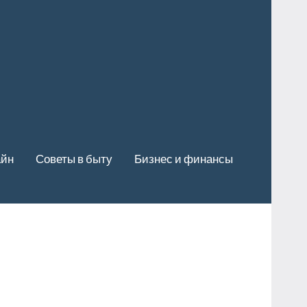
айн
Советы в быту
Бизнес и финансы