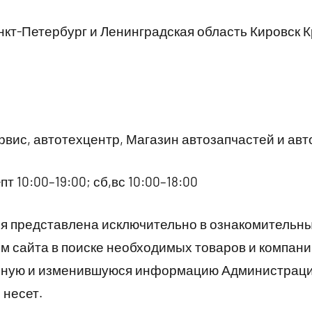
кт-Петербург и Ленинградская область Кировск К
вис, автотехцентр, Магазин автозапчастей и ав
пт 10:00–19:00; сб,вс 10:00–18:00
 представлена исключительно в ознакомительны
 сайта в поиске необходимых товаров и компани
рную и изменившуюся информацию Администраци
 несет.