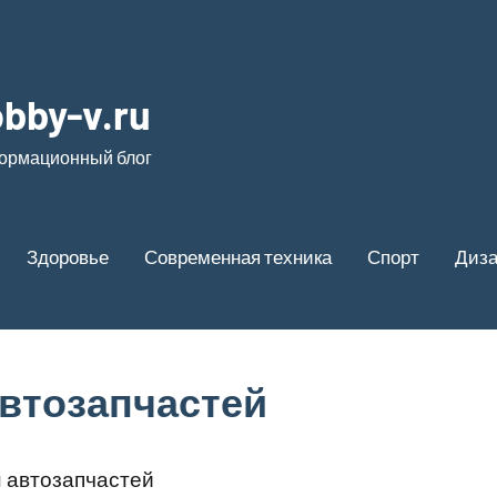
bby-v.ru
ормационный блог
Здоровье
Современная техника
Спорт
Диз
автозапчастей
 автозапчастей