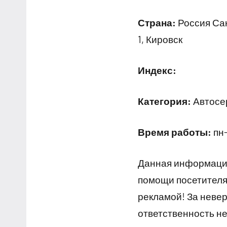
Страна:
Россия Сан
1, Кировск
Индекс:
Категория:
Автосер
Время работы:
пн-
Данная информация
помощи посетителям
рекламой! За неве
ответственность не