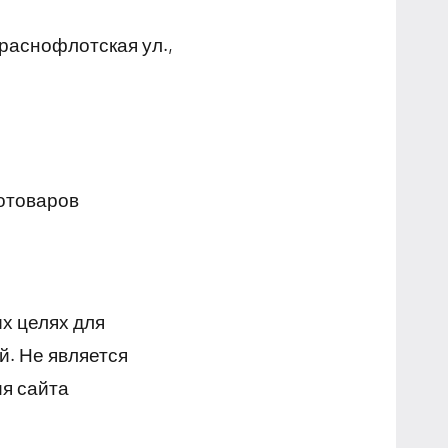
раснофлотская ул.,
тотоваров
х целях для
й. Не является
я сайта