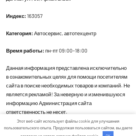
Индекс:
163057
Категория:
Автосервис, автотехцентр
Время работы:
пн-пт 09:00–18:00
Данная информация представлена исключительно
в ознакомительных целях для помощи посетителям
сайта в поиске необходимых товаров и компаний. Не
является рекламой! За неверную и изменившуюся
информацию Администрация сайта
ответственность не несет.
Этот веб-сайт использует файлы cookie для улучшения
пользовательского опыта. Продолжая пользоваться сайтом, вы даете
Тема WordPress: Occasio от ThemeZee.
согласие на использование файлов cookie.
OK