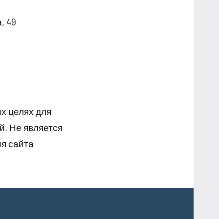
, 49
х целях для
й. Не является
я сайта