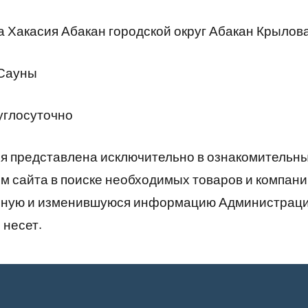
 Хакасия Абакан городской округ Абакан Крылова
 Сауны
углосуточно
 представлена исключительно в ознакомительны
 сайта в поиске необходимых товаров и компани
рную и изменившуюся информацию Администраци
 несет.