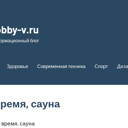
bby-v.ru
ормационный блог
Здоровье
Современная техника
Спорт
Диз
ремя, сауна
 время, сауна