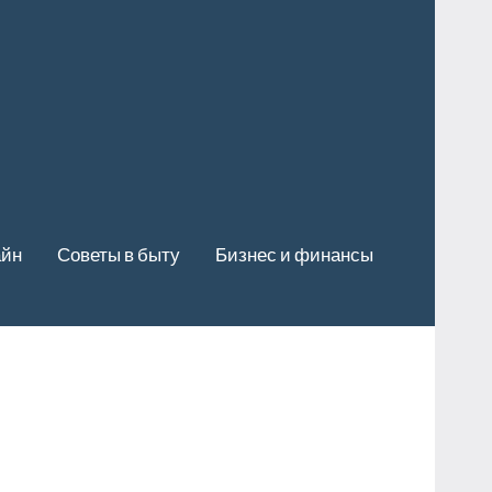
айн
Советы в быту
Бизнес и финансы