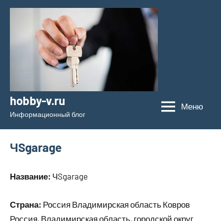
Перейти
к
содержимому
hobby-v.ru
Меню
Информационный блог
ЧSgarage
Название:
ЧSgarage
Страна:
Россия Владимирская область Ковров
Россия, Владимирская область, городской округ