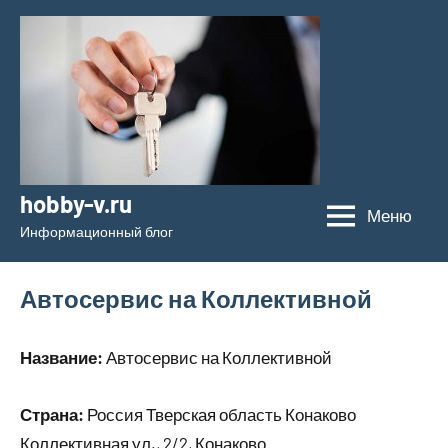
Перейти
к
содержимому
hobby-v.ru
Меню
Информационный блог
Автосервис на Коллективной
Название:
Автосервис на Коллективной
Страна:
Россия Тверская область Конаково
Коллективная ул., 2/2, Конаково