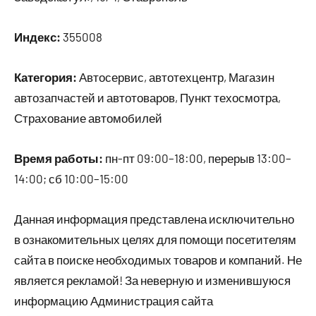
Индекс:
355008
Категория:
Автосервис, автотехцентр, Магазин
автозапчастей и автотоваров, Пункт техосмотра,
Страхование автомобилей
Время работы:
пн-пт 09:00–18:00, перерыв 13:00–
14:00; сб 10:00–15:00
Данная информация представлена исключительно
в ознакомительных целях для помощи посетителям
сайта в поиске необходимых товаров и компаний. Не
является рекламой! За неверную и изменившуюся
информацию Администрация сайта