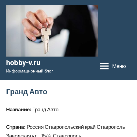
Перейти
к
содержимому
hobby-v.ru
Меню
Информационный блог
Гранд Авто
Название:
Гранд Авто
Страна:
Россия Ставропольский край Ставрополь
Заводская ул., 15/4, Ставрополь