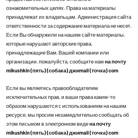
ознакомительных целях. Права на материалы
принадлежат их владельцам. Администрация сайта
ответственности за содержание материала не несет.
Если Вы обнаружили на нашем сайте материалы,
которые нарушают авторские права,
принадлежащие Вам, Вашей компании или
организации, пожалуйста, сообщите нам
на почту
mikushkin (пять) (собака) джиmail (точка) com
Если вы являетесь правообладателем
исключительных прав, и ваши права каким-то
образом нарушаются с использованием на нашем
ресурсе, мы просим незамедлительно сообщать об
этом письмом в электронном виде
на почту
mikushkin (пять) (собака) джиmail (точка) com