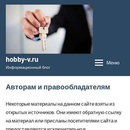
Перейти
к
содержимому
hobby-v.ru
Меню
Информационный блог
Авторам и правообладателям
Некоторые материалы на данном сайте взяты из
открытых источников. Они имеют обратную ссылку
на материал или присланы посетителями сайта и
предоставляются исключительно в