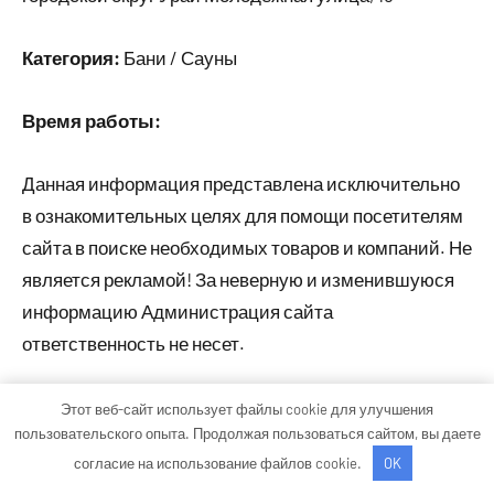
Категория:
Бани / Сауны
Время работы:
Данная информация представлена исключительно
в ознакомительных целях для помощи посетителям
сайта в поиске необходимых товаров и компаний. Не
является рекламой! За неверную и изменившуюся
информацию Администрация сайта
ответственность не несет.
Этот веб-сайт использует файлы cookie для улучшения
Тема WordPress: Occasio от ThemeZee.
пользовательского опыта. Продолжая пользоваться сайтом, вы даете
согласие на использование файлов cookie.
OK