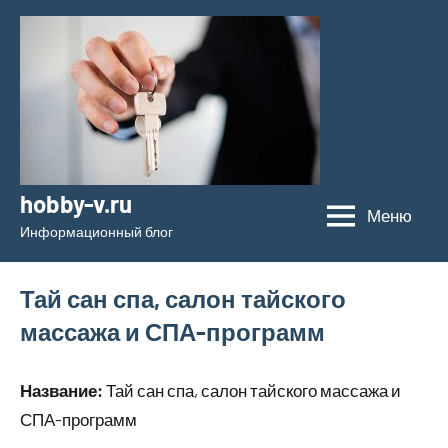
Перейти
к
содержимому
hobby-v.ru
Меню
Информационный блог
Тай сан спа, салон тайского
массажа и СПА-программ
Название:
Тай сан спа, салон тайского массажа и
СПА-программ