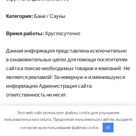
Категория:
Бани / Сауны
Время работы:
Круглосуточно
Данная информация представлена исключительно
в ознакомительных целях для помощи посетителям
сайта в поиске необходимых товаров и компаний. Не
является рекламой! За неверную и изменившуюся
информацию Администрация сайта
ответственность не несет.
Этот веб-сайт использует файлы cookie для улучшения
Тема WordPress: Occasio от ThemeZee.
пользовательского опыта. Продолжая пользоваться сайтом, вы даете
согласие на использование файлов cookie.
OK