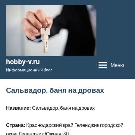
Перейти
к
содержимому
hobby-v.ru
Меню
Информационный блог
Сальвадор, баня на дровах
Название:
Сальвадор, баня на дровах
Страна:
Краснодарский край Геленджик городской
округ Геленджик Южная, 30