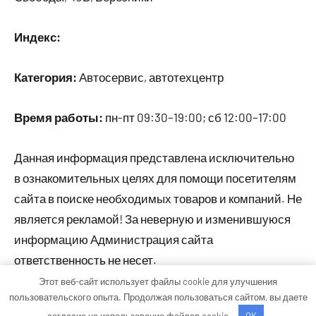
Индекс:
Категория:
Автосервис, автотехцентр
Время работы:
пн-пт 09:30–19:00; сб 12:00–17:00
Данная информация представлена исключительно
в ознакомительных целях для помощи посетителям
сайта в поиске необходимых товаров и компаний. Не
является рекламой! За неверную и изменившуюся
информацию Администрация сайта
ответственность не несет.
Этот веб-сайт использует файлы cookie для улучшения
пользовательского опыта. Продолжая пользоваться сайтом, вы даете
Тема WordPress: Occasio от ThemeZee.
согласие на использование файлов cookie.
OK