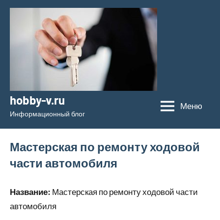
Перейти
к
содержимому
hobby-v.ru
Меню
Информационный блог
Мастерская по ремонту ходовой
части автомобиля
Название:
Мастерская по ремонту ходовой части
автомобиля