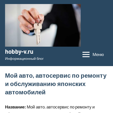
Перейти
к
содержимому
hobby-v.ru
Меню
Информационный блог
Мой авто, автосервис по ремонту
и обслуживанию японских
автомобилей
Название:
Мой авто, автосервис по ремонту и