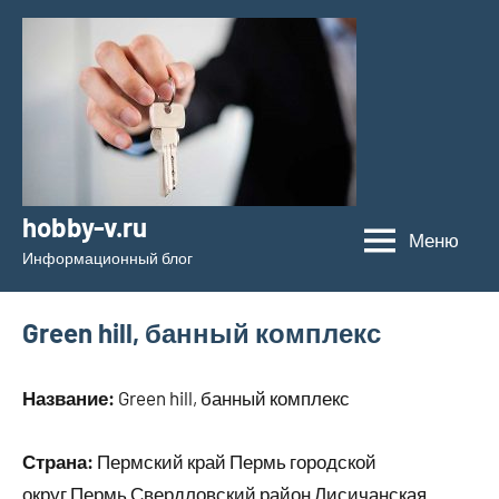
Перейти
к
содержимому
hobby-v.ru
Меню
Информационный блог
Green hill, банный комплекс
Название:
Green hill, банный комплекс
Страна:
Пермский край Пермь городской
округ Пермь Свердловский район Лисичанская