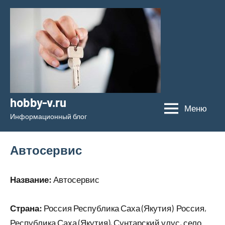
Перейти
к
содержимому
hobby-v.ru
Меню
Информационный блог
Автосервис
Название:
Автосервис
Страна:
Россия Республика Саха (Якутия) Россия,
Республика Саха (Якутия), Сунтарский улус, село