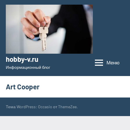
Перейти
к
содержимому
hobby-v.ru
Меню
Информационный блог
Art Cooper
Тема WordPress: Occasio от ThemeZee.