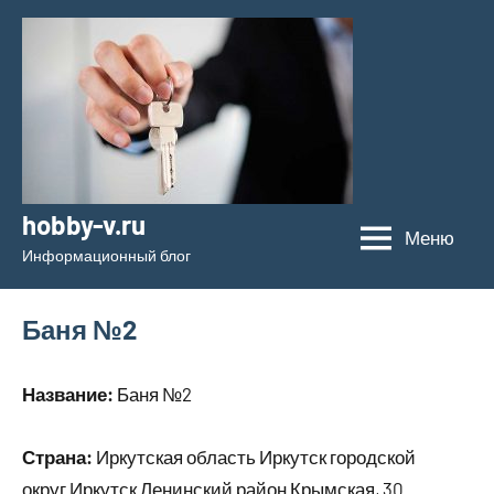
Перейти
к
содержимому
hobby-v.ru
Меню
Информационный блог
Баня №2
Название:
Баня №2
Страна:
Иркутская область Иркутск городской
округ Иркутск Ленинский район Крымская, 30