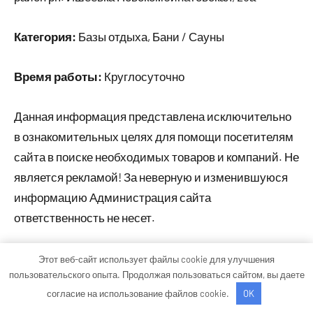
Категория:
Базы отдыха, Бани / Сауны
Время работы:
Круглосуточно
Данная информация представлена исключительно
в ознакомительных целях для помощи посетителям
сайта в поиске необходимых товаров и компаний. Не
является рекламой! За неверную и изменившуюся
информацию Администрация сайта
ответственность не несет.
Этот веб-сайт использует файлы cookie для улучшения
Тема WordPress: Occasio от ThemeZee.
пользовательского опыта. Продолжая пользоваться сайтом, вы даете
согласие на использование файлов cookie.
OK