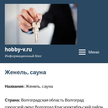
Перейти
к
содержимому
hobby-v.ru
Меню
Информационный блог
Женель, сауна
Название:
Женель, сауна
Страна:
Волгоградская область Волгоград
городской округ Волгоград Краснооктябрьский район