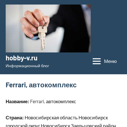
Перейти
к
содержимому
hobby-v.ru
Меню
Информационный блог
Ferrari, автокомплекс
Название:
Ferrari, автокомплекс
Страна:
Новосибирская область Новосибирск
городской округ Новосибирск Заельцовский район