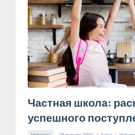
Частная школа: ра
успешного поступл
Новости
28 января 2024
Avtor
Нет к