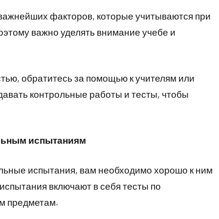
 важнейших факторов, которые учитываются при
оэтому важно уделять внимание учебе и
стью, обратитесь за помощью к учителям или
давать контрольные работы и тесты, чтобы
ельным испытаниям
льные испытания, вам необходимо хорошо к ним
испытания включают в себя тесты по
им предметам.