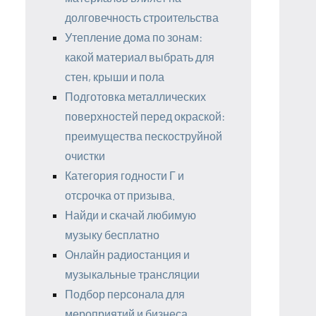
долговечность строительства
Утепление дома по зонам:
какой материал выбрать для
стен, крыши и пола
Подготовка металлических
поверхностей перед окраской:
преимущества пескоструйной
очистки
Категория годности Г и
отсрочка от призыва.
Найди и скачай любимую
музыку бесплатно
Онлайн радиостанция и
музыкальные трансляции
Подбор персонала для
мероприятий и бизнеса