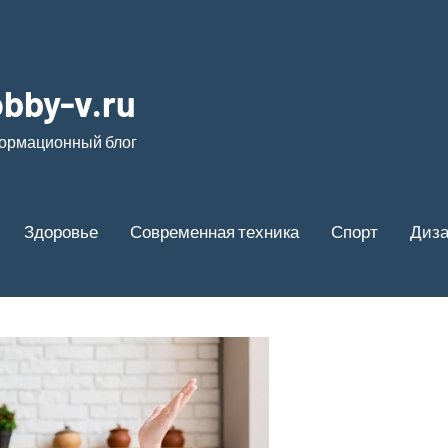
bby-v.ru
ормационный блог
Здоровье
Современная техника
Спорт
Диз