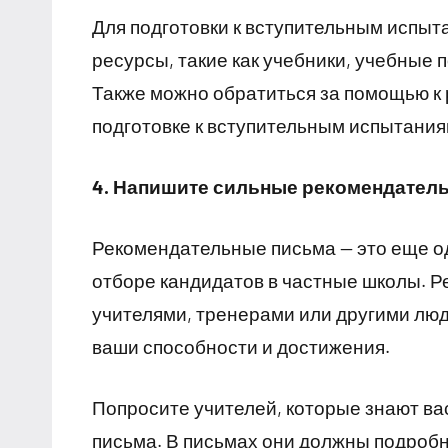
Для подготовки к вступительным испы
ресурсы, такие как учебники, учебные 
Также можно обратиться за помощью к
подготовке к вступительным испытания
4. Напишите сильные рекомендател
Рекомендательные письма — это еще о
отборе кандидатов в частные школы. 
учителями, тренерами или другими люд
ваши способности и достижения.
Попросите учителей, которые знают ва
письма. В письмах они должны подробн