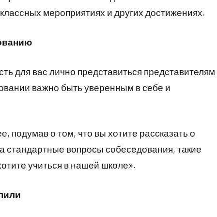
еклассных мероприятиях и других достижениях.
дованию
ть для вас лично представиться представителям
довании важно быть уверенным в себе и
, подумав о том, что вы хотите рассказать о
на стандартные вопросы собеседования, такие
хотите учиться в нашей школе».
упили