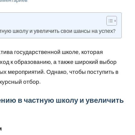
тную школу и увеличить свои шансы на успех?
тива государственной школе, которая
ход к образованию, а также широкий выбор
х мероприятий. Однако, чтобы поступить в
курсный отбор.
ению в частную школу и увеличить
м