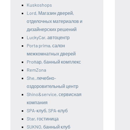
Kuskoshops
Lord, Магазин дверей,
отделочных материалов и
дизайнерских решений
LuckyCar, автоцентр
Porta prima, салон
межкомнатных дверей
Proпар, банный комплекс
RemZona
She, лечебно-
оздоровительный центр
Shino&service, сервисная
компания
SPA-клуб, SPA-клуб
Star, гостиница
SUKNO, банный клуб