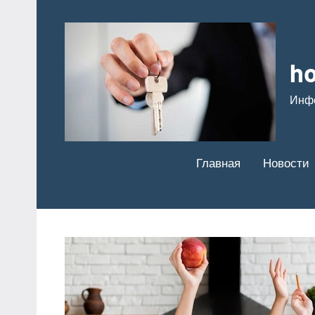
Перейти
к
содержимому
ho
Инф
Главная
Новости