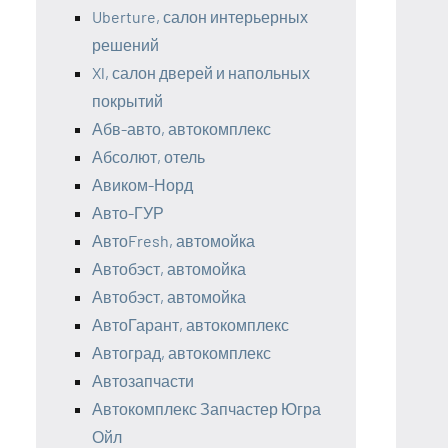
Uberture, салон интерьерных
решений
Xl, салон дверей и напольных
покрытий
Абв-авто, автокомплекс
Абсолют, отель
Авиком-Норд
Авто-ГУР
АвтоFresh, автомойка
Автобэст, автомойка
Автобэст, автомойка
АвтоГарант, автокомплекс
Автоград, автокомплекс
Автозапчасти
Автокомплекс Запчастер Югра
Ойл