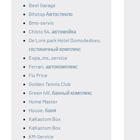
Best Garage
Bitstop Автостекло
Bms-servis
Chisto 54, автомойка
De`Lore park Hotel Domodedovo,
гостиничный комплекс
Evpa_ms_service
Ferrari, автокомплекс
Fix Price
Golden Tennis Club
Green hill, банный комплекс
Home Master
House, баня
KaKastom Box
KaKastom Box
KM-Service