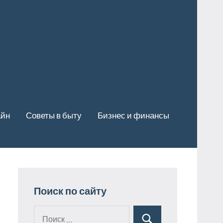
айн
Советы в быту
Бизнес и финансы
Поиск по сайту
Поиск