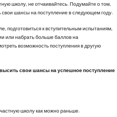
тную школу, не отчаивайтесь. Подумайте о том,
ь свои шансы на поступление в следующем году.
ле, подготовиться к вступительным испытаниям,
и или набрать больше баллов на
мотреть возможность поступления в другую
овысить свои шансы на успешное поступление
 частную школу как можно раньше.