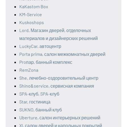
KaKastom Box
KM-Service
Kuskoshops
Lord, Магазин дверей, отделочных
материалов и дизайнерских решений
LuckyCar, автоцентр
Porta prima, салон межкомнатных дверей
Proпар, банный комплекс
RemZona
She, лечебно-оздоровительный центр
Shino&service, сервисная компания
SPA-клуб, SPA-клуб
Star, гостиница
SUKNO, банный клуб
Uberture, салон интерьерных решений
Xl, салон дверей и напольных покрытий