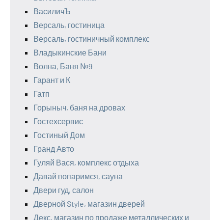
ВасиличЪ
Версаль, гостиница
Версаль, гостиничный комплекс
Владыкинские Бани
Волна, Баня №9
Гарант и К
Гатп
Горыныч, баня на дровах
Гостехсервис
Гостиный Дом
Гранд Авто
Гуляй Вася, комплекс отдыха
Давай попаримся, сауна
Двери гуд, салон
Дверной Style, магазин дверей
Декс, магазин по продаже металлических и