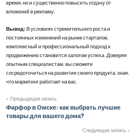
время, но и существенно повысить отдачу от
вложений в рекламу.
Вывод:
В условиях стремительного роста и
постоянных изменений на рынке стартапов,
комплексный и профессиональный подход к
продвижению становится залогом успеха. Доверяя
опытным специалистам, вы сможете
сосредоточиться на развитии своего продукта, зная,
что маркетинг работает на вас.
Предыдущая запись
Навигация
Фарфор в Омске: как выбрать лучшие
товары для вашего дома?
по
записям
Следующая запись