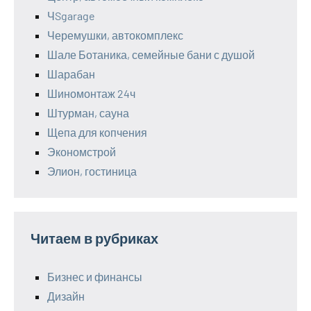
ЧSgarage
Черемушки, автокомплекс
Шале Ботаника, семейные бани с душой
Шарабан
Шиномонтаж 24ч
Штурман, сауна
Щепа для копчения
Экономстрой
Элион, гостиница
Читаем в рубриках
Бизнес и финансы
Дизайн