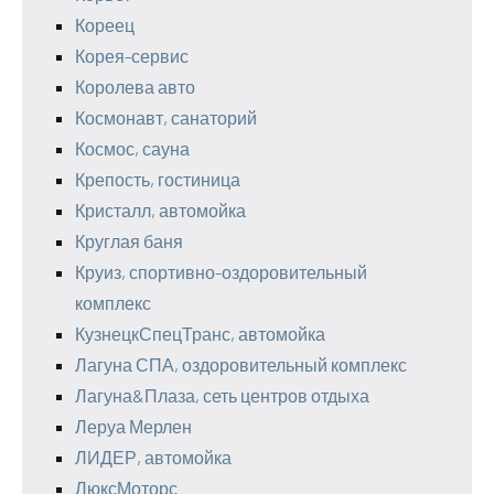
Кореец
Корея-сервис
Королева авто
Космонавт, санаторий
Космос, сауна
Крепость, гостиница
Кристалл, автомойка
Круглая баня
Круиз, спортивно-оздоровительный
комплекс
КузнецкСпецТранс, автомойка
Лагуна СПА, оздоровительный комплекс
Лагуна&Плаза, сеть центров отдыха
Леруа Мерлен
ЛИДЕР, автомойка
ЛюксМоторс