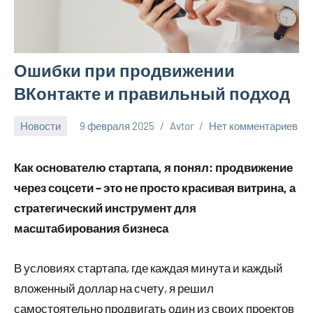
Ошибки при продвижении
ВКонтакте и правильный подход
Новости
9 февраля 2025
Avtor
Нет комментариев
Как основателю стартапа, я понял: продвижение
через соцсети – это не просто красивая витрина, а
стратегический инструмент для
масштабирования бизнеса
В условиях стартапа, где каждая минута и каждый
вложенный доллар на счету, я решил
самостоятельно продвигать один из своих проектов