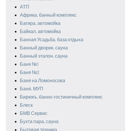
АТП
Африка, банный комплекс
Багира, автомойка
Байкал, автомойка
Банная Усадьба, база отдыха
Банный дворик, сауна
Банный эталон, сауна
Баня №1
Баня №2
Баня на Ломоносова
Баня, МУП
Бирюкъ, банно-гостиничный комплекс
Блеск
БМВ Сервис
Бухта пара, сауна
Бытовая техника