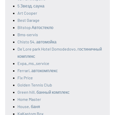
5 Звезд, сауна
Art Cooper
Best Garage
Bitstop Автостекло
Bms-servis
Chisto 54, автомойка
De`Lore park Hotel Domodedovo, гостиничный
комплекс
Evpa_ms_service
Ferrari, автокомплекс
Fix Price
Golden Tennis Club
Green hill, банный комплекс
Home Master
House, баня
KaKastom Box