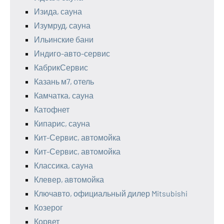
Изида, сауна
Изумруд, сауна
Ильинские бани
Индиго-авто-сервис
КабрикСервис
Казань м7, отель
Камчатка, сауна
Катофнет
Кипарис, сауна
Кит-Сервис, автомойка
Кит-Сервис, автомойка
Классика, сауна
Клевер, автомойка
Ключавто, официальный дилер Mitsubishi
Козерог
Корвет