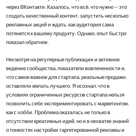
через ВКонтакте. Казалось, что всё, что нужно — это
создать качественный контент, запустить несколько
рекламных акций и ждать, как аудитория сама
потянется к вашему продукту. Однако, опыт быстро
показал обратное.
Несмотря на регулярные публикации и активное
ведение сообщества, показатели вовлеченности и,
что самое важное для стартапа, реальные продажи,
оставляли желать лучшего. Я осознал, что в
условиях ограниченных ресурсов стартапа нельзя
позволить себе экспериментировать с маркетингом,
как с хобби. Проблема оказалась не только в
отсутствии креативных идей, но и в нехватке знаний
о тонкостях настройки таргетированной рекламы и