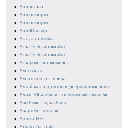
Автошкола
Автоэлектрик
Автоэлектрик
АвтоЮвелир
Агат, автомойка
Аква Tech, автомойка
Аква Tech, автомойка
Аквариус, автокомплекс
АлексАвто
Алпатьево, гостиница
Алтай-мастер, оптовая дверная компания
Амакс Юбилейная, гостиничный комплекс
Ани Люкс, сауна, баня
Апартель, экопарк
Артика-НН
Атлант, бассейн