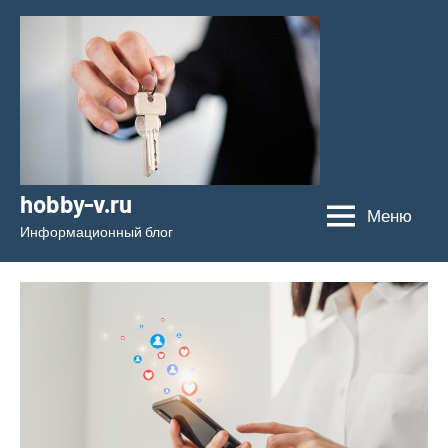
Перейти
к
содержимому
hobby-v.ru
Меню
Информационный блог