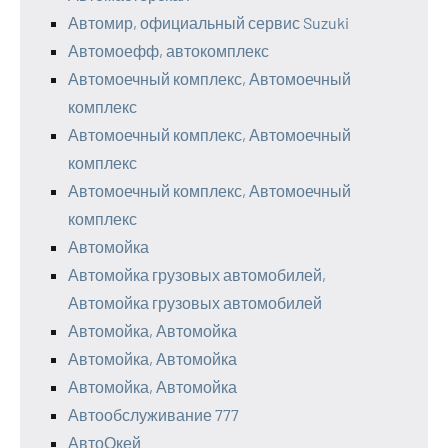
Автомир, официальный сервис Suzuki
Автомоефф, автокомплекс
Автомоечный комплекс, Автомоечный
комплекс
Автомоечный комплекс, Автомоечный
комплекс
Автомоечный комплекс, Автомоечный
комплекс
Автомойка
Автомойка грузовых автомобилей,
Автомойка грузовых автомобилей
Автомойка, Автомойка
Автомойка, Автомойка
Автомойка, Автомойка
Автообслуживание 777
АвтоОкей