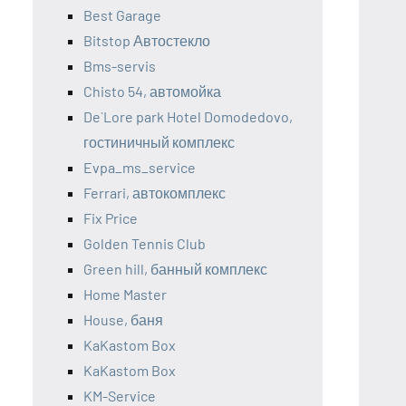
Best Garage
Bitstop Автостекло
Bms-servis
Chisto 54, автомойка
De`Lore park Hotel Domodedovo,
гостиничный комплекс
Evpa_ms_service
Ferrari, автокомплекс
Fix Price
Golden Tennis Club
Green hill, банный комплекс
Home Master
House, баня
KaKastom Box
KaKastom Box
KM-Service