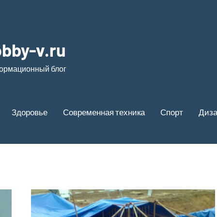
bby-v.ru
ормационный блог
Здоровье
Современная техника
Спорт
Диз