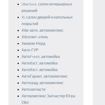
Uberture, салон интерьерных
решений
Xl, салон дверей и напольных
покрытий
Абв-авто, автокомплекс
Абсолют, отель
Авиком-Норд
Авто-ГУР
АвтоFresh, автомойка
Автобэст, автомойка
Автобэст, автомойка
АвтоГарант, автокомплекс
Автоград, автокомплекс
Автозапчасти
Автокомплекс Запчастер Югра
Ойл