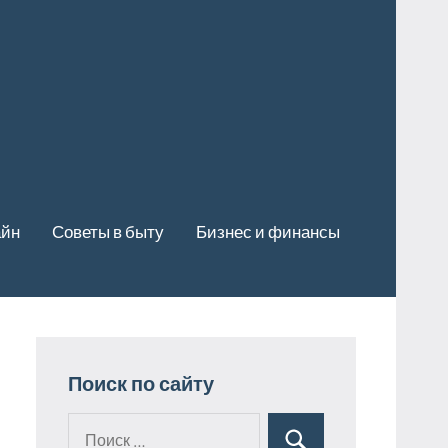
айн
Советы в быту
Бизнес и финансы
Поиск по сайту
Поиск