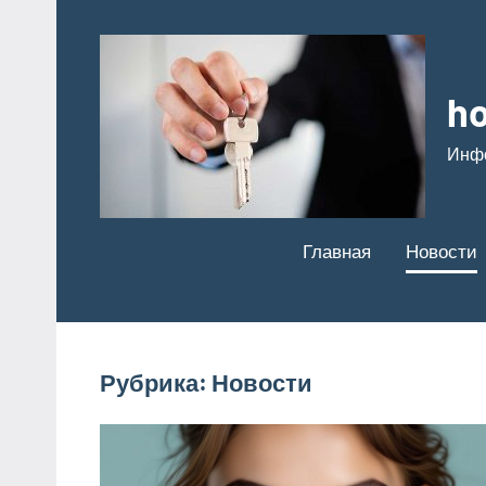
Перейти
к
содержимому
ho
Инф
Главная
Новости
Рубрика:
Новости