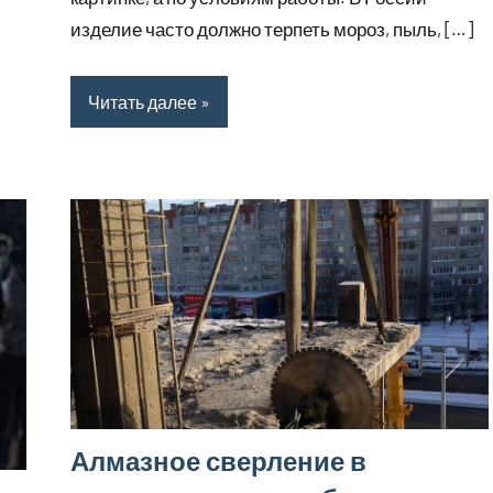
изделие часто должно терпеть мороз, пыль, […]
Читать далее
Алмазное сверление в