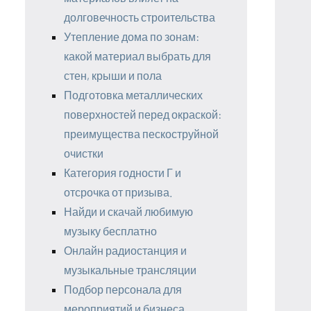
долговечность строительства
Утепление дома по зонам:
какой материал выбрать для
стен, крыши и пола
Подготовка металлических
поверхностей перед окраской:
преимущества пескоструйной
очистки
Категория годности Г и
отсрочка от призыва.
Найди и скачай любимую
музыку бесплатно
Онлайн радиостанция и
музыкальные трансляции
Подбор персонала для
мероприятий и бизнеса