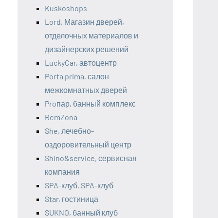
Kuskoshops
Lord, Магазин дверей,
отделочных материалов и
дизайнерских решений
LuckyCar, автоцентр
Porta prima, салон
межкомнатных дверей
Proпар, банный комплекс
RemZona
She, лечебно-
оздоровительный центр
Shino&service, сервисная
компания
SPA-клуб, SPA-клуб
Star, гостиница
SUKNO, банный клуб