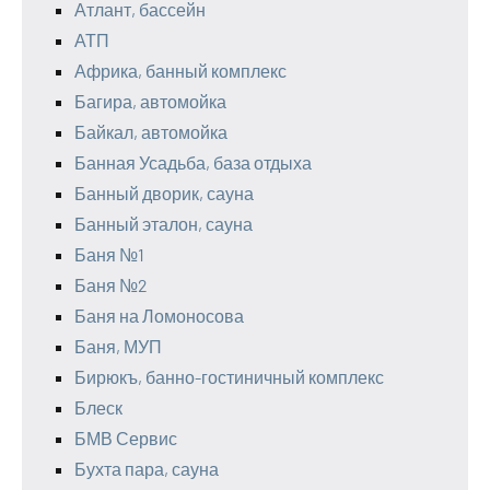
Атлант, бассейн
АТП
Африка, банный комплекс
Багира, автомойка
Байкал, автомойка
Банная Усадьба, база отдыха
Банный дворик, сауна
Банный эталон, сауна
Баня №1
Баня №2
Баня на Ломоносова
Баня, МУП
Бирюкъ, банно-гостиничный комплекс
Блеск
БМВ Сервис
Бухта пара, сауна