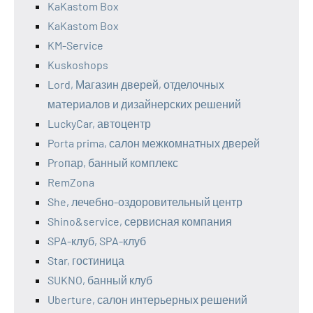
KaKastom Box
KaKastom Box
KM-Service
Kuskoshops
Lord, Магазин дверей, отделочных
материалов и дизайнерских решений
LuckyCar, автоцентр
Porta prima, салон межкомнатных дверей
Proпар, банный комплекс
RemZona
She, лечебно-оздоровительный центр
Shino&service, сервисная компания
SPA-клуб, SPA-клуб
Star, гостиница
SUKNO, банный клуб
Uberture, салон интерьерных решений