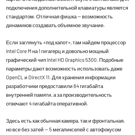
подключения дополнительной клавиатуры является
стандартом. Отличная фишка — возможность
динамиков создавать объемное звучание.
Если заглянуть «под капот», там найдем процессор
Intel Core M на 1 гигагерц и довольно мощный
графический чип Intel HD Graphics 5300. Подобные
параметры дают возможность использовать даже
OpenCL и DirectX 11. Для хранения информации
разработчики предоставили 64 гигабайта
внутренней памяти, а за производительность
отвечают 4 гигабайта оперативной.
Здесь есть как обычная камера, так и фронтальная,
но все без затей — 5 мегапикселей с автофокусом