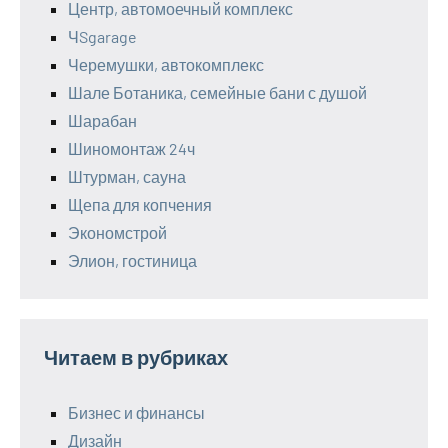
Центр, автомоечный комплекс
ЧSgarage
Черемушки, автокомплекс
Шале Ботаника, семейные бани с душой
Шарабан
Шиномонтаж 24ч
Штурман, сауна
Щепа для копчения
Экономстрой
Элион, гостиница
Читаем в рубриках
Бизнес и финансы
Дизайн