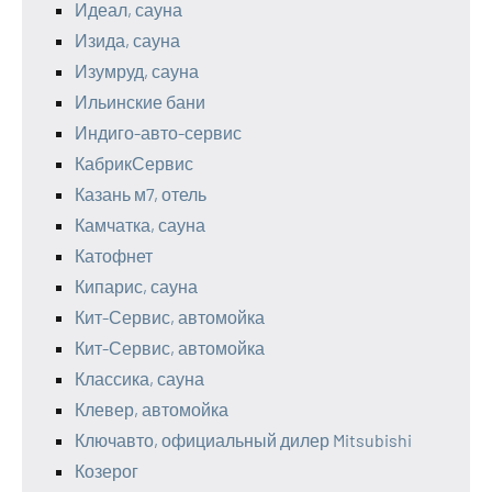
Идеал, сауна
Изида, сауна
Изумруд, сауна
Ильинские бани
Индиго-авто-сервис
КабрикСервис
Казань м7, отель
Камчатка, сауна
Катофнет
Кипарис, сауна
Кит-Сервис, автомойка
Кит-Сервис, автомойка
Классика, сауна
Клевер, автомойка
Ключавто, официальный дилер Mitsubishi
Козерог