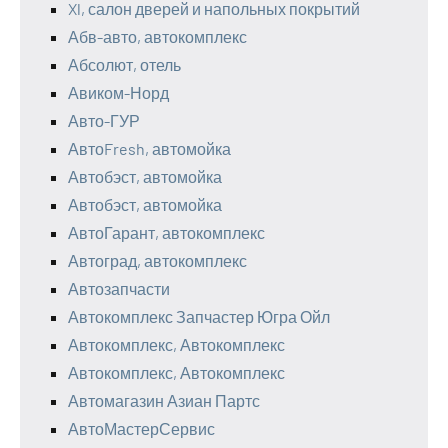
Xl, салон дверей и напольных покрытий
Абв-авто, автокомплекс
Абсолют, отель
Авиком-Норд
Авто-ГУР
АвтоFresh, автомойка
Автобэст, автомойка
Автобэст, автомойка
АвтоГарант, автокомплекс
Автоград, автокомплекс
Автозапчасти
Автокомплекс Запчастер Югра Ойл
Автокомплекс, Автокомплекс
Автокомплекс, Автокомплекс
Автомагазин Азиан Партс
АвтоМастерСервис