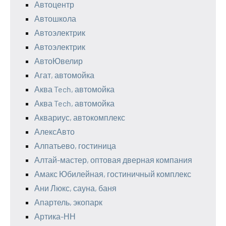
Автоцентр
Автошкола
Автоэлектрик
Автоэлектрик
АвтоЮвелир
Агат, автомойка
Аква Tech, автомойка
Аква Tech, автомойка
Аквариус, автокомплекс
АлексАвто
Алпатьево, гостиница
Алтай-мастер, оптовая дверная компания
Амакс Юбилейная, гостиничный комплекс
Ани Люкс, сауна, баня
Апартель, экопарк
Артика-НН