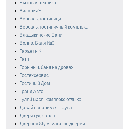
Бытовая техника
ВасиличЪ
Версаль, гостиница
Версаль, гостиничный комплекс
Владыкинские Бани
Волна, Баня №9
Гарант и К
Гатп
Горыныч, баня на дровах
Гостехсервис
Гостиный Дом
Гранд Авто
Гуляй Вася, комплекс отдыха
Давай попаримся, сауна
Двери гуд, салон
Дверной Style, магазин дверей