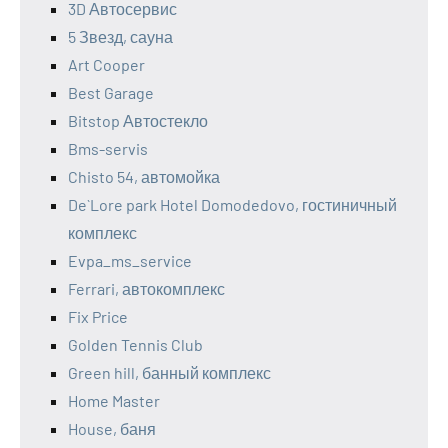
3D Автосервис
5 Звезд, сауна
Art Cooper
Best Garage
Bitstop Автостекло
Bms-servis
Chisto 54, автомойка
De`Lore park Hotel Domodedovo, гостиничный
комплекс
Evpa_ms_service
Ferrari, автокомплекс
Fix Price
Golden Tennis Club
Green hill, банный комплекс
Home Master
House, баня