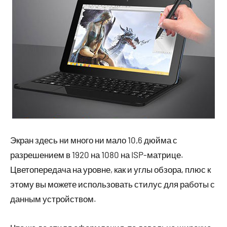
Экран здесь ни много ни мало 10,6 дюйма с
разрешением в 1920 на 1080 на ISP-матрице.
Цветопередача на уровне, как и углы обзора, плюс к
этому вы можете использовать стилус для работы с
данным устройством.