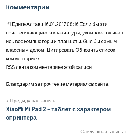
Комментарии
#1 Едиге Алтаец 16.01.2017 08:16 Если бы эти
пристегивающиес я клавиатуры, укомплектовывал
ись все компьютеры и планшеты, был бы самым
классным делом. Цитировать Обновить список
комментариев
RSS лента комментариев этой записи
Благодарим за прочтение материалов сайта!
Предыдущая запись
Навигация
XiaoMi Mi Pad 2 – таблет с характером
спринтера
по
Следующая запись