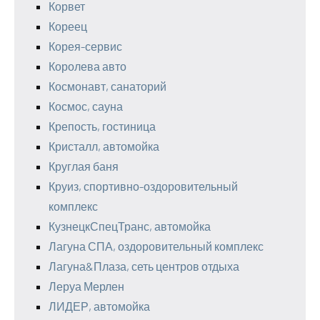
Корвет
Кореец
Корея-сервис
Королева авто
Космонавт, санаторий
Космос, сауна
Крепость, гостиница
Кристалл, автомойка
Круглая баня
Круиз, спортивно-оздоровительный
комплекс
КузнецкСпецТранс, автомойка
Лагуна СПА, оздоровительный комплекс
Лагуна&Плаза, сеть центров отдыха
Леруа Мерлен
ЛИДЕР, автомойка