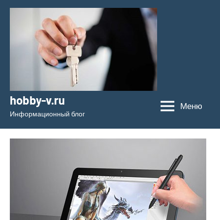
Перейти
к
содержимому
hobby-v.ru
Меню
Информационный блог