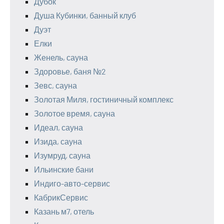
Дубок
Душа Кубинки, банный клуб
Дуэт
Елки
Женель, сауна
Здоровье, баня №2
Зевс, сауна
Золотая Миля, гостиничный комплекс
Золотое время, сауна
Идеал, сауна
Изида, сауна
Изумруд, сауна
Ильинские бани
Индиго-авто-сервис
КабрикСервис
Казань м7, отель