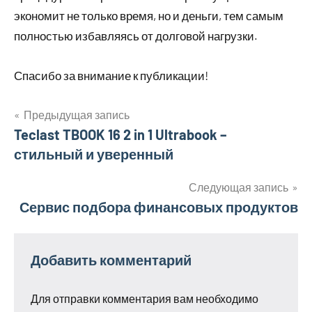
экономит не только время, но и деньги, тем самым
полностью избавляясь от долговой нагрузки.
Спасибо за внимание к публикации!
Предыдущая запись
Навигация
Teclast TBOOK 16 2 in 1 Ultrabook –
стильный и уверенный
по
записям
Следующая запись
Сервис подбора финансовых продуктов
Добавить комментарий
Для отправки комментария вам необходимо