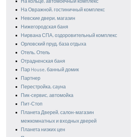
На кольце, автомоечный комплекс
На Овражной, гостиничный комплекс
Невские двери, магазин
Нижегородская баня
Нирвана СПА, оздоровительный комплекс
Орловский пруд, база отдыха
Отель, Отель
Отрадненская баня
Пар House, банный домик
Партнер
Перестройка, сауна
Пик-сервис, автомойка
Пит-Стоп
Планета Дверей, салон-магазин
межкомнатных и входных дверей
Планета низких цен