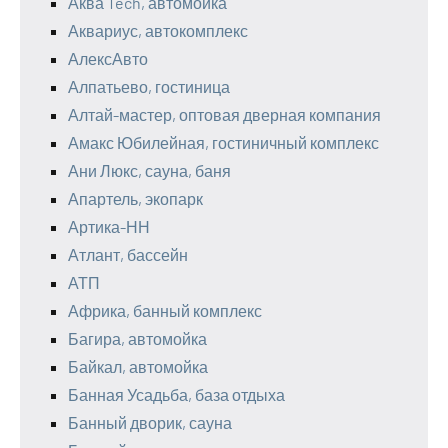
Аква Tech, автомойка
Аквариус, автокомплекс
АлексАвто
Алпатьево, гостиница
Алтай-мастер, оптовая дверная компания
Амакс Юбилейная, гостиничный комплекс
Ани Люкс, сауна, баня
Апартель, экопарк
Артика-НН
Атлант, бассейн
АТП
Африка, банный комплекс
Багира, автомойка
Байкал, автомойка
Банная Усадьба, база отдыха
Банный дворик, сауна