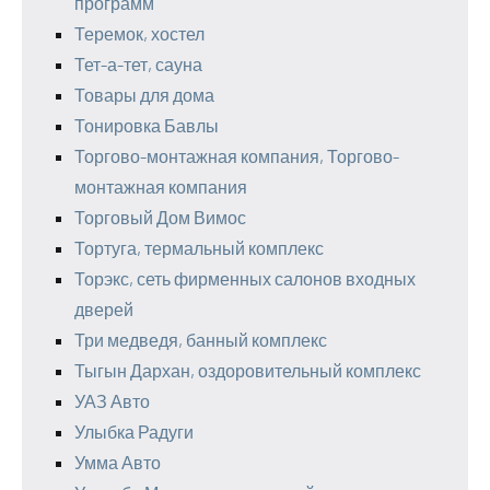
программ
Теремок, хостел
Тет-а-тет, сауна
Товары для дома
Тонировка Бавлы
Торгово-монтажная компания, Торгово-
монтажная компания
Торговый Дом Вимос
Тортуга, термальный комплекс
Торэкс, сеть фирменных салонов входных
дверей
Три медведя, банный комплекс
Тыгын Дархан, оздоровительный комплекс
УАЗ Авто
Улыбка Радуги
Умма Авто