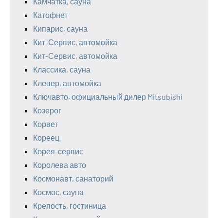
Камчатка, сауна
Катофнет
Кипарис, сауна
Кит-Сервис, автомойка
Кит-Сервис, автомойка
Классика, сауна
Клевер, автомойка
Ключавто, официальный дилер Mitsubishi
Козерог
Корвет
Кореец
Корея-сервис
Королева авто
Космонавт, санаторий
Космос, сауна
Крепость, гостиница