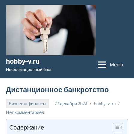
Перейти
к
содержимому
hobby-v.ru
Меню
Информационный блог
Дистанционное банкротство
Бизнес и финансы
27 декабря 2023
hobby_v_ru
Нет комментариев
Содержание