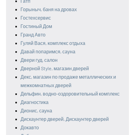
Гатп
Горыныч, баня на дровах
Гостехсервис
Гостиный Дом
Гранд Авто
Гуляй Вася, комплекс отдыха
Давай попаримся, сауна
Двери гуд, салон
Дверной Style, магазин дверей
Декс, магазин по продаже металлических и
межкомнатных дверей
Дельфин, водно-оздоровительный комплекс
Диагностика
Дионис, сауна
Дискаунтер дверей, Дискаунтер дверей
Докавто