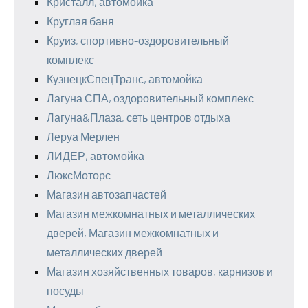
Кристалл, автомойка
Круглая баня
Круиз, спортивно-оздоровительный
комплекс
КузнецкСпецТранс, автомойка
Лагуна СПА, оздоровительный комплекс
Лагуна&Плаза, сеть центров отдыха
Леруа Мерлен
ЛИДЕР, автомойка
ЛюксМоторс
Магазин автозапчастей
Магазин межкомнатных и металлических
дверей, Магазин межкомнатных и
металлических дверей
Магазин хозяйственных товаров, карнизов и
посуды