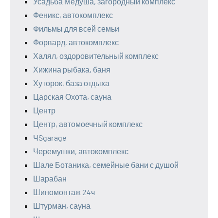
Усадьба Медуша, загородный комплекс
Феникс, автокомплекс
Фильмы для всей семьи
Форвард, автокомплекс
Халял, оздоровительный комплекс
Хижина рыбака, баня
Хуторок, база отдыха
Царская Охота, сауна
Центр
Центр, автомоечный комплекс
ЧSgarage
Черемушки, автокомплекс
Шале Ботаника, семейные бани с душой
Шарабан
Шиномонтаж 24ч
Штурман, сауна