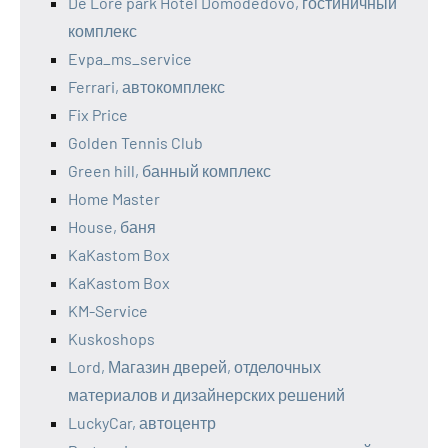
De`Lore park Hotel Domodedovo, гостиничный
комплекс
Evpa_ms_service
Ferrari, автокомплекс
Fix Price
Golden Tennis Club
Green hill, банный комплекс
Home Master
House, баня
KaKastom Box
KaKastom Box
KM-Service
Kuskoshops
Lord, Магазин дверей, отделочных
материалов и дизайнерских решений
LuckyCar, автоцентр