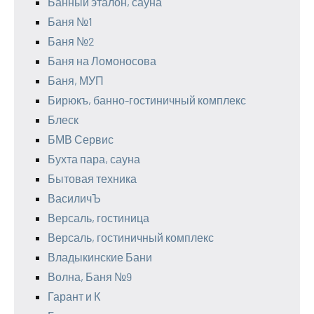
Банный эталон, сауна
Баня №1
Баня №2
Баня на Ломоносова
Баня, МУП
Бирюкъ, банно-гостиничный комплекс
Блеск
БМВ Сервис
Бухта пара, сауна
Бытовая техника
ВасиличЪ
Версаль, гостиница
Версаль, гостиничный комплекс
Владыкинские Бани
Волна, Баня №9
Гарант и К