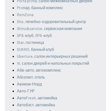
Porta prima, салон межкомнатных дверей
Proпар, банный комплекс
RemZona
She, лечебно-оздоровительный центр
Shino&service, сервисная компания
SPA-клуб, SPA-клуб
Star, гостиница
SUKNO, банный клуб
Uberture, салон интерьерных решений
Xl, салон дверей и напольных покрытий
Абв-авто, автокомплекс
Абсолют, отель
Авиком-Норд
Авто-ГУР
АвтоFresh, автомойка
Автобэст, автомойка