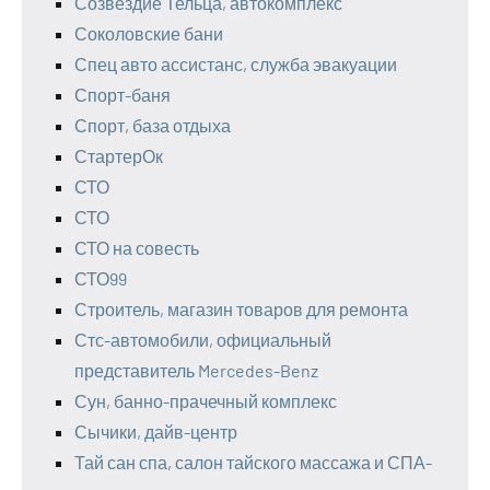
Созвездие Тельца, автокомплекс
Соколовские бани
Спец авто ассистанс, служба эвакуации
Спорт-баня
Спорт, база отдыха
СтартерОк
СТО
СТО
СТО на совесть
СТО99
Строитель, магазин товаров для ремонта
Стс-автомобили, официальный
представитель Mercedes-Benz
Сун, банно-прачечный комплекс
Сычики, дайв-центр
Тай сан спа, салон тайского массажа и СПА-