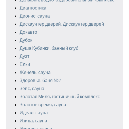
Диагностика
Дионис, сауна
Дискаунтер дверей, Дискаунтер дверей
Докавто
Дубок
Душа Кубинки, банный клуб
Дуэт
Елки
Женель, сауна
Здоровье, баня №2
Зевс, сауна
Золотая Миля, гостиничный комплекс
Золотое время, сауна
Идеал, сауна
Изида, сауна
Изумруд, сауна