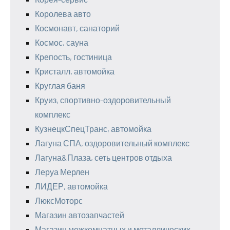
Королева авто
Космонавт, санаторий
Космос, сауна
Крепость, гостиница
Кристалл, автомойка
Круглая баня
Круиз, спортивно-оздоровительный
комплекс
КузнецкСпецТранс, автомойка
Лагуна СПА, оздоровительный комплекс
Лагуна&Плаза, сеть центров отдыха
Леруа Мерлен
ЛИДЕР, автомойка
ЛюксМоторс
Магазин автозапчастей
Магазин межкомнатных и металлических