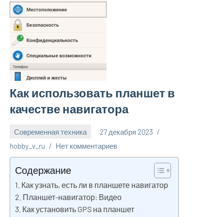
Как использовать планшет в
качестве навигатора
Современная техника
27 декабря 2023
hobby_v_ru
Нет комментариев
Содержание
Как узнать, есть ли в планшете навигатор
Планшет-навигатор: Видео
Как установить GPS на планшет