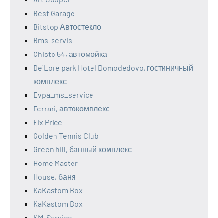
Best Garage
Bitstop Автостекло
Bms-servis
Chisto 54, автомойка
De`Lore park Hotel Domodedovo, гостиничный
комплекс
Evpa_ms_service
Ferrari, автокомплекс
Fix Price
Golden Tennis Club
Green hill, банный комплекс
Home Master
House, баня
KaKastom Box
KaKastom Box
KM-Service