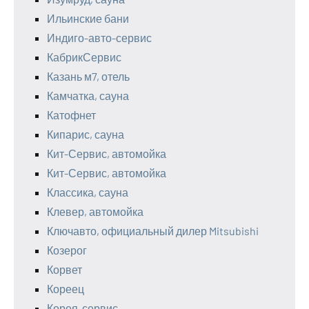
Ильинские бани
Индиго-авто-сервис
КабрикСервис
Казань м7, отель
Камчатка, сауна
Катофнет
Кипарис, сауна
Кит-Сервис, автомойка
Кит-Сервис, автомойка
Классика, сауна
Клевер, автомойка
Ключавто, официальный дилер Mitsubishi
Козерог
Корвет
Кореец
Корея-сервис