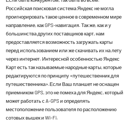
Российская поисковая система Яндекс не могла
проигнорировать такое ценное в современном мире
направление, как GPS-навигация. Так же, как и у
большинства других поставщиков карт, нам
предоставляется возможность загружать карты
перед использованием или же скачивать их на лету
через интернет. Интересной особенностью Яндекс
Карт есть так называемые народные карты, которые
редактируются по принципу «путешественник для
путешественника».Если Ваш планшет не оснащен
приемником GPS, это не помеха для Яндекс, который
может работать с A-GPS и определять
местоположение пользователя по расположению
сотовых вышек и Wi-Fi.