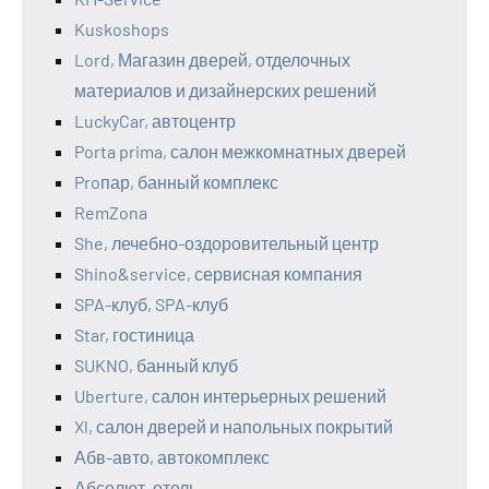
Kuskoshops
Lord, Магазин дверей, отделочных
материалов и дизайнерских решений
LuckyCar, автоцентр
Porta prima, салон межкомнатных дверей
Proпар, банный комплекс
RemZona
She, лечебно-оздоровительный центр
Shino&service, сервисная компания
SPA-клуб, SPA-клуб
Star, гостиница
SUKNO, банный клуб
Uberture, салон интерьерных решений
Xl, салон дверей и напольных покрытий
Абв-авто, автокомплекс
Абсолют, отель