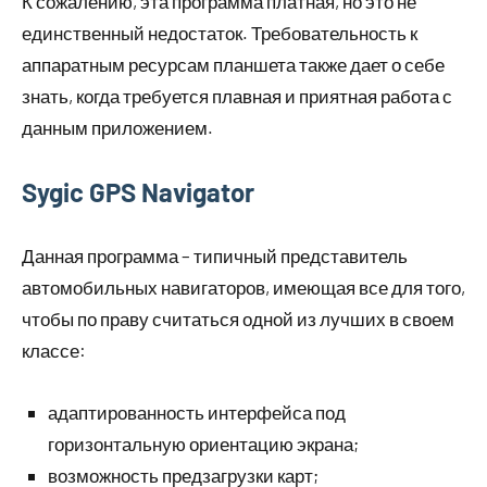
К сожалению, эта программа платная, но это не
единственный недостаток. Требовательность к
аппаратным ресурсам планшета также дает о себе
знать, когда требуется плавная и приятная работа с
данным приложением.
Sygic GPS Navigator
Данная программа – типичный представитель
автомобильных навигаторов, имеющая все для того,
чтобы по праву считаться одной из лучших в своем
классе:
адаптированность интерфейса под
горизонтальную ориентацию экрана;
возможность предзагрузки карт;