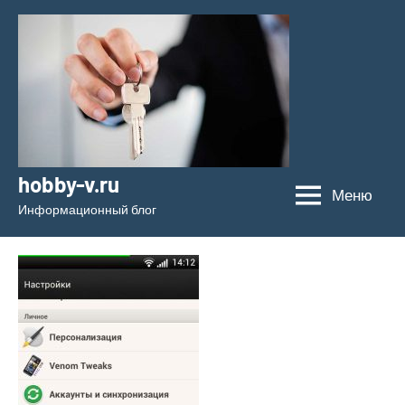
Перейти
к
содержимому
hobby-v.ru
Меню
Информационный блог