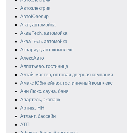
Автоэлектрик
АвтоЮвелир
Агат, автомойка
Аква Tech, автомойка
Аква Tech, автомойка
Аквариус, автокомплекс
АлексАвто
Алпатьево, гостиница
Алтай-мастер, оптовая дверная компания
Амакс Юбилейная, гостиничный комплекс
Ани Люкс, сауна, баня
Апартель, экопарк
Артика-НН
Атлант, бассейн
АТП
Африка, банный комплекс