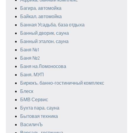
Багира, автомойка
Байкал, автомойка
Банная Усадьба, база отдыха
Банный дворик, сауна
Банный эталон, сауна
Баня №1
Баня №2
Баня на Ломоносова
Баня, МУП
Бирюкъ, банно-гостиничный комплекс
Блеск
БМВ Сервис
Бухта пара, сауна
Бытовая техника
ВасиличЪ
Версаль, гостиница