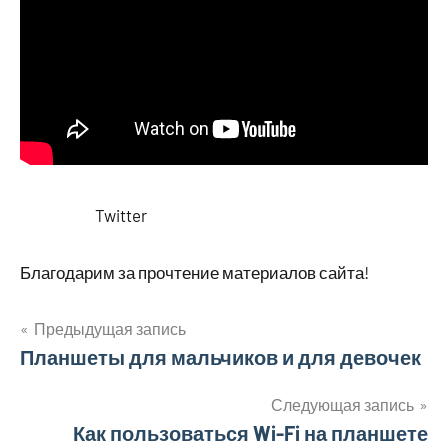
Twitter
Благодарим за прочтение материалов сайта!
Предыдущая запись
Навигация
Планшеты для мальчиков и для девочек
по
Следующая запись
Как пользоваться Wi-Fi на планшете
записям