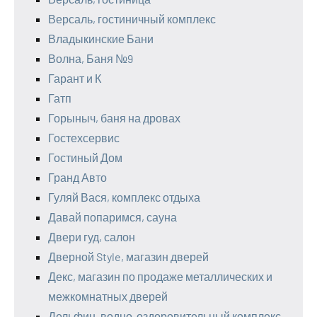
Версаль, гостиничный комплекс
Владыкинские Бани
Волна, Баня №9
Гарант и К
Гатп
Горыныч, баня на дровах
Гостехсервис
Гостиный Дом
Гранд Авто
Гуляй Вася, комплекс отдыха
Давай попаримся, сауна
Двери гуд, салон
Дверной Style, магазин дверей
Декс, магазин по продаже металлических и
межкомнатных дверей
Дельфин, водно-оздоровительный комплекс