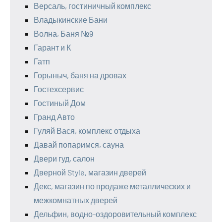
Версаль, гостиничный комплекс
Владыкинские Бани
Волна, Баня №9
Гарант и К
Гатп
Горыныч, баня на дровах
Гостехсервис
Гостиный Дом
Гранд Авто
Гуляй Вася, комплекс отдыха
Давай попаримся, сауна
Двери гуд, салон
Дверной Style, магазин дверей
Декс, магазин по продаже металлических и
межкомнатных дверей
Дельфин, водно-оздоровительный комплекс