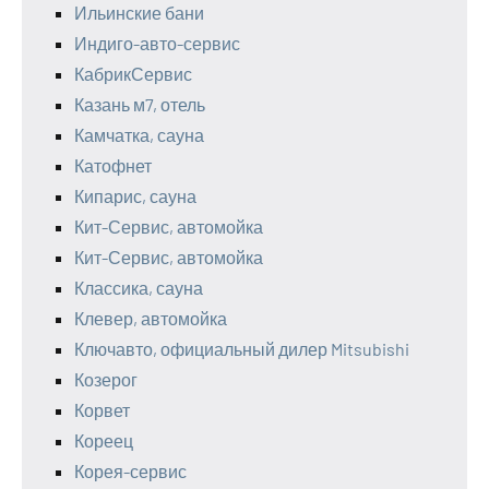
Ильинские бани
Индиго-авто-сервис
КабрикСервис
Казань м7, отель
Камчатка, сауна
Катофнет
Кипарис, сауна
Кит-Сервис, автомойка
Кит-Сервис, автомойка
Классика, сауна
Клевер, автомойка
Ключавто, официальный дилер Mitsubishi
Козерог
Корвет
Кореец
Корея-сервис