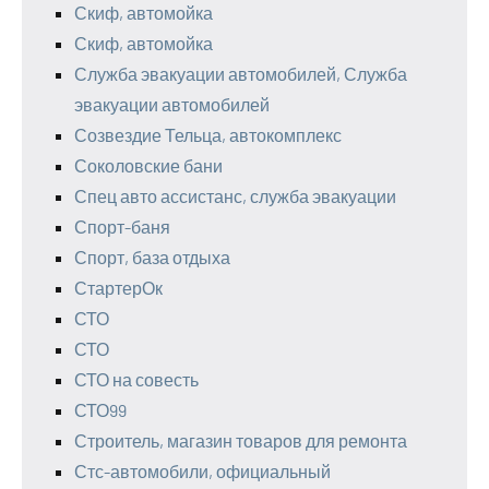
Скиф, автомойка
Скиф, автомойка
Служба эвакуации автомобилей, Служба
эвакуации автомобилей
Созвездие Тельца, автокомплекс
Соколовские бани
Спец авто ассистанс, служба эвакуации
Спорт-баня
Спорт, база отдыха
СтартерОк
СТО
СТО
СТО на совесть
СТО99
Строитель, магазин товаров для ремонта
Стс-автомобили, официальный