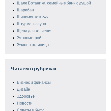
Шале Ботаника, семейные бани с душой
Шарабан
Шиномонтаж 24ч
Штурман, сауна
Щепа для копчения
Экономстрой
Элион, гостиница
Читаем в рубриках
Бизнес и финансы
Дизайн
Здоровье
Новости
Советы в быту