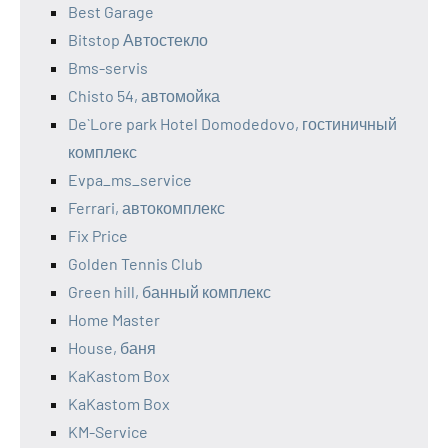
Best Garage
Bitstop Автостекло
Bms-servis
Chisto 54, автомойка
De`Lore park Hotel Domodedovo, гостиничный
комплекс
Evpa_ms_service
Ferrari, автокомплекс
Fix Price
Golden Tennis Club
Green hill, банный комплекс
Home Master
House, баня
KaKastom Box
KaKastom Box
KM-Service