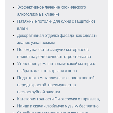
Эффективное лечение хронического
алкоголизма в клинике
Натяжные потолки для кухни с защитой от
влаги
Декоративная отделка фасада: как сделать
здание узнаваемым
Почему качество сыпучих материалов
влияет на долговечность строительства
Утепление дома по зонам: какой материал
выбрать для стен, крыши и пола
Подготовка металлических поверхностей
перед окраской: преимущества
пескоструйной очистки
Категория годности Г и отсрочка от призыва.
Найди и скачай любимую музыку бесплатно
Онлайн радиостанция и музыкальные