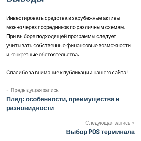
Инвестировать средства в зарубежные активы
можно через посредников по различным схемам.
При выборе подходящей программы следует
учитывать собственные финансовые возможности
и конкретные обстоятельства.
Спасибо за внимание к публикации нашего сайта!
Предыдущая запись
Навигация
Плед: особенности, преимущества и
разновидности
по
записям
Следующая запись
Выбор POS терминала