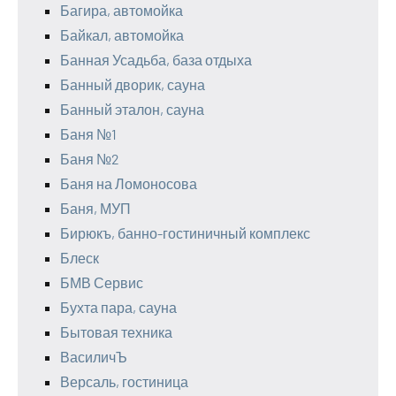
Багира, автомойка
Байкал, автомойка
Банная Усадьба, база отдыха
Банный дворик, сауна
Банный эталон, сауна
Баня №1
Баня №2
Баня на Ломоносова
Баня, МУП
Бирюкъ, банно-гостиничный комплекс
Блеск
БМВ Сервис
Бухта пара, сауна
Бытовая техника
ВасиличЪ
Версаль, гостиница