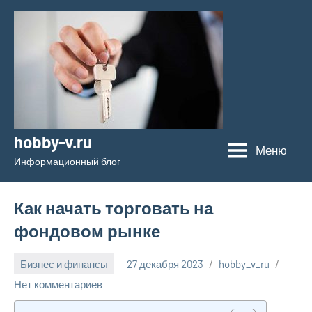
Перейти
к
содержимому
hobby-v.ru
Меню
Информационный блог
Как начать торговать на
фондовом рынке
Бизнес и финансы
27 декабря 2023
hobby_v_ru
Нет комментариев