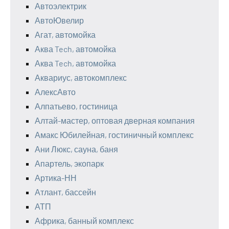
Автоэлектрик
АвтоЮвелир
Агат, автомойка
Аква Tech, автомойка
Аква Tech, автомойка
Аквариус, автокомплекс
АлексАвто
Алпатьево, гостиница
Алтай-мастер, оптовая дверная компания
Амакс Юбилейная, гостиничный комплекс
Ани Люкс, сауна, баня
Апартель, экопарк
Артика-НН
Атлант, бассейн
АТП
Африка, банный комплекс