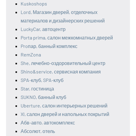
Kuskoshops
Lord, Магазин дверей, отделочных
материалов и дизайнерских решений
LuckyCar, автоцентр
Porta prima, салон межкомнатных дверей
Proпар, банный комплекс
RemZona
She, лечебно-оздоровительный центр
Shino&service, сервисная компания
SPA-клуб, SPA-клуб
Star, гостиница
SUKNO, банный клуб
Uberture, салон интерьерных решений
Xl, салон дверей и напольных покрытий
Абв-авто, автокомплекс
Абсолют, отель