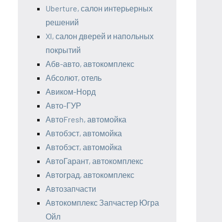
Uberture, салон интерьерных
решений
Xl, салон дверей и напольных
покрытий
Абв-авто, автокомплекс
Абсолют, отель
Авиком-Норд
Авто-ГУР
АвтоFresh, автомойка
Автобэст, автомойка
Автобэст, автомойка
АвтоГарант, автокомплекс
Автоград, автокомплекс
Автозапчасти
Автокомплекс Запчастер Югра
Ойл