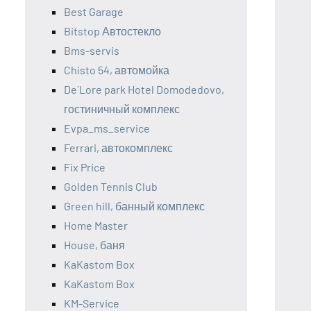
Best Garage
Bitstop Автостекло
Bms-servis
Chisto 54, автомойка
De`Lore park Hotel Domodedovo,
гостиничный комплекс
Evpa_ms_service
Ferrari, автокомплекс
Fix Price
Golden Tennis Club
Green hill, банный комплекс
Home Master
House, баня
KaKastom Box
KaKastom Box
KM-Service