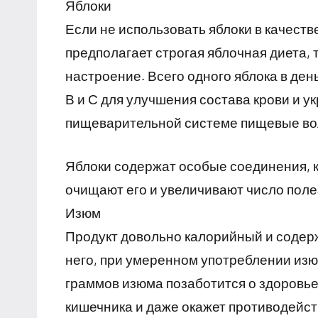
Яблоки
Если не использовать яблоки в качеств
предполагает строгая яблочная диета, 
настроение. Всего одного яблока в де
В и С для улучшения состава крови и 
пищеварительной системе пищевые во
Яблоки содержат особые соединения, к
очищают его и увеличивают число поле
Изюм
Продукт довольно калорийный и содержи
него, при умеренном употреблении изю
граммов изюма позаботится о здоровье
кишечника и даже окажет противодейс