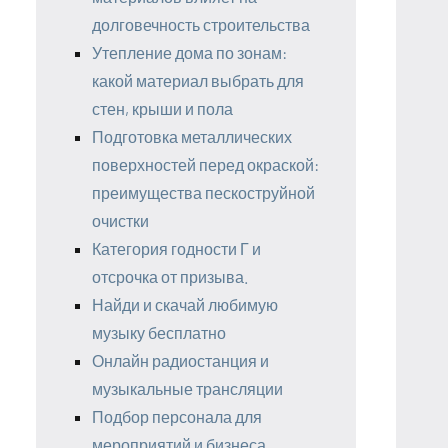
долговечность строительства
Утепление дома по зонам:
какой материал выбрать для
стен, крыши и пола
Подготовка металлических
поверхностей перед окраской:
преимущества пескоструйной
очистки
Категория годности Г и
отсрочка от призыва.
Найди и скачай любимую
музыку бесплатно
Онлайн радиостанция и
музыкальные трансляции
Подбор персонала для
мероприятий и бизнеса