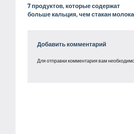
Навигация
7 продуктов, которые содержат
больше кальция, чем стакан молока
по
записям
Добавить комментарий
Для отправки комментария вам необходим