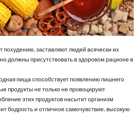
ют похудению, заставляют людей всячески их
ьно должны присутствовать в здоровом рационе в
водная пища способствует появлению лишнего
ые продукты не только не провоцируют
ребление этих продуктов насытит организм
ит бодрость и отличное самочувствие, высокую