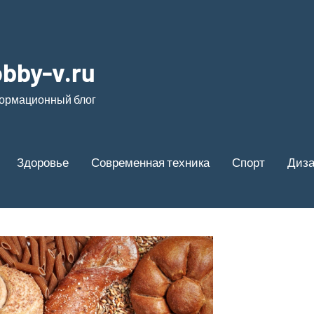
bby-v.ru
ормационный блог
Здоровье
Современная техника
Спорт
Диз