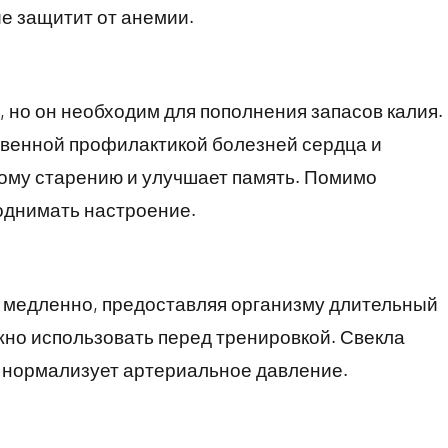
ие защитит от анемии.
 но он необходим для пополнения запасов калия.
твенной профилактикой болезней сердца и
ому старению и улучшает память. Помимо
однимать настроение.
ь медленно, предоставляя организму длительный
ожно использовать перед тренировкой. Свекла
 нормализует артериальное давление.