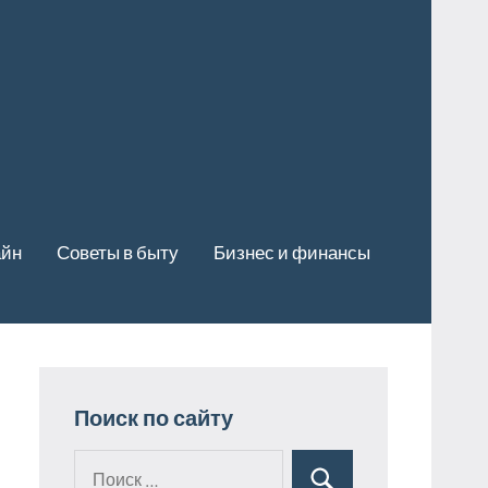
айн
Советы в быту
Бизнес и финансы
Поиск по сайту
Поиск