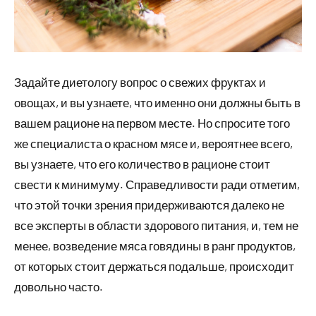
Задайте диетологу вопрос о свежих фруктах и
овощах, и вы узнаете, что именно они должны быть в
вашем рационе на первом месте. Но спросите того
же специалиста о красном мясе и, вероятнее всего,
вы узнаете, что его количество в рационе стоит
свести к минимуму. Справедливости ради отметим,
что этой точки зрения придерживаются далеко не
все эксперты в области здорового питания, и, тем не
менее, возведение мяса говядины в ранг продуктов,
от которых стоит держаться подальше, происходит
довольно часто.