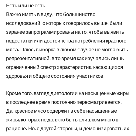
Есть или не есть
Важно иметь в виду, что большинство
исследований, о которых говорилось выше, были
заранее запрограммированы на то, чтобы выявить
недостатки или достоинства потребления красного
мяса. Плюс, выборка в любом случае не могла быть
репрезентативной, в то время как изучались лишь
ограниченный спектр характеристик, касающихся
здоровья и общего состояния участников.
Кроме того, взгляд диетологии на насыщенные жиры
в последнее время постоянно пересматривается.
Да, красное мясо содержит в себе насыщенные
жиры, которых не должно быть слишком много в
рационе. Но, с другой стороны, и демонизировать их