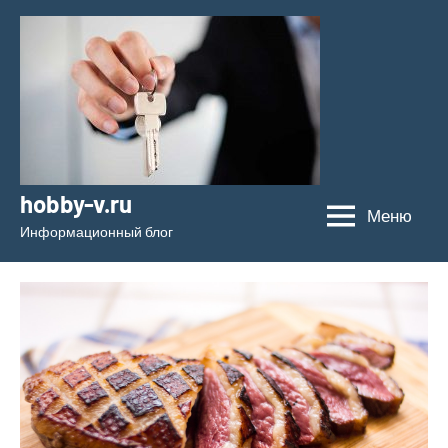
Перейти
к
содержимому
hobby-v.ru
Меню
Информационный блог