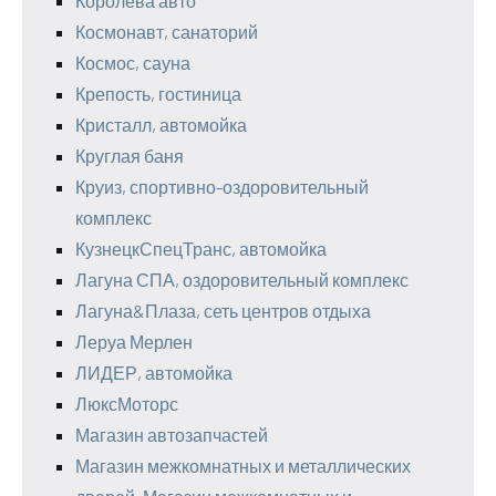
Королева авто
Космонавт, санаторий
Космос, сауна
Крепость, гостиница
Кристалл, автомойка
Круглая баня
Круиз, спортивно-оздоровительный
комплекс
КузнецкСпецТранс, автомойка
Лагуна СПА, оздоровительный комплекс
Лагуна&Плаза, сеть центров отдыха
Леруа Мерлен
ЛИДЕР, автомойка
ЛюксМоторс
Магазин автозапчастей
Магазин межкомнатных и металлических