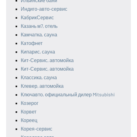
Ильинские бани
Индиго-авто-сервис
КабрикСервис
Казань м7, отель
Камчатка, сауна
Катофнет
Кипарис, сауна
Кит-Сервис, автомойка
Кит-Сервис, автомойка
Классика, сауна
Клевер, автомойка
Ключавто, официальный дилер Mitsubishi
Козерог
Корвет
Кореец
Корея-сервис