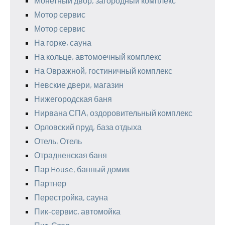
Монетный двор, загородный комплекс
Мотор сервис
Мотор сервис
На горке, сауна
На кольце, автомоечный комплекс
На Овражной, гостиничный комплекс
Невские двери, магазин
Нижегородская баня
Нирвана СПА, оздоровительный комплекс
Орловский пруд, база отдыха
Отель, Отель
Отрадненская баня
Пар House, банный домик
Партнер
Перестройка, сауна
Пик-сервис, автомойка