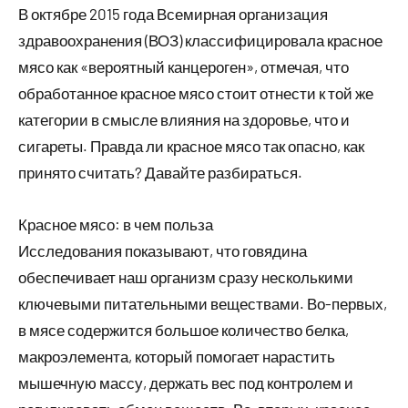
В октябре 2015 года Всемирная организация
здравоохранения (ВОЗ) классифицировала красное
мясо как «вероятный канцероген», отмечая, что
обработанное красное мясо стоит отнести к той же
категории в смысле влияния на здоровье, что и
сигареты. Правда ли красное мясо так опасно, как
принято считать? Давайте разбираться.
Красное мясо: в чем польза
Исследования показывают, что говядина
обеспечивает наш организм сразу несколькими
ключевыми питательными веществами. Во-первых,
в мясе содержится большое количество белка,
макроэлемента, который помогает нарастить
мышечную массу, держать вес под контролем и