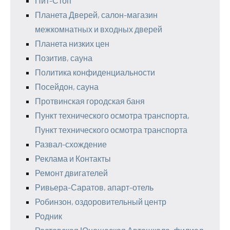
Пит-Стоп
Планета Дверей, салон-магазин
межкомнатных и входных дверей
Планета низких цен
Позитив, сауна
Политика конфиденциальности
Посейдон, сауна
Протвинская городская баня
Пункт технического осмотра транспорта,
Пункт технического осмотра транспорта
Развал-схождение
Реклама и Контакты
Ремонт двигателей
Ривьера-Саратов, апарт-отель
Робинзон, оздоровительный центр
Родник