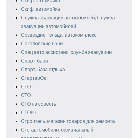
Скиф, автомойка
Скиф, автомойка
Служба эвакуации автомобилей, Служба
эвакуации автомобилей
Созвездие Тельца, автокомплекс
Соколовские бани
Спец авто ассистанс, служба эвакуации
Спорт-баня
Спорт, база отдыха
СтартерОк
СТО
СТО
СТО на совесть
СТО99
Строитель, магазин товаров для ремонта
Стс-автомобили, официальный