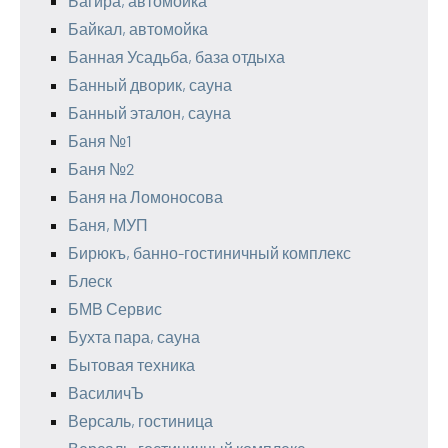
Багира, автомойка
Байкал, автомойка
Банная Усадьба, база отдыха
Банный дворик, сауна
Банный эталон, сауна
Баня №1
Баня №2
Баня на Ломоносова
Баня, МУП
Бирюкъ, банно-гостиничный комплекс
Блеск
БМВ Сервис
Бухта пара, сауна
Бытовая техника
ВасиличЪ
Версаль, гостиница