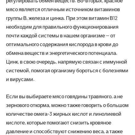
регулировать обмен веществ. Во-вторых, красное
мясо является отличным источником витаминов
группы В, железа и цинка. При этом витамин В12
необходим для правильного функционирования
почти каждой системы в нашем организме — от
оптимального содержания кислорода в крови до
обмена веществ и энергетического потенциала.
Цинк, в свою очередь, напрямую связан с иммунной
системой, помогая организму бороться с болезнями
и вирусами.
Если вы выбираете мясо говядины травяного, а не
зернового откорма, можно также говорить о большом
количестве омега-3 жирных кислот и линолиевой
кислоте, которые помогают снизить кровяное
давление и способствуют снижению веса, а также