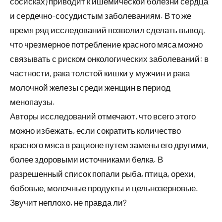
сосисках) приводит к ишемической болезни сердца
и сердечно-сосудистым заболеваниям. В то же
время ряд исследований позволил сделать вывод,
что чрезмерное потребление красного мяса можно
связывать с риском онкологических заболеваний: в
частности, рака толстой кишки у мужчин и рака
молочной железы среди женщин в период
менопаузы.
Авторы исследований отмечают, что всего этого
можно избежать, если сократить количество
красного мяса в рационе путем замены его другими,
более здоровыми источниками белка. В
разрешенный список попали рыба, птица, орехи,
бобовые, молочные продукты и цельнозерновые.
Звучит неплохо, не правда ли?