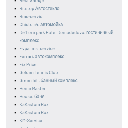
Best Garage
Bitstop Автостекло
Bms-servis
Chisto 54, автомойка
De`Lore park Hotel Domodedovo, гостиничный
комплекс
Evpa_ms_service
Ferrari, автокомплекс
Fix Price
Golden Tennis Club
Green hill, банный комплекс
Home Master
House, баня
KaKastom Box
KaKastom Box
KM-Service