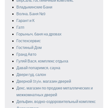
Версаль, гостиничный комплекс
Владыкинские Бани
Волна, Баня №9
Гарант и К
Гатп
Горыныч, баня на дровах
Гостехсервис
Гостиный Дом
Гранд Авто
Гуляй Вася, комплекс отдыха
Давай попаримся, сауна
Двери гуд, салон
Дверной Style, магазин дверей
Декс, магазин по продаже металлических и
межкомнатных дверей
Дельфин, водно-оздоровительный комплекс