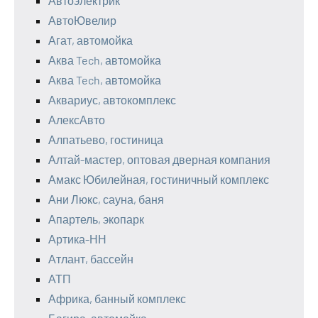
Автоэлектрик
АвтоЮвелир
Агат, автомойка
Аква Tech, автомойка
Аква Tech, автомойка
Аквариус, автокомплекс
АлексАвто
Алпатьево, гостиница
Алтай-мастер, оптовая дверная компания
Амакс Юбилейная, гостиничный комплекс
Ани Люкс, сауна, баня
Апартель, экопарк
Артика-НН
Атлант, бассейн
АТП
Африка, банный комплекс