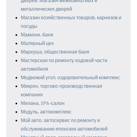
дверей, Магазин межкомнатных и
металлических дверей
Магазин хозяйственных товаров, карнизов и
посуды
Маккони, баня
Малярный цех
Мархуша, общественная баня
Мастерская по ремонту ходовой части
автомобиля
Медвежий угол, оздоровительный комплекс
Микрон, торгово-производственная
компания
Милана, SPA-салон
Модуль, автокомплекс
Мой авто, автосервис по ремонту и
обслуживанию японских автомобилей