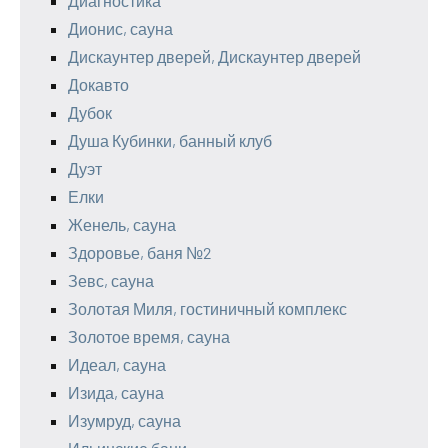
Диагностика
Дионис, сауна
Дискаунтер дверей, Дискаунтер дверей
Докавто
Дубок
Душа Кубинки, банный клуб
Дуэт
Елки
Женель, сауна
Здоровье, баня №2
Зевс, сауна
Золотая Миля, гостиничный комплекс
Золотое время, сауна
Идеал, сауна
Изида, сауна
Изумруд, сауна