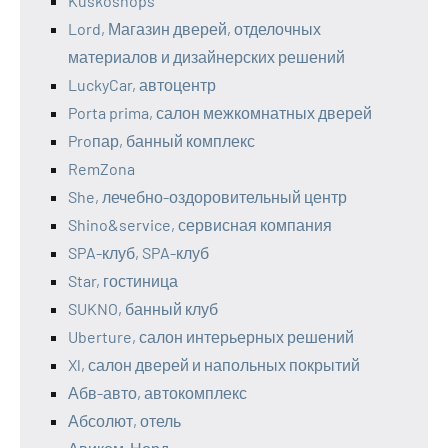
Kuskoshops
Lord, Магазин дверей, отделочных
материалов и дизайнерских решений
LuckyCar, автоцентр
Porta prima, салон межкомнатных дверей
Proпар, банный комплекс
RemZona
She, лечебно-оздоровительный центр
Shino&service, сервисная компания
SPA-клуб, SPA-клуб
Star, гостиница
SUKNO, банный клуб
Uberture, салон интерьерных решений
Xl, салон дверей и напольных покрытий
Абв-авто, автокомплекс
Абсолют, отель