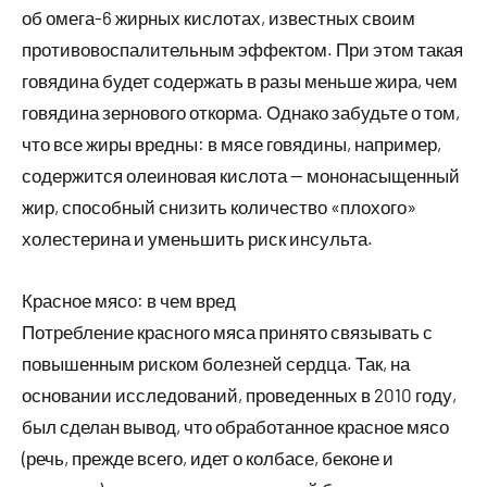
об омега-6 жирных кислотах, известных своим
противовоспалительным эффектом. При этом такая
говядина будет содержать в разы меньше жира, чем
говядина зернового откорма. Однако забудьте о том,
что все жиры вредны: в мясе говядины, например,
содержится олеиновая кислота — мононасыщенный
жир, способный снизить количество «плохого»
холестерина и уменьшить риск инсульта.
Красное мясо: в чем вред
Потребление красного мяса принято связывать с
повышенным риском болезней сердца. Так, на
основании исследований, проведенных в 2010 году,
был сделан вывод, что обработанное красное мясо
(речь, прежде всего, идет о колбасе, беконе и