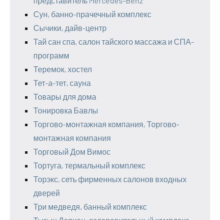
представитель Mercedes-Benz
Сун, банно-прачечный комплекс
Сычики, дайв-центр
Тай сан спа, салон тайского массажа и СПА-
программ
Теремок, хостел
Тет-а-тет, сауна
Товары для дома
Тонировка Бавлы
Торгово-монтажная компания, Торгово-
монтажная компания
Торговый Дом Вимос
Тортуга, термальный комплекс
Торэкс, сеть фирменных салонов входных
дверей
Три медведя, банный комплекс