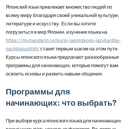
Японский язык привлекает множество людей по
всему миру благодаря своей уникальной культуре,
литературе и искусству. Если вы хотите
погрузиться в мир Японии, изучение языка на
https://mymandarin.ru/kursy-japonskogo-jazyka/dlja-
nachinajushhih/
станет первым шагом на этом пути.
Курсы японского языка предлагают разнообразные
программы для начинающих, которые помогут вам
освоить основы и развить навыки общения.
Программы для
начинающих: что выбрать?
При выборе курса японского языка для начинающих
важно учитывать несколько факторов. Во-первых,