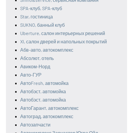
SPA-клуб, SPA-клуб
Star, гостиница
SUKNO, банный клуб
Uberture, салон интерьерных решений
Xl, салон дверей и напольных покрытий
Абв-авто, автокомплекс
Абсолют, отель
Авиком-Норд
Авто-ГУР
АвтоFresh, автомойка
Автобэст, автомойка
Автобэст, автомойка
АвтоГарант, автокомплекс
Автоград, автокомплекс
Автозапчасти
Автокомплекс Запчастер Югра Ойл