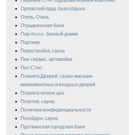
Орловский пруд, база отдыха
Отель, Отель
Отрадненская баня
Пар House, банный домик
Партнер
Перестройка, сауна
Пик-сервис, автомойка
Пит-Стоп
Планета Дверей, салон-магазин
межкомнатных и входных дверей
Планета низких цен
Позитив, сауна
Политика конфиденциальности
Посейдон, сауна
Протвинская городская баня
Пункт технического осмотра транспорта,