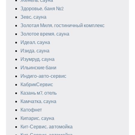
Здоровье, баня №2
Зевс, сауна
Золотая Миля, гостиничный комплекс
Золотое время, сауна
Идеал, сауна
Изида, сауна
Изумруд, сауна
Ильинские бани
Индиго-авто-сервис
КабрикСервис
Казань м7, отель
Камчатка, сауна
Катофнет
Кипарис, сауна
Кит-Сервис, автомойка
Кит-Сервис, автомойка