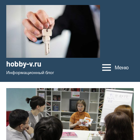
Перейти
к
содержимому
hobby-v.ru
Меню
Информационный блог