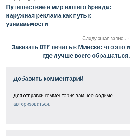
Навигация
Путешествие в мир вашего бренда:
наружная реклама как путь к
по
узнаваемости
записям
Следующая запись
Заказать DTF печать в Минске: что это и
где лучше всего обращаться.
Добавить комментарий
Для отправки комментария вам необходимо
авторизоваться
.