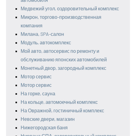
Медвежий угол, оздоровительный комплекс
Микрон, торгово-производственная
компания
Милана, SPA-салон
Модуль, автокомплекс
Мой авто, автосервис по ремонту и
обслуживанию японских автомобилей
Монетный двор, загородный комплекс
Мотор сервис
Мотор сервис
На горке, сауна
На кольце, автомоечный комплекс
На Овражной, гостиничный комплекс
Невские двери, магазин
Нижегородская баня
Нирвана СПА, оздоровительный комплекс