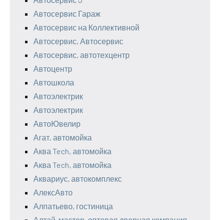
Автосервис Гараж
Автосервис на Коллективной
Автосервис, Автосервис
Автосервис, автотехцентр
Автоцентр
Автошкола
Автоэлектрик
Автоэлектрик
АвтоЮвелир
Агат, автомойка
Аква Tech, автомойка
Аква Tech, автомойка
Аквариус, автокомплекс
АлексАвто
Алпатьево, гостиница
Алтай-мастер, оптовая дверная компания