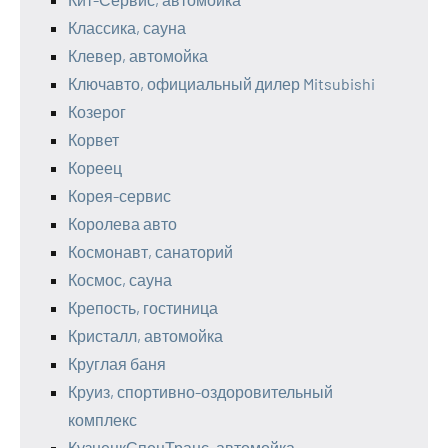
Классика, сауна
Клевер, автомойка
Ключавто, официальный дилер Mitsubishi
Козерог
Корвет
Кореец
Корея-сервис
Королева авто
Космонавт, санаторий
Космос, сауна
Крепость, гостиница
Кристалл, автомойка
Круглая баня
Круиз, спортивно-оздоровительный
комплекс
КузнецкСпецТранс, автомойка