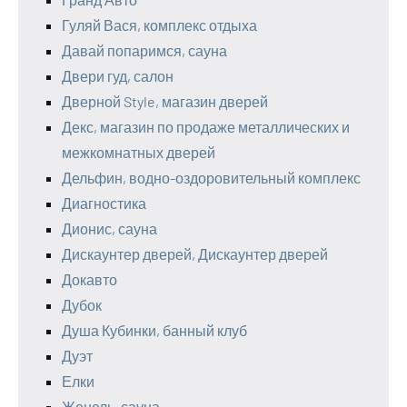
Гуляй Вася, комплекс отдыха
Давай попаримся, сауна
Двери гуд, салон
Дверной Style, магазин дверей
Декс, магазин по продаже металлических и
межкомнатных дверей
Дельфин, водно-оздоровительный комплекс
Диагностика
Дионис, сауна
Дискаунтер дверей, Дискаунтер дверей
Докавто
Дубок
Душа Кубинки, банный клуб
Дуэт
Елки
Женель, сауна