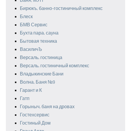
Бирюкъ, банно-гостиничный комплекс
Блеск
БМВ Сервис
Бухта пара, сауна
Бытовая техника
ВасиличЪ
Версаль, гостиница
Версаль, гостиничный комплекс
Владыкинские Бани
Волна, Баня №9
Гарант и К
Гатп
Горыныч, баня на дровах
Гостехсервис
Гостиный Дом
Гранд Авто