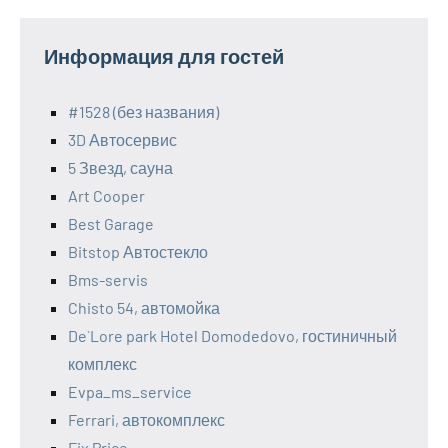
Информация для гостей
#1528 (без названия)
3D Автосервис
5 Звезд, сауна
Art Cooper
Best Garage
Bitstop Автостекло
Bms-servis
Chisto 54, автомойка
De`Lore park Hotel Domodedovo, гостиничный
комплекс
Evpa_ms_service
Ferrari, автокомплекс
Fix Price