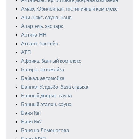
Амакс Юбилейная, гостиничный комплекс
Ани Люкс, сауна, баня
Апартель, экопарк
Артика-НН
Атлант, бассейн
АТП
Африка, банный комплекс
Багира, автомойка
Байкал, автомойка
Банная Усадьба, база отдыха
Банный дворик, сауна
Банный эталон, сауна
Баня №1
Баня №2
Баня на Ломоносова
Баня, МУП