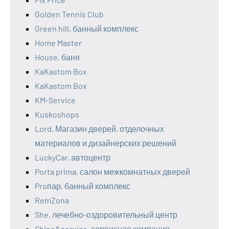
Golden Tennis Club
Green hill, банный комплекс
Home Master
House, баня
KaKastom Box
KaKastom Box
KM-Service
Kuskoshops
Lord, Магазин дверей, отделочных
материалов и дизайнерских решений
LuckyCar, автоцентр
Porta prima, салон межкомнатных дверей
Proпар, банный комплекс
RemZona
She, лечебно-оздоровительный центр
Shino&service, сервисная компания