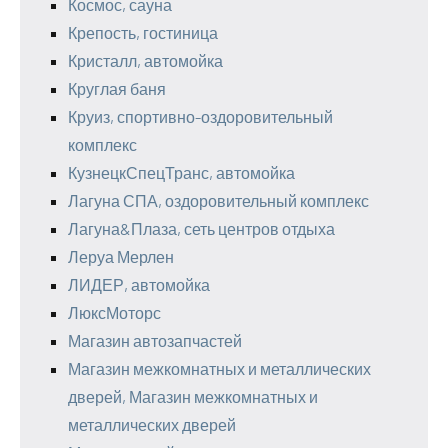
Космос, сауна
Крепость, гостиница
Кристалл, автомойка
Круглая баня
Круиз, спортивно-оздоровительный
комплекс
КузнецкСпецТранс, автомойка
Лагуна СПА, оздоровительный комплекс
Лагуна&Плаза, сеть центров отдыха
Леруа Мерлен
ЛИДЕР, автомойка
ЛюксМоторс
Магазин автозапчастей
Магазин межкомнатных и металлических
дверей, Магазин межкомнатных и
металлических дверей