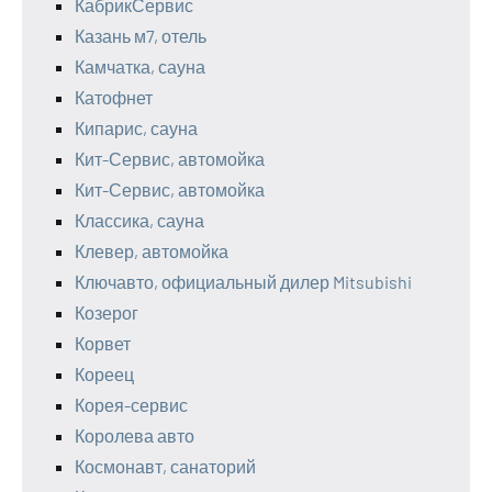
КабрикСервис
Казань м7, отель
Камчатка, сауна
Катофнет
Кипарис, сауна
Кит-Сервис, автомойка
Кит-Сервис, автомойка
Классика, сауна
Клевер, автомойка
Ключавто, официальный дилер Mitsubishi
Козерог
Корвет
Кореец
Корея-сервис
Королева авто
Космонавт, санаторий