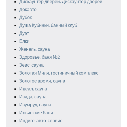
Дискаунтер дверей, Дискаунтер дверей
Докавто
Дубок
Душа Кубинки, банный клуб
Дуэт
Елки
Женель, сауна
Здоровье, баня №2
Зевс, сауна
Золотая Миля, гостиничный комплекс
Золотое время, сауна
Идеал, сауна
Изида, сауна
Изумруд, сауна
Ильинские бани
Индиго-авто-сервис