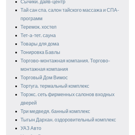
Сычики, дайв-центр
Тай сан спа, салон тайского массажа и СПА-
программ
Теремок, хостел
Тет-а-тет, сауна
Товары для дома
Тонировка Бавлы
Торгово-монтажная компания, Торгово-
монтажная компания
Торговый Дом Вимос
Тортуга, термальный комплекс
Торэкс, сеть фирменных салонов входных
дверей
Три медведя, банный комплекс
Тыгын Дархан, оздоровительный комплекс
УАЗ Авто