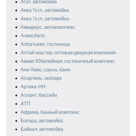
Агат, автомойка
Аква Tech, автомойка
Аква Tech, автомойка
Аквариус, автокомплекс
АлексАвто
Алпатьево, гостиница
Алтай-мастер, оптовая дверная компания
Амакс Юбилейная, гостиничный комплекс
Ани Люкс, сауна, баня
Апартель, экопарк
Артика-НН
Атлант, бассейн
АТП
Африка, банный комплекс
Багира, автомойка
Байкал, автомойка