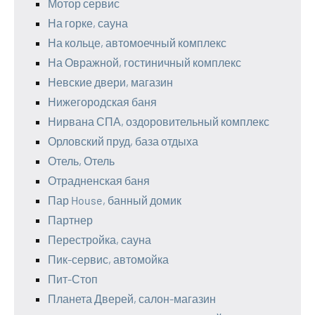
Мотор сервис
На горке, сауна
На кольце, автомоечный комплекс
На Овражной, гостиничный комплекс
Невские двери, магазин
Нижегородская баня
Нирвана СПА, оздоровительный комплекс
Орловский пруд, база отдыха
Отель, Отель
Отрадненская баня
Пар House, банный домик
Партнер
Перестройка, сауна
Пик-сервис, автомойка
Пит-Стоп
Планета Дверей, салон-магазин