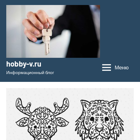
Перейти
к
содержимому
hobby-v.ru
Меню
Информационный блог