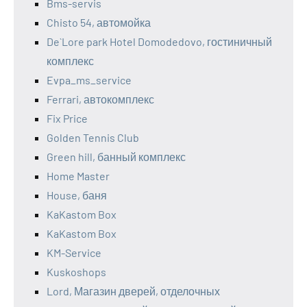
Bms-servis
Chisto 54, автомойка
De`Lore park Hotel Domodedovo, гостиничный
комплекс
Evpa_ms_service
Ferrari, автокомплекс
Fix Price
Golden Tennis Club
Green hill, банный комплекс
Home Master
House, баня
KaKastom Box
KaKastom Box
KM-Service
Kuskoshops
Lord, Магазин дверей, отделочных