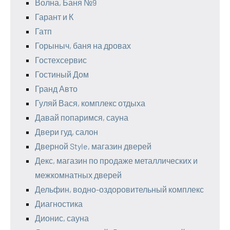
Волна, Баня №9
Гарант и К
Гатп
Горыныч, баня на дровах
Гостехсервис
Гостиный Дом
Гранд Авто
Гуляй Вася, комплекс отдыха
Давай попаримся, сауна
Двери гуд, салон
Дверной Style, магазин дверей
Декс, магазин по продаже металлических и
межкомнатных дверей
Дельфин, водно-оздоровительный комплекс
Диагностика
Дионис, сауна