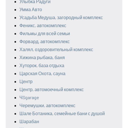
Улыбка Радуги
Умма Авто
Усадьба Медуша, загородный комплекс
Феникс, автокомплекс
Фильмы для всей семьи
Форвард, автокомплекс
Халял, оздоровительный комплекс
Хижина рыбака, баня
Хуторок, база отдыха
Царская Охота, сауна
Центр
Центр, автомоечный комплекс
ЧSgarage
Черемушки, автокомплекс
Шале Ботаника, семейные бани с душой
Шарабан