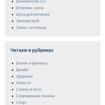
Шиномонтаж 24ч
Штурман, сауна
Щепа для копчения
Экономстрой
Элион, гостиница
Читаем в рубриках
Бизнес и финансы
Дизайн
Здоровье
Новости
Советы в быту
Современная техника
Спорт