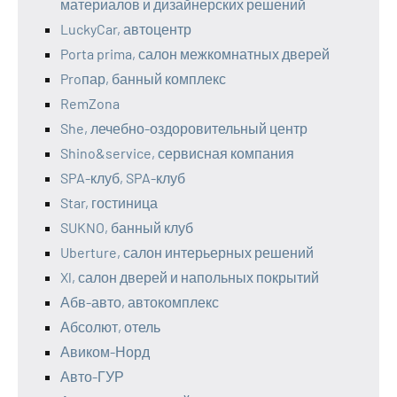
материалов и дизайнерских решений
LuckyCar, автоцентр
Porta prima, салон межкомнатных дверей
Proпар, банный комплекс
RemZona
She, лечебно-оздоровительный центр
Shino&service, сервисная компания
SPA-клуб, SPA-клуб
Star, гостиница
SUKNO, банный клуб
Uberture, салон интерьерных решений
Xl, салон дверей и напольных покрытий
Абв-авто, автокомплекс
Абсолют, отель
Авиком-Норд
Авто-ГУР