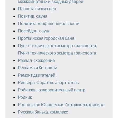
межкомнатных и входных дверей
Планета низких цен
Позитив, сауна
Политика конфиденциальности
Посейдон, сауна
Протвинская городская баня
Пункт технического осмотра транспорта,
Пункт технического осмотра транспорта
Развал-схождение
Реклама и Контакты
Ремонт двигателей
Ривьера-Саратов, апарт-отель
Робинзон, оздоровительный центр
Родник
Ростовская Юношеская Автошкола, филиал
Русская банька, комплекс