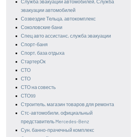
Служба эвакуации автомобилей, Служба
эвакуации автомобилей
Созвездие Тельца, автокомплекс
Соколовские бани
Спец авто ассистанс, служба эвакуации
Спорт-баня
Спорт, база отдыха
СтартерОк
СТО
СТО
СТО на совесть
СТО99
Строитель, магазин товаров для ремонта
Стс-автомобили, официальный
представитель Mercedes-Benz
Сун, банно-прачечный комплекс