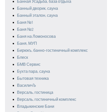
Банная Усадьба, база отдыха
Банный дворик, сауна
Банный эталон, сауна
Баня №1
Баня №2
Баня на Ломоносова
Баня, МУП
Бирюкъ, банно-гостиничный комплекс
Блеск
БМВ Сервис
Бухта пара, сауна
Бытовая техника
ВасиличЪ
Версаль, гостиница
Версаль, гостиничный комплекс
Владыкинские Бани