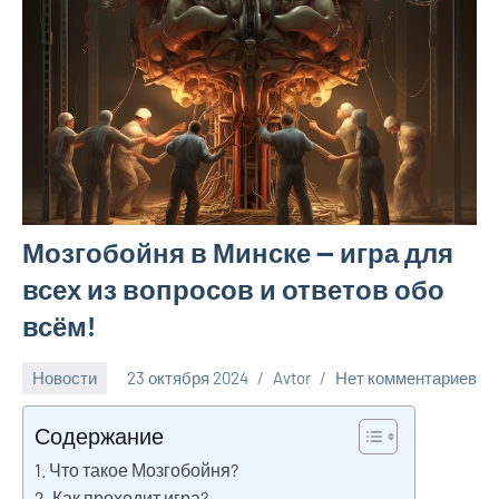
Мозгобойня в Минске — игра для
всех из вопросов и ответов обо
всём!
Новости
23 октября 2024
Avtor
Нет комментариев
Содержание
Что такое Мозгобойня?
Как проходит игра?