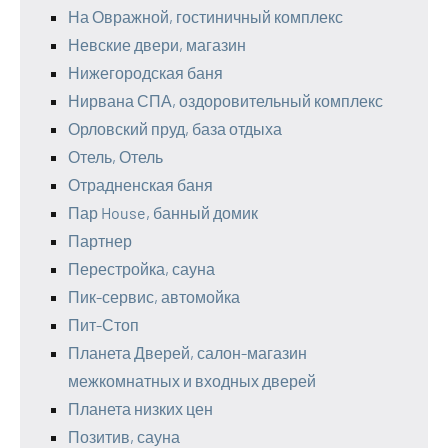
На Овражной, гостиничный комплекс
Невские двери, магазин
Нижегородская баня
Нирвана СПА, оздоровительный комплекс
Орловский пруд, база отдыха
Отель, Отель
Отрадненская баня
Пар House, банный домик
Партнер
Перестройка, сауна
Пик-сервис, автомойка
Пит-Стоп
Планета Дверей, салон-магазин
межкомнатных и входных дверей
Планета низких цен
Позитив, сауна