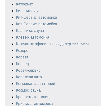
Катофнет
Кипарис, сауна
Кит-Сервис, автомойка
Кит-Сервис, автомойка
Классика, сауна
Клевер, автомойка
Ключавто, официальный дилер Mitsubishi
Козерог
Корвет
Кореец
Корея-сервис
Королева авто
Космонавт, санаторий
Космос, сауна
Крепость, гостиница
Кристалл, автомойка