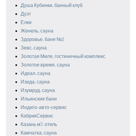
Душа Кубинки, банный клуб
Дуэт
Елки
Женель, сауна
Здоровье, баня №2
Зевс, сауна
Золотая Миля, гостиничный комплекс
Золотое время, сауна
Идеал, сауна
Изида, сауна
Изумруд, сауна
Ильинские бани
Индиго-авто-сервис
КабрикСервис
Казань м7, отель
Камчатка, сауна