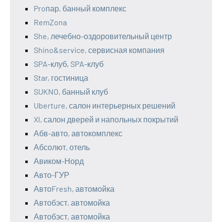
Proпар, банный комплекс
RemZona
She, лечебно-оздоровительный центр
Shino&service, сервисная компания
SPA-клуб, SPA-клуб
Star, гостиница
SUKNO, банный клуб
Uberture, салон интерьерных решений
Xl, салон дверей и напольных покрытий
Абв-авто, автокомплекс
Абсолют, отель
Авиком-Норд
Авто-ГУР
АвтоFresh, автомойка
Автобэст, автомойка
Автобэст, автомойка