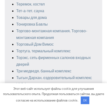
Теремок, хостел
Тет-а-тет, сауна
Товары для дома
Тонировка Бавлы
Торгово-монтажная компания, Торгово-
монтажная компания
Торговый Дом Вимос
Тортуга, термальный комплекс
Торэкс, сеть фирменных салонов входных
дверей
Три медведя, банный комплекс
Тыгын Дархан, оздоровительный комплекс
УАЗ Авто
Этот веб-сайт использует файлы cookie для улучшения
Улыбка Радуги
пользовательского опыта. Продолжая пользоваться сайтом, вы даете
Умма Авто
согласие на использование файлов cookie.
OK
Усадьба Медуша, загородный комплекс