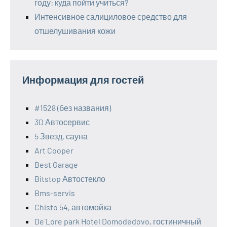
году: куда пойти учиться?
Интенсивное салициловое средство для
отшелушивания кожи
Информация для гостей
#1528 (без названия)
3D Автосервис
5 Звезд, сауна
Art Cooper
Best Garage
Bitstop Автостекло
Bms-servis
Chisto 54, автомойка
De`Lore park Hotel Domodedovo, гостиничный