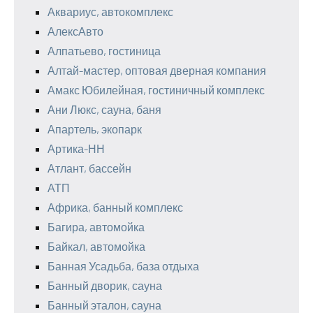
Аквариус, автокомплекс
АлексАвто
Алпатьево, гостиница
Алтай-мастер, оптовая дверная компания
Амакс Юбилейная, гостиничный комплекс
Ани Люкс, сауна, баня
Апартель, экопарк
Артика-НН
Атлант, бассейн
АТП
Африка, банный комплекс
Багира, автомойка
Байкал, автомойка
Банная Усадьба, база отдыха
Банный дворик, сауна
Банный эталон, сауна