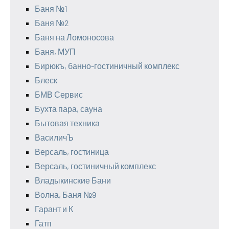
Баня №1
Баня №2
Баня на Ломоносова
Баня, МУП
Бирюкъ, банно-гостиничный комплекс
Блеск
БМВ Сервис
Бухта пара, сауна
Бытовая техника
ВасиличЪ
Версаль, гостиница
Версаль, гостиничный комплекс
Владыкинские Бани
Волна, Баня №9
Гарант и К
Гатп