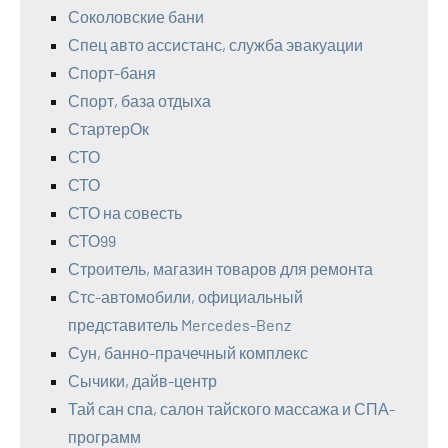
Соколовские бани
Спец авто ассистанс, служба эвакуации
Спорт-баня
Спорт, база отдыха
СтартерОк
СТО
СТО
СТО на совесть
СТО99
Строитель, магазин товаров для ремонта
Стс-автомобили, официальный
представитель Mercedes-Benz
Сун, банно-прачечный комплекс
Сычики, дайв-центр
Тай сан спа, салон тайского массажа и СПА-
программ