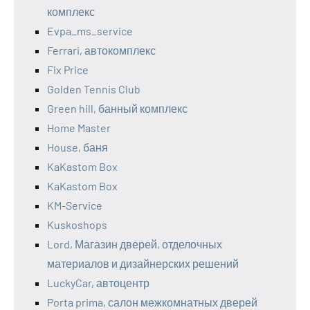
комплекс
Evpa_ms_service
Ferrari, автокомплекс
Fix Price
Golden Tennis Club
Green hill, банный комплекс
Home Master
House, баня
KaKastom Box
KaKastom Box
KM-Service
Kuskoshops
Lord, Магазин дверей, отделочных
материалов и дизайнерских решений
LuckyCar, автоцентр
Porta prima, салон межкомнатных дверей