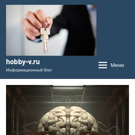
Перейти
к
содержимому
hobby-v.ru
Меню
Информационный блог