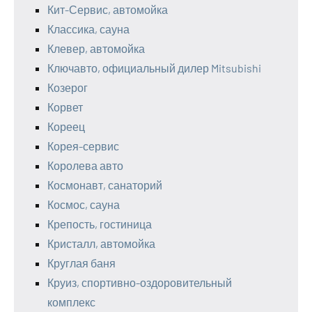
Кит-Сервис, автомойка
Классика, сауна
Клевер, автомойка
Ключавто, официальный дилер Mitsubishi
Козерог
Корвет
Кореец
Корея-сервис
Королева авто
Космонавт, санаторий
Космос, сауна
Крепость, гостиница
Кристалл, автомойка
Круглая баня
Круиз, спортивно-оздоровительный
комплекс