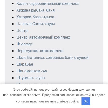
Халял, оздоровительный комплекс
Хижина рыбака, баня
Хуторок, база отдыха
Царская Охота, сауна
Центр
Центр, автомоечный комплекс
ЧSgarage
Черемушки, автокомплекс
Шале Ботаника, семейные бани с душой
Шарабан
Шиномонтаж 24ч
Штурман, сауна
Щепа для копчения
Этот веб-сайт использует файлы cookie для улучшения
Экономстрой
пользовательского опыта. Продолжая пользоваться сайтом, вы даете
Элион, гостиница
согласие на использование файлов cookie.
OK