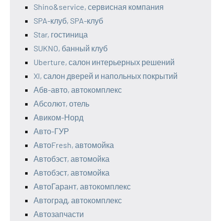
Shino&service, сервисная компания
SPA-клуб, SPA-клуб
Star, гостиница
SUKNO, банный клуб
Uberture, салон интерьерных решений
Xl, салон дверей и напольных покрытий
Абв-авто, автокомплекс
Абсолют, отель
Авиком-Норд
Авто-ГУР
АвтоFresh, автомойка
Автобэст, автомойка
Автобэст, автомойка
АвтоГарант, автокомплекс
Автоград, автокомплекс
Автозапчасти