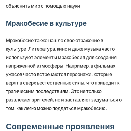
объяснить мир с помощью науки.
Мракобесие в культуре
Мракобесие также нашло свое отражение в
культуре. Литература, кино и даже музыка часто
используют элементы мракобесия для создания
напряженной атмосферы. Например, в фильмах
ужасов часто встречаются персонажи, которые
верят в сверхъестественные силы, что приводит к
трагическим последствиям. Это не только
развлекает зрителей, но и заставляет задуматься о
том, как легко можно поддаться мракобесию.
Современные проявления