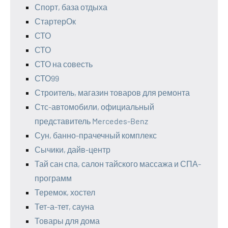
Спорт, база отдыха
СтартерОк
СТО
СТО
СТО на совесть
СТО99
Строитель, магазин товаров для ремонта
Стс-автомобили, официальный
представитель Mercedes-Benz
Сун, банно-прачечный комплекс
Сычики, дайв-центр
Тай сан спа, салон тайского массажа и СПА-
программ
Теремок, хостел
Тет-а-тет, сауна
Товары для дома