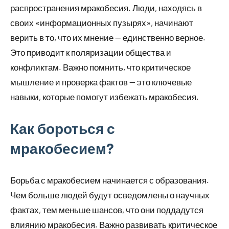
распространения мракобесия. Люди, находясь в
своих «информационных пузырях», начинают
верить в то, что их мнение — единственно верное.
Это приводит к поляризации общества и
конфликтам. Важно помнить, что критическое
мышление и проверка фактов — это ключевые
навыки, которые помогут избежать мракобесия.
Как бороться с
мракобесием?
Борьба с мракобесием начинается с образования.
Чем больше людей будут осведомлены о научных
фактах, тем меньше шансов, что они поддадутся
влиянию мракобесия. Важно развивать критическое