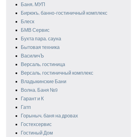
Баня, МУП
Бирюкъ, банно-гостиничный комплекс
Блеск
БМВ Сервис
Бухта пара, сауна
Бытовая техника
ВасиличЪ
Версаль, гостиница
Версаль, гостиничный комплекс
Владыкинские Бани
Волна, Баня №9
Гарант и К
Гатп
Горыныч, баня на дровах
Гостехсервис
Гостиный Дом