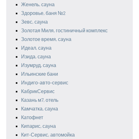
Женель, сауна
Здоровье, баня №2
Зевс, сауна
Золотая Миля, гостиничный комплекс
Золотое время, сауна
Идеал, сауна
Изида, сауна
Изумруд, сауна
Ильинские бани
Индиго-авто-сервис
КабрикСервис
Казань м7, отель
Камчатка, сауна
Катофнет
Кипарис, сауна
Кит-Сервис, автомойка