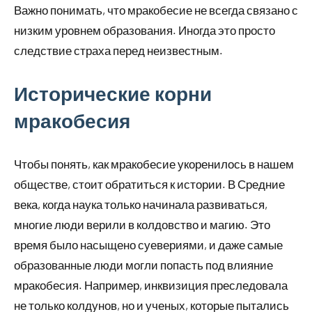
Важно понимать, что мракобесие не всегда связано с
низким уровнем образования. Иногда это просто
следствие страха перед неизвестным.
Исторические корни
мракобесия
Чтобы понять, как мракобесие укоренилось в нашем
обществе, стоит обратиться к истории. В Средние
века, когда наука только начинала развиваться,
многие люди верили в колдовство и магию. Это
время было насыщено суевериями, и даже самые
образованные люди могли попасть под влияние
мракобесия. Например, инквизиция преследовала
не только колдунов, но и ученых, которые пытались