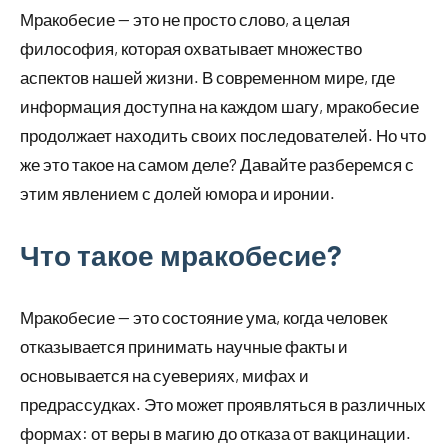
Мракобесие — это не просто слово, а целая
философия, которая охватывает множество
аспектов нашей жизни. В современном мире, где
информация доступна на каждом шагу, мракобесие
продолжает находить своих последователей. Но что
же это такое на самом деле? Давайте разберемся с
этим явлением с долей юмора и иронии.
Что такое мракобесие?
Мракобесие — это состояние ума, когда человек
отказывается принимать научные факты и
основывается на суевериях, мифах и
предрассудках. Это может проявляться в различных
формах: от веры в магию до отказа от вакцинации.