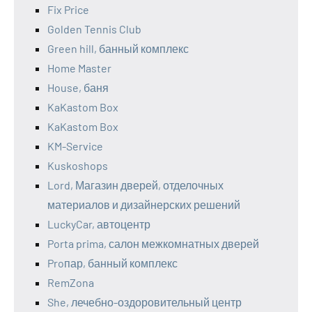
Fix Price
Golden Tennis Club
Green hill, банный комплекс
Home Master
House, баня
KaKastom Box
KaKastom Box
KM-Service
Kuskoshops
Lord, Магазин дверей, отделочных
материалов и дизайнерских решений
LuckyCar, автоцентр
Porta prima, салон межкомнатных дверей
Proпар, банный комплекс
RemZona
She, лечебно-оздоровительный центр