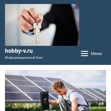
Перейти
к
содержимому
hobby-v.ru
Меню
Информационный блог