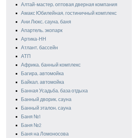
Алтай-мастер, оптовая дверная компания
Амакс Юбилейная, гостиничный комплекс
Ани Люкс, сауна, баня
Апартель, экопарк
Артика-НН
Атлант, бассейн
АТП
Африка, банный комплекс
Багира, автомойка
Байкал, автомойка
Банная Усадьба, база отдыха
Банный дворик, сауна
Банный эталон, сауна
Баня №1
Баня №2
Баня на Ломоносова