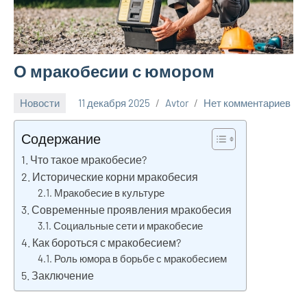
О мракобесии с юмором
Новости
11 декабря 2025
Avtor
Нет комментариев
Содержание
Что такое мракобесие?
Исторические корни мракобесия
Мракобесие в культуре
Современные проявления мракобесия
Социальные сети и мракобесие
Как бороться с мракобесием?
Роль юмора в борьбе с мракобесием
Заключение