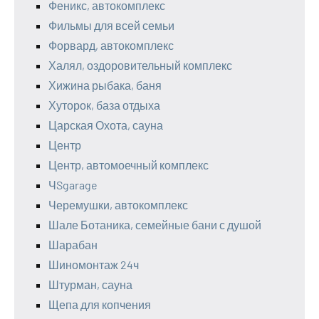
Феникс, автокомплекс
Фильмы для всей семьи
Форвард, автокомплекс
Халял, оздоровительный комплекс
Хижина рыбака, баня
Хуторок, база отдыха
Царская Охота, сауна
Центр
Центр, автомоечный комплекс
ЧSgarage
Черемушки, автокомплекс
Шале Ботаника, семейные бани с душой
Шарабан
Шиномонтаж 24ч
Штурман, сауна
Щепа для копчения