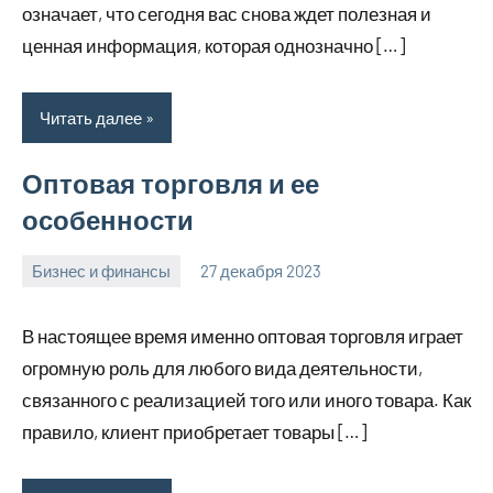
означает, что сегодня вас снова ждет полезная и
ценная информация, которая однозначно […]
Читать далее
Оптовая торговля и ее
особенности
Бизнес и финансы
27 декабря 2023
hobby_v_ru
Нет
комментариев
В настоящее время именно оптовая торговля играет
огромную роль для любого вида деятельности,
связанного с реализацией того или иного товара. Как
правило, клиент приобретает товары […]