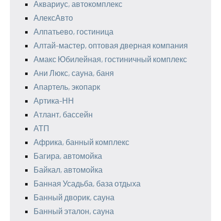
Аквариус, автокомплекс
АлексАвто
Алпатьево, гостиница
Алтай-мастер, оптовая дверная компания
Амакс Юбилейная, гостиничный комплекс
Ани Люкс, сауна, баня
Апартель, экопарк
Артика-НН
Атлант, бассейн
АТП
Африка, банный комплекс
Багира, автомойка
Байкал, автомойка
Банная Усадьба, база отдыха
Банный дворик, сауна
Банный эталон, сауна