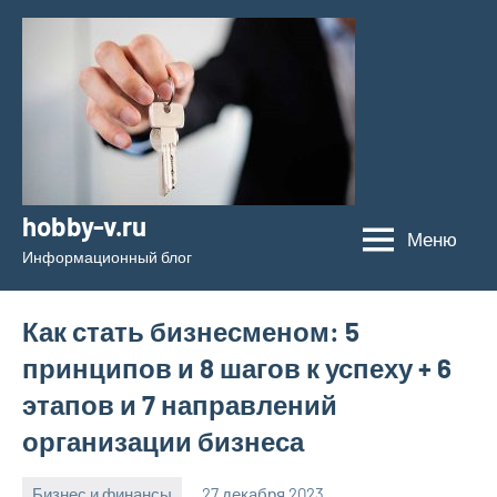
Перейти
к
содержимому
hobby-v.ru
Меню
Информационный блог
Как стать бизнесменом: 5
принципов и 8 шагов к успеху + 6
этапов и 7 направлений
организации бизнеса
Бизнес и финансы
27 декабря 2023