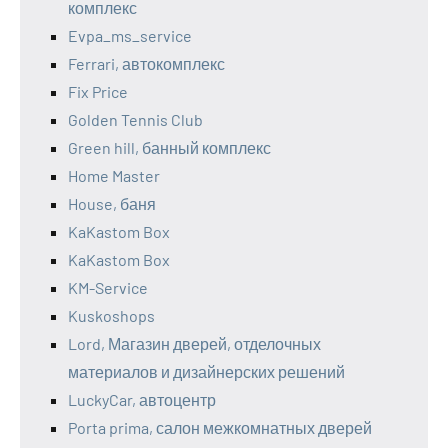
комплекс
Evpa_ms_service
Ferrari, автокомплекс
Fix Price
Golden Tennis Club
Green hill, банный комплекс
Home Master
House, баня
KaKastom Box
KaKastom Box
KM-Service
Kuskoshops
Lord, Магазин дверей, отделочных
материалов и дизайнерских решений
LuckyCar, автоцентр
Porta prima, салон межкомнатных дверей