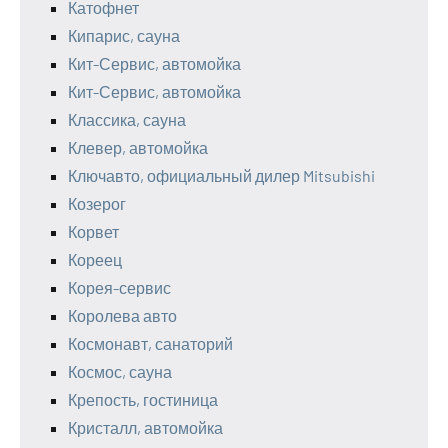
Катофнет
Кипарис, сауна
Кит-Сервис, автомойка
Кит-Сервис, автомойка
Классика, сауна
Клевер, автомойка
Ключавто, официальный дилер Mitsubishi
Козерог
Корвет
Кореец
Корея-сервис
Королева авто
Космонавт, санаторий
Космос, сауна
Крепость, гостиница
Кристалл, автомойка