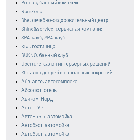
Proпар, банный комплекс
RemZona
She, лечебно-оздоровительный центр
Shino&service, сервисная компания
SPA-клуб, SPA-клуб
Star, гостиница
SUKNO, банный клуб
Uberture, салон интерьерных решений
Xl, салон дверей и напольных покрытий
Абв-авто, автокомплекс
Абсолют, отель
Авиком-Норд
Авто-ГУР
АвтоFresh, автомойка
Автобэст, автомойка
Автобэст, автомойка