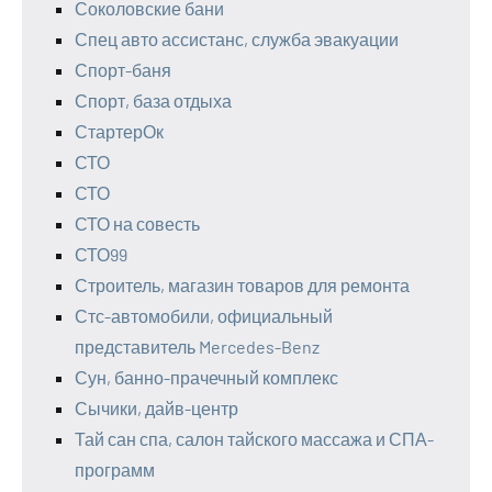
Соколовские бани
Спец авто ассистанс, служба эвакуации
Спорт-баня
Спорт, база отдыха
СтартерОк
СТО
СТО
СТО на совесть
СТО99
Строитель, магазин товаров для ремонта
Стс-автомобили, официальный
представитель Mercedes-Benz
Сун, банно-прачечный комплекс
Сычики, дайв-центр
Тай сан спа, салон тайского массажа и СПА-
программ