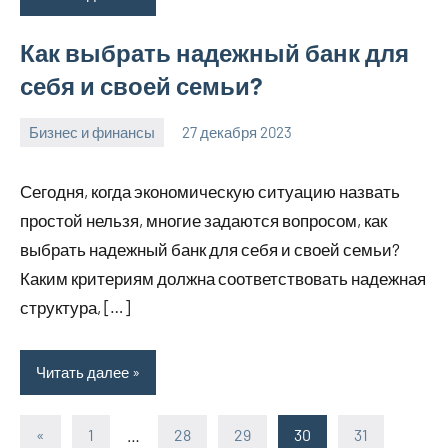
Как выбрать надежный банк для
себя и своей семьи?
Бизнес и финансы
27 декабря 2023
hobby_v_ru
Нет
комментариев
Сегодня, когда экономическую ситуацию назвать
простой нельзя, многие задаются вопросом, как
выбрать надежный банк для себя и своей семьи?
Каким критериям должна соответствовать надежная
структура, […]
Читать далее
«
Предыдущие
1
…
28
29
30
31