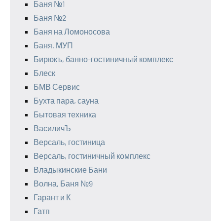
Баня №1
Баня №2
Баня на Ломоносова
Баня, МУП
Бирюкъ, банно-гостиничный комплекс
Блеск
БМВ Сервис
Бухта пара, сауна
Бытовая техника
ВасиличЪ
Версаль, гостиница
Версаль, гостиничный комплекс
Владыкинские Бани
Волна, Баня №9
Гарант и К
Гатп