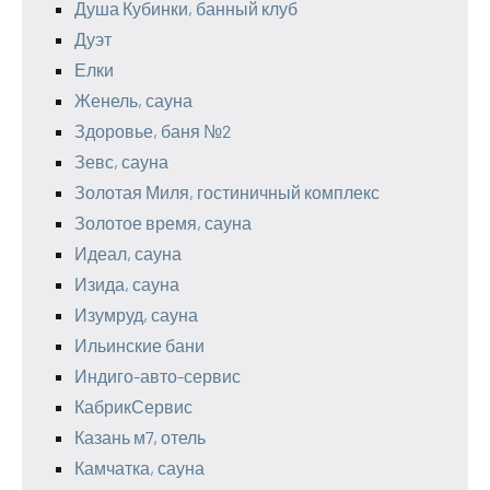
Душа Кубинки, банный клуб
Дуэт
Елки
Женель, сауна
Здоровье, баня №2
Зевс, сауна
Золотая Миля, гостиничный комплекс
Золотое время, сауна
Идеал, сауна
Изида, сауна
Изумруд, сауна
Ильинские бани
Индиго-авто-сервис
КабрикСервис
Казань м7, отель
Камчатка, сауна