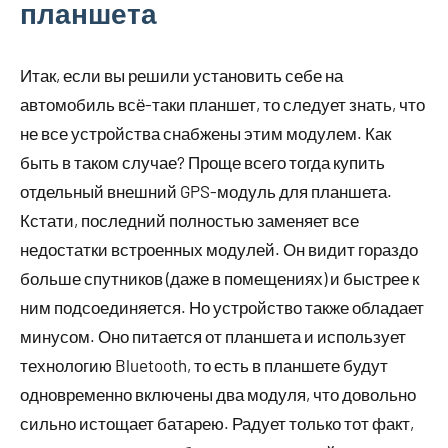
планшета
Итак, если вы решили установить себе на
автомобиль всё-таки планшет, то следует знать, что
не все устройства снабжены этим модулем. Как
быть в таком случае? Проще всего тогда купить
отдельный внешний GPS-модуль для планшета.
Кстати, последний полностью заменяет все
недостатки встроенных модулей. Он видит гораздо
больше спутников (даже в помещениях) и быстрее к
ним подсоединяется. Но устройство также обладает
минусом. Оно питается от планшета и использует
технологию Bluetooth, то есть в планшете будут
одновременно включены два модуля, что довольно
сильно истощает батарею. Радует только тот факт,