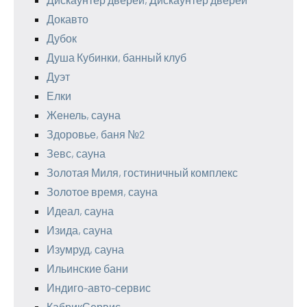
Докавто
Дубок
Душа Кубинки, банный клуб
Дуэт
Елки
Женель, сауна
Здоровье, баня №2
Зевс, сауна
Золотая Миля, гостиничный комплекс
Золотое время, сауна
Идеал, сауна
Изида, сауна
Изумруд, сауна
Ильинские бани
Индиго-авто-сервис
КабрикСервис