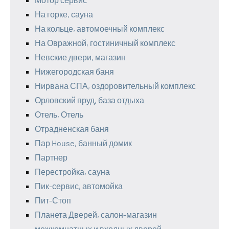
На горке, сауна
На кольце, автомоечный комплекс
На Овражной, гостиничный комплекс
Невские двери, магазин
Нижегородская баня
Нирвана СПА, оздоровительный комплекс
Орловский пруд, база отдыха
Отель, Отель
Отрадненская баня
Пар House, банный домик
Партнер
Перестройка, сауна
Пик-сервис, автомойка
Пит-Стоп
Планета Дверей, салон-магазин
межкомнатных и входных дверей