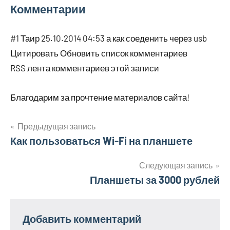
Комментарии
#1 Таир 25.10.2014 04:53 а как соеденить через usb
Цитировать Обновить список комментариев
RSS лента комментариев этой записи
Благодарим за прочтение материалов сайта!
Предыдущая запись
Навигация
Как пользоваться Wi-Fi на планшете
по
Следующая запись
Планшеты за 3000 рублей
записям
Добавить комментарий