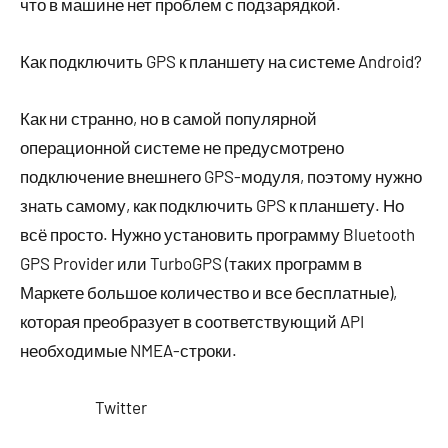
что в машине нет проблем с подзарядкой.
Как подключить GPS к планшету на системе Android?
Как ни странно, но в самой популярной
операционной системе не предусмотрено
подключение внешнего GPS-модуля, поэтому нужно
знать самому, как подключить GPS к планшету. Но
всё просто. Нужно установить программу Bluetooth
GPS Provider или TurboGPS (таких программ в
Маркете большое количество и все бесплатные),
которая преобразует в соответствующий API
необходимые NMEA-строки.
Twitter