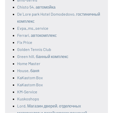
Chisto 54, автомойка
De`Lore park Hotel Domodedovo, гостиничный
комплекс
Evpa_ms_service
Ferrari, автокомплекс
Fix Price
Golden Tennis Club
Green hill, банный комплекс
Home Master
House, баня
KaKastom Box
KaKastom Box
KM-Service
Kuskoshops
Lord, Магазин дверей, отделочных
материалов и дизайнерских решений