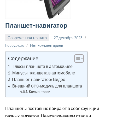
Планшет-навигатор
Современная техника
27 декабря 2023
hobby_v_ru
Нет комментариев
Содержание
Плюсы планшета в автомобиле
Минусы планшета в автомобиле
Планшет-навигатор: Видео
Внешний GPS-модуль для планшета
Комментарии
Планшеты постоянно вбирают в себя функции
разных гаджетов. Не исключением стала и