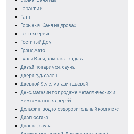
Гарант и К
Гатп
Горыныч, баня на дровах
Гостехсервис
Гостиный Дом
Гранд Авто
Гуляй Вася, комплекс отдыха
Давай попаримся, сауна
Двери гуд, салон
Дверной Style, магазин дверей
Декс, магазин по продаже металлических и
межкомнатных дверей
Дельфин, водно-оздоровительный комплекс
Диагностика
Дионис, сауна
Дискаунтер дверей, Дискаунтер дверей