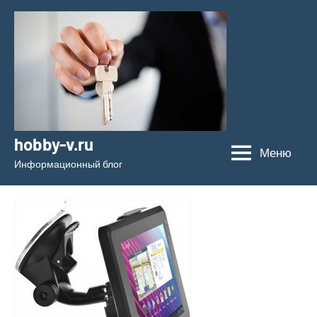
Перейти
к
содержимому
hobby-v.ru
Меню
Информационный блог