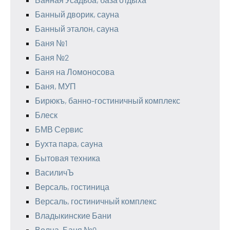
Банный дворик, сауна
Банный эталон, сауна
Баня №1
Баня №2
Баня на Ломоносова
Баня, МУП
Бирюкъ, банно-гостиничный комплекс
Блеск
БМВ Сервис
Бухта пара, сауна
Бытовая техника
ВасиличЪ
Версаль, гостиница
Версаль, гостиничный комплекс
Владыкинские Бани
Волна, Баня №9