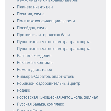
Планета низких цен
Позитив, сауна
Политика конфиденциальности
Посейдон, сауна
Протвинская городская баня
Пункт технического осмотра транспорта,
Пункт технического осмотра транспорта
Развал-схождение
Реклама и Контакты
Ремонт двигателей
Ривьера-Саратов, апарт-отель
Робинзон, оздоровительный центр
Родник
Ростовская Юношеская Автошкола, филиал
Русская банька, комплекс
Русская Баня