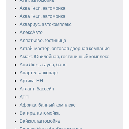
Аква Tech, автомойка
Аква Tech, автомойка
Аквариус, автокомплекс
АлексАвто
Алпатьево, гостиница
Алтай-мастер, оптовая дверная компания
Амакс Юбилейная, гостиничный комплекс
Ани Люкс, сауна, баня
Апартель, экопарк
Артика-НН
Атлант, бассейн
АТП
Африка, банный комплекс
Багира, автомойка
Байкал, автомойка
Банная Усадьба, база отдыха