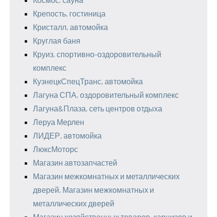
Крепость, гостиница
Кристалл, автомойка
Круглая баня
Круиз, спортивно-оздоровительный
комплекс
КузнецкСпецТранс, автомойка
Лагуна СПА, оздоровительный комплекс
Лагуна&Плаза, сеть центров отдыха
Леруа Мерлен
ЛИДЕР, автомойка
ЛюксМоторс
Магазин автозапчастей
Магазин межкомнатных и металлических
дверей, Магазин межкомнатных и
металлических дверей
Магазин хозяйственных товаров, карнизов и