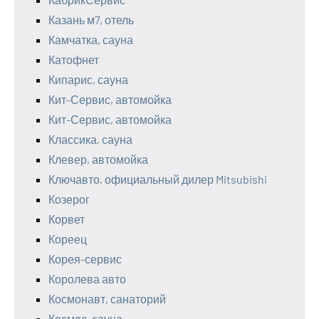
Казань м7, отель
Камчатка, сауна
Катофнет
Кипарис, сауна
Кит-Сервис, автомойка
Кит-Сервис, автомойка
Классика, сауна
Клевер, автомойка
Ключавто, официальный дилер Mitsubishi
Козерог
Корвет
Кореец
Корея-сервис
Королева авто
Космонавт, санаторий
Космос, сауна