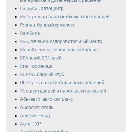
LuckyCar, автоцентр
Porta prima, салон межкомнатных дверей
Proпар, банный комплекс
RemZona
She, лечебно-оздоровительный центр
Shino&service, сервисная компания
SPA-клуб, SPA-клуб
Star, гостиница
SUKNO, банный клуб
Uberture, салон интерьерных решений
Xl, салон дверей и напольных покрытий
Абв-авто, автокомплекс
Абсолют, отель
Авиком-Норд
Авто-ГУР
АвтоFresh, автомойка