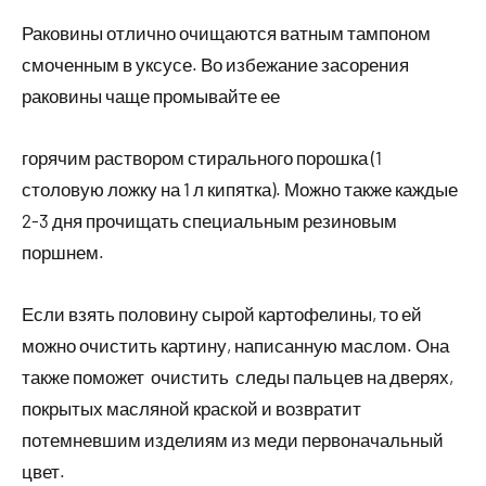
Раковины отлично очищаются ватным тампоном
смоченным в уксусе. Во избежание засорения
раковины чаще промывайте ее
горячим раствором стирального порошка (1
столовую ложку на 1 л кипятка). Можно также каждые
2-3 дня прочищать специальным резиновым
поршнем.
Если взять половину сырой картофелины, то ей
можно очистить картину, написанную маслом. Она
также поможет очистить следы пальцев на дверях,
покрытых масляной краской и возвратит
потемневшим изделиям из меди первоначальный
цвет.