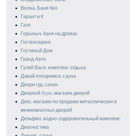
Волна, Баня №9
Гарант и К
Гатп
Горыныч, баня на дровах
Гостехсервис
Гостиный Дом
Гранд Авто
Гуляй Вася, комплекс отдыха
Давай попаримся, сауна
Двери гуд, салон
Дверной Style, магазин дверей
Декс, магазин по продаже металлических и
межкомнатных дверей
Дельфин, водно-оздоровительный комплекс
Диагностика
Дионис, сауна