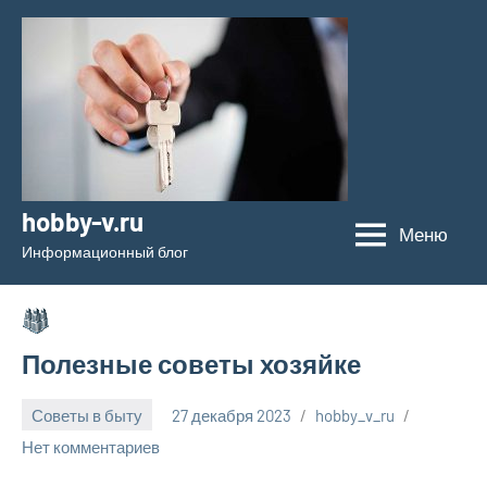
Перейти
к
содержимому
hobby-v.ru
Меню
Информационный блог
Полезные советы хозяйке
Советы в быту
27 декабря 2023
hobby_v_ru
Нет комментариев