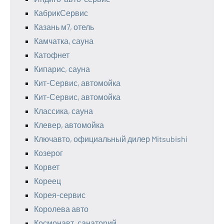
КабрикСервис
Казань м7, отель
Камчатка, сауна
Катофнет
Кипарис, сауна
Кит-Сервис, автомойка
Кит-Сервис, автомойка
Классика, сауна
Клевер, автомойка
Ключавто, официальный дилер Mitsubishi
Козерог
Корвет
Кореец
Корея-сервис
Королева авто
Космонавт, санаторий