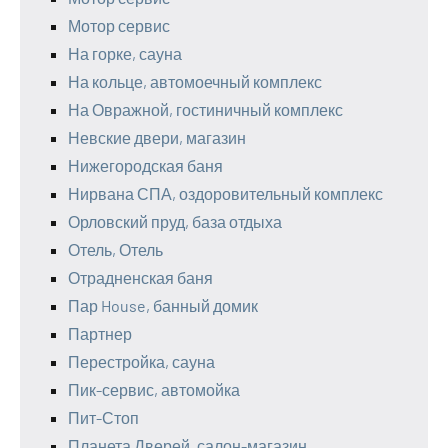
Мотор сервис
На горке, сауна
На кольце, автомоечный комплекс
На Овражной, гостиничный комплекс
Невские двери, магазин
Нижегородская баня
Нирвана СПА, оздоровительный комплекс
Орловский пруд, база отдыха
Отель, Отель
Отрадненская баня
Пар House, банный домик
Партнер
Перестройка, сауна
Пик-сервис, автомойка
Пит-Стоп
Планета Дверей, салон-магазин