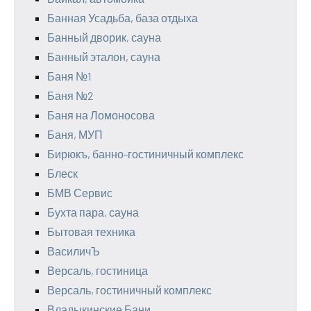
Банная Усадьба, база отдыха
Банный дворик, сауна
Банный эталон, сауна
Баня №1
Баня №2
Баня на Ломоносова
Баня, МУП
Бирюкъ, банно-гостиничный комплекс
Блеск
БМВ Сервис
Бухта пара, сауна
Бытовая техника
ВасиличЪ
Версаль, гостиница
Версаль, гостиничный комплекс
Владыкинские Бани