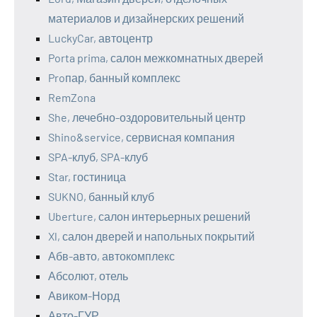
материалов и дизайнерских решений
LuckyCar, автоцентр
Porta prima, салон межкомнатных дверей
Proпар, банный комплекс
RemZona
She, лечебно-оздоровительный центр
Shino&service, сервисная компания
SPA-клуб, SPA-клуб
Star, гостиница
SUKNO, банный клуб
Uberture, салон интерьерных решений
Xl, салон дверей и напольных покрытий
Абв-авто, автокомплекс
Абсолют, отель
Авиком-Норд
Авто-ГУР