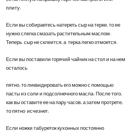
плиту.
Если вы собираетесь натереть сыр на терке, то ее
нужно слегка смазать растительным маслом.
Теперь сыр не склеится, а терка легко отмоется.
Если вы поставили горячий чайник на стол и на нем
осталось
пятно, то ликвидировать его можно с помощью
пасты из соли и подсолнечного масла. После того,
как вы оставите ее на пару часов, а затем протрете,
то пятно исчезнет.
Если ножки табуреток кухонных постоянно