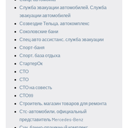
Служба эвакуации автомобилей, Служба
эвакуации автомобилей
Созвездие Тельца, автокомплекс
Соколовские бани
Спец авто ассистанс, служба эвакуации
Спорт-баня
Спорт, база отдыха
СтартерОк
СТО
СТО
СТО на совесть
СТО99
Строитель, магазин товаров для ремонта
Стс-автомобили, официальный
представитель Mercedes-Benz
Сун, банно-прачечный комплекс