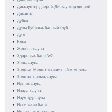
Дискаунтер дверей, Дискаунтер дверей
Докавто
Дубок
Душа Кубинки, банный клуб
Дуэт
Елки
Женель, сауна
Здоровье, баня №2
Зевс, сауна
Золотая Миля, гостиничный комплекс
Золотое время, сауна
Идеал, сауна
Изида, сауна
Изумруд, сауна
Ильинские бани
Индиго-авто-сервис