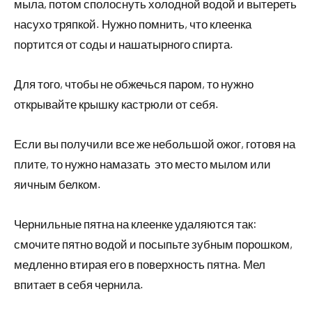
мыла, потом сполоснуть холодной водой и вытереть
насухо тряпкой. Нужно помнить, что клеенка
портится от соды и нашатырного спирта.
Для того, чтобы не обжечься паром, то нужно
открывайте крышку кастрюли от себя.
Если вы получили все же небольшой ожог, готовя на
плите, то нужно намазать это место мылом или
яичным белком.
Чернильные пятна на клеенке удаляются так:
смочите пятно водой и посыпьте зубным порошком,
медленно втирая его в поверхность пятна. Мел
впитает в себя чернила.