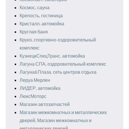
Космос, сауна
Крепость, гостиница
Кристалл, автомойка
Круглая баня
Круиз, спортивно-оздоровительный
комплекс
КузнецкСпецТранс, автомойка
Лагуна СПА, оздоровительный комплекс
Лагуна&Плаза, сеть центров отдыха
Леруа Мерлен
ЛИДЕР, автомойка
ЛюксМоторс
Магазин автозапчастей
Магазин межкомнатных и металлических
дверей, Магазин межкомнатных и
металлических дверей