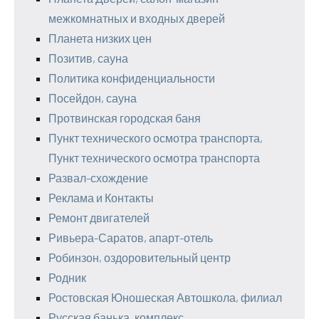
межкомнатных и входных дверей
Планета низких цен
Позитив, сауна
Политика конфиденциальности
Посейдон, сауна
Протвинская городская баня
Пункт технического осмотра транспорта,
Пункт технического осмотра транспорта
Развал-схождение
Реклама и Контакты
Ремонт двигателей
Ривьера-Саратов, апарт-отель
Робинзон, оздоровительный центр
Родник
Ростовская Юношеская Автошкола, филиал
Русская банька, комплекс