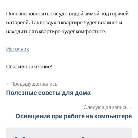
Полезно повесить сосуд с водой зимой под горячей
батареей. Так воздух в квартире будет влажнее и
находиться в квартире будет комфортнее.
Источник
Спасибо за чтение!
Предыдущая запись
Навигация
Полезные советы для дома
по
Следующая запись
Освещение при работе на компьютере
записям