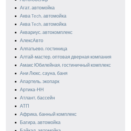
Агат, автомойка
Аква Tech, автомойка
Аква Tech, автомойка
Аквариус, автокомплекс
АлексАвто
Алпатьево, гостиница
Алтай-мастер, оптовая дверная компания
Амакс Юбилейная, гостиничный комплекс
Ани Люкс, сауна, баня
Апартель, экопарк
Артика-НН
Атлант, бассейн
АТП
Африка, банный комплекс
Багира, автомойка
Байкал, автомойка