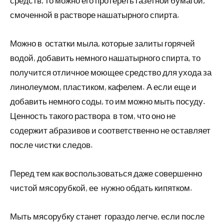
средств, то можно его протереть газетной бумагой,
смоченной в растворе нашатырного спирта.
Можно в остатки мыла, которые залиты горячей
водой, добавить немного нашатырного спирта, то
получится отличное моющее средство для ухода за
линолеумом, пластиком, кафелем. А если еще и
добавить немного соды, то им можно мыть посуду.
Ценность такого раствора в том, что оно не
содержит абразивов и соответственно не оставляет
после чистки следов.
Перед тем как воспользоваться даже совершенно
чистой мясорубкой, ее нужно обдать кипятком.
Мыть мясорубку станет гораздо легче, если после