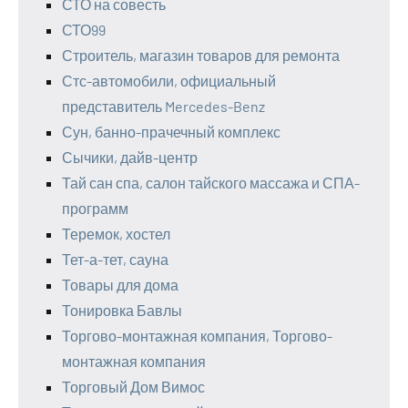
СТО на совесть
СТО99
Строитель, магазин товаров для ремонта
Стс-автомобили, официальный
представитель Mercedes-Benz
Сун, банно-прачечный комплекс
Сычики, дайв-центр
Тай сан спа, салон тайского массажа и СПА-
программ
Теремок, хостел
Тет-а-тет, сауна
Товары для дома
Тонировка Бавлы
Торгово-монтажная компания, Торгово-
монтажная компания
Торговый Дом Вимос