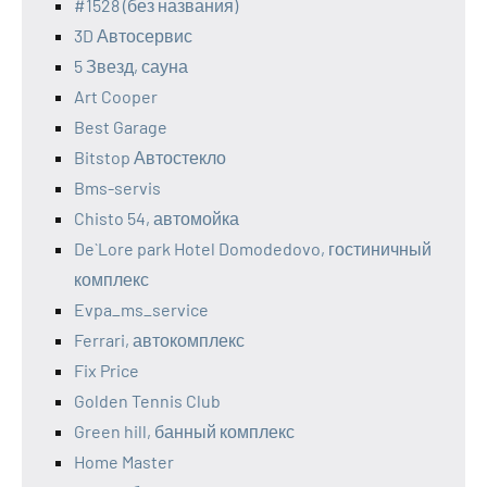
#1528 (без названия)
3D Автосервис
5 Звезд, сауна
Art Cooper
Best Garage
Bitstop Автостекло
Bms-servis
Chisto 54, автомойка
De`Lore park Hotel Domodedovo, гостиничный
комплекс
Evpa_ms_service
Ferrari, автокомплекс
Fix Price
Golden Tennis Club
Green hill, банный комплекс
Home Master