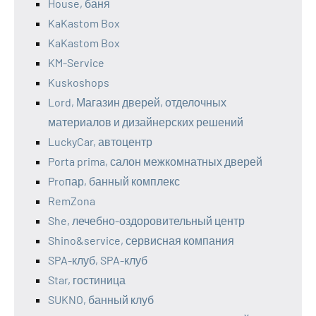
House, баня
KaKastom Box
KaKastom Box
KM-Service
Kuskoshops
Lord, Магазин дверей, отделочных
материалов и дизайнерских решений
LuckyCar, автоцентр
Porta prima, салон межкомнатных дверей
Proпар, банный комплекс
RemZona
She, лечебно-оздоровительный центр
Shino&service, сервисная компания
SPA-клуб, SPA-клуб
Star, гостиница
SUKNO, банный клуб