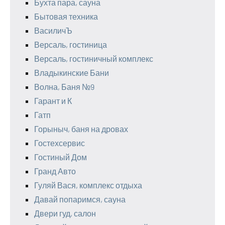
Бухта пара, сауна
Бытовая техника
ВасиличЪ
Версаль, гостиница
Версаль, гостиничный комплекс
Владыкинские Бани
Волна, Баня №9
Гарант и К
Гатп
Горыныч, баня на дровах
Гостехсервис
Гостиный Дом
Гранд Авто
Гуляй Вася, комплекс отдыха
Давай попаримся, сауна
Двери гуд, салон