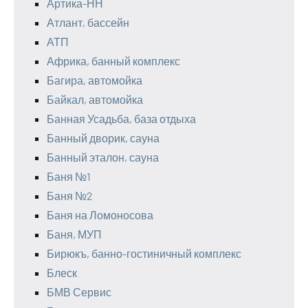
Артика-НН
Атлант, бассейн
АТП
Африка, банный комплекс
Багира, автомойка
Байкал, автомойка
Банная Усадьба, база отдыха
Банный дворик, сауна
Банный эталон, сауна
Баня №1
Баня №2
Баня на Ломоносова
Баня, МУП
Бирюкъ, банно-гостиничный комплекс
Блеск
БМВ Сервис