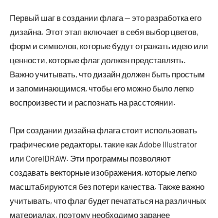
Первый шаг в создании флага — это разработка его
дизайна. Этот этап включает в себя выбор цветов,
форм и символов, которые будут отражать идею или
ценности, которые флаг должен представлять.
Важно учитывать, что дизайн должен быть простым
и запоминающимся, чтобы его можно было легко
воспроизвести и распознать на расстоянии.
При создании дизайна флага стоит использовать
графические редакторы, такие как Adobe Illustrator
или CorelDRAW. Эти программы позволяют
создавать векторные изображения, которые легко
масштабируются без потери качества. Также важно
учитывать, что флаг будет печататься на различных
материалах, поэтому необходимо заранее