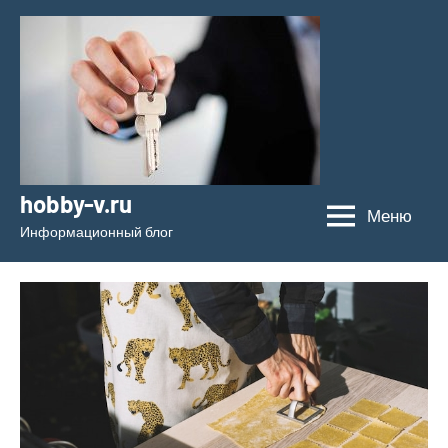
Перейти
к
содержимому
hobby-v.ru
Меню
Информационный блог