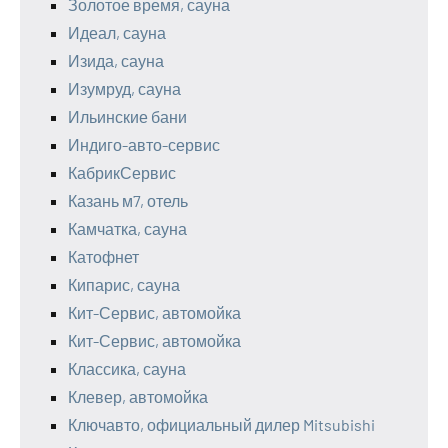
Золотое время, сауна
Идеал, сауна
Изида, сауна
Изумруд, сауна
Ильинские бани
Индиго-авто-сервис
КабрикСервис
Казань м7, отель
Камчатка, сауна
Катофнет
Кипарис, сауна
Кит-Сервис, автомойка
Кит-Сервис, автомойка
Классика, сауна
Клевер, автомойка
Ключавто, официальный дилер Mitsubishi