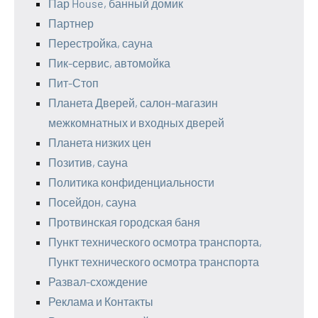
Пар House, банный домик
Партнер
Перестройка, сауна
Пик-сервис, автомойка
Пит-Стоп
Планета Дверей, салон-магазин
межкомнатных и входных дверей
Планета низких цен
Позитив, сауна
Политика конфиденциальности
Посейдон, сауна
Протвинская городская баня
Пункт технического осмотра транспорта,
Пункт технического осмотра транспорта
Развал-схождение
Реклама и Контакты