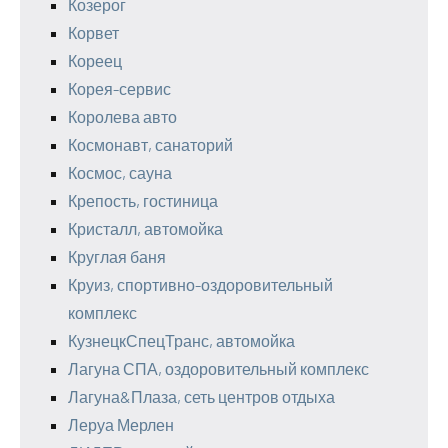
Козерог
Корвет
Кореец
Корея-сервис
Королева авто
Космонавт, санаторий
Космос, сауна
Крепость, гостиница
Кристалл, автомойка
Круглая баня
Круиз, спортивно-оздоровительный
комплекс
КузнецкСпецТранс, автомойка
Лагуна СПА, оздоровительный комплекс
Лагуна&Плаза, сеть центров отдыха
Леруа Мерлен