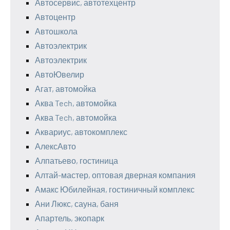
Автосервис, автотехцентр
Автоцентр
Автошкола
Автоэлектрик
Автоэлектрик
АвтоЮвелир
Агат, автомойка
Аква Tech, автомойка
Аква Tech, автомойка
Аквариус, автокомплекс
АлексАвто
Алпатьево, гостиница
Алтай-мастер, оптовая дверная компания
Амакс Юбилейная, гостиничный комплекс
Ани Люкс, сауна, баня
Апартель, экопарк