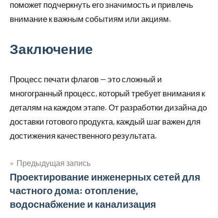
поможет подчеркнуть его значимость и привлечь
внимание к важным событиям или акциям.
Заключение
Процесс печати флагов — это сложный и
многогранный процесс, который требует внимания к
деталям на каждом этапе. От разработки дизайна до
доставки готового продукта, каждый шаг важен для
достижения качественного результата.
Предыдущая запись
Навигация
Проектирование инженерных сетей для
частного дома: отопление,
по
водоснабжение и канализация
записям