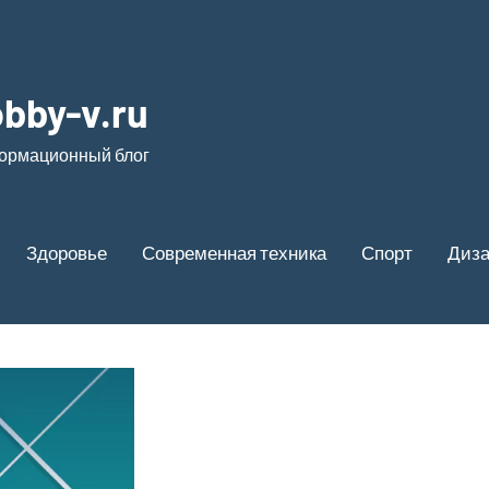
bby-v.ru
ормационный блог
Здоровье
Современная техника
Спорт
Диз