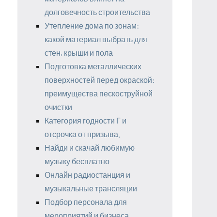
долговечность строительства
Утепление дома по зонам:
какой материал выбрать для
стен, крыши и пола
Подготовка металлических
поверхностей перед окраской:
преимущества пескоструйной
очистки
Категория годности Г и
отсрочка от призыва.
Найди и скачай любимую
музыку бесплатно
Онлайн радиостанция и
музыкальные трансляции
Подбор персонала для
мероприятий и бизнеса