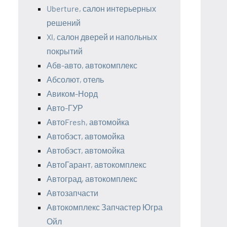
Uberture, салон интерьерных
решений
Xl, салон дверей и напольных
покрытий
Абв-авто, автокомплекс
Абсолют, отель
Авиком-Норд
Авто-ГУР
АвтоFresh, автомойка
Автобэст, автомойка
Автобэст, автомойка
АвтоГарант, автокомплекс
Автоград, автокомплекс
Автозапчасти
Автокомплекс Запчастер Югра
Ойл