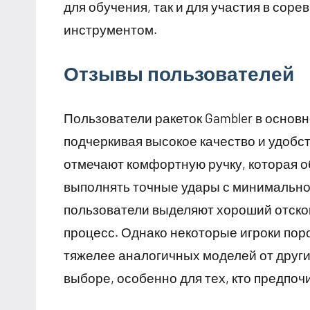
для обучения, так и для участия в сор
инструментом.
Отзывы пользователей
Пользователи ракеток Gambler в основ
подчеркивая высокое качество и удобс
отмечают комфортную ручку, которая о
выполнять точные удары с минимальной
пользователи выделяют хороший отскок
процесс. Однако некоторые игроки поро
тяжелее аналогичных моделей от други
выборе, особенно для тех, кто предпоч