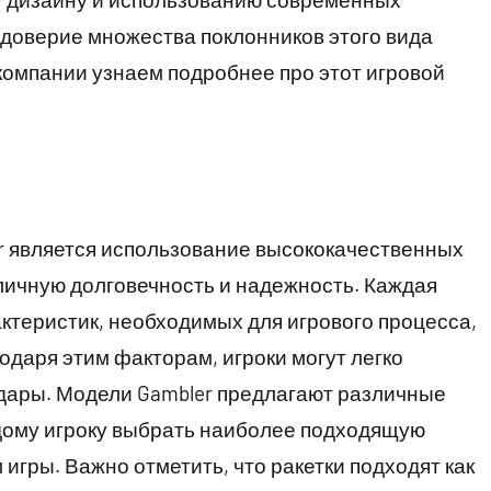
и доверие множества поклонников этого вида
омпании узнаем подробнее про этот игровой
r является использование высококачественных
личную долговечность и надежность. Каждая
актеристик, необходимых для игрового процесса,
годаря этим факторам, игроки могут легко
удары. Модели Gambler предлагают различные
ждому игроку выбрать наиболее подходящую
 игры. Важно отметить, что ракетки подходят как