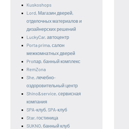
Kuskoshops
Lord, Магазин дверей,
отделочных материалов и
дизайнерских решений
LuckyCar, автоцентр
Porta prima, салон
межкомнатных дверей
Proпар, банный комплекс
RemZona
She, лечебно-
оздоровительный центр
Shino&service, сервисная
компания
SPA-клуб, SPA-клуб
Star, гостиница
SUKNO, банный клуб