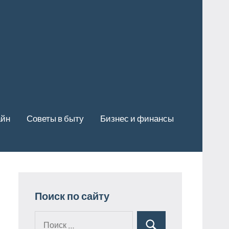
айн
Советы в быту
Бизнес и финансы
Поиск по сайту
Поиск