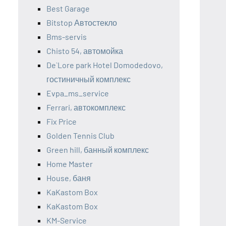
Best Garage
Bitstop Автостекло
Bms-servis
Chisto 54, автомойка
De`Lore park Hotel Domodedovo,
гостиничный комплекс
Evpa_ms_service
Ferrari, автокомплекс
Fix Price
Golden Tennis Club
Green hill, банный комплекс
Home Master
House, баня
KaKastom Box
KaKastom Box
KM-Service