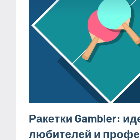
Ракетки Gambler: и
любителей и профе