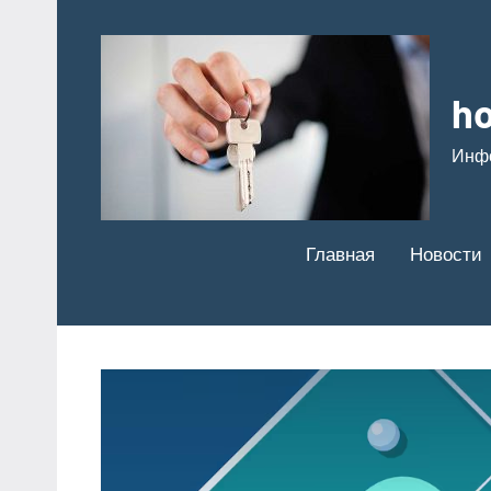
Перейти
к
содержимому
ho
Инф
Главная
Новости