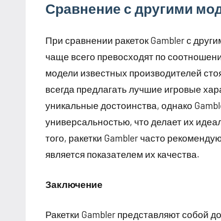
Сравнение с другими мо
При сравнении ракеток Gambler с други
чаще всего превосходят по соотношени
модели известных производителей стоя
всегда предлагать лучшие игровые хар
уникальные достоинства, однако Gambl
универсальностью, что делает их иде
того, ракетки Gambler часто рекоменду
является показателем их качества.
Заключение
Ракетки Gambler представляют собой до