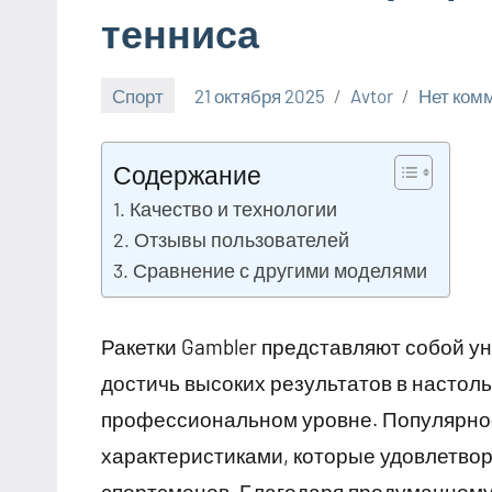
тенниса
Спорт
21 октября 2025
Avtor
Нет ком
Содержание
Качество и технологии
Отзывы пользователей
Сравнение с другими моделями
Ракетки Gambler представляют собой у
достичь высоких результатов в настоль
профессиональном уровне. Популярнос
характеристиками, которые удовлетвор
спортсменов. Благодаря продуманному