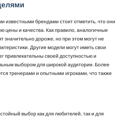
делями
ми известными брендами стоит отметить, что они
ю цены и качества. Как правило, аналогичные
т значительно дороже, но при этом могут не
актеристики. Другие модели могут иметь свои
er привлекательны своей доступностью и
альным выбором для широкой аудитории. Более
ются тренерами и опытными игроками, что также
стойный выбор как для любителей, так и для