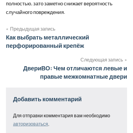
полностью, зато заметно снижает вероятность
случайного повреждения.
Предыдущая запись
Навигация
Как выбрать металлический
перфорированный крепёж
по
записям
Следующая запись
ДвериВО: Чем отличаются левые и
правые межкомнатные двери
Добавить комментарий
Для отправки комментария вам необходимо
авторизоваться
.