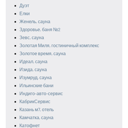
Дуэт
Елки
Женель, сауна
Здоровье, баня №2
Зевс, сауна
Золотая Миля, гостиничный комплекс
Золотое время, сауна
Идеал, сауна
Изида, сауна
Изумруд, сауна
Ильинские бани
Индиго-авто-сервис
КабрикСервис
Казань м7, отель
Камчатка, сауна
Катофнет