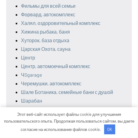
Фильмы для всей семьи
Форвард, автокомплекс
Халял, оздоровительный комплекс
Хижина рыбака, баня
Хуторок, база отдыха
Царская Охота, сауна
Центр
Центр, автомоечный комплекс
ЧSgarage
Черемушки, автокомплекс
Шале Ботаника, семейные бани с душой
Шарабан
Шиномонтаж 24ч
Этот веб-сайт использует файлы cookie для улучшения
Штурман, сауна
пользовательского опыта. Продолжая пользоваться сайтом, вы даете
Щепа для копчения
согласие на использование файлов cookie.
OK
Экономстрой