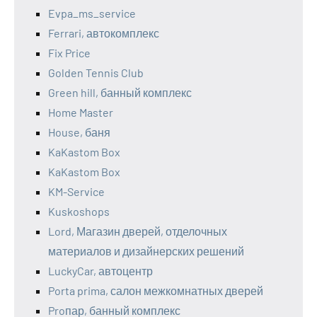
Evpa_ms_service
Ferrari, автокомплекс
Fix Price
Golden Tennis Club
Green hill, банный комплекс
Home Master
House, баня
KaKastom Box
KaKastom Box
KM-Service
Kuskoshops
Lord, Магазин дверей, отделочных
материалов и дизайнерских решений
LuckyCar, автоцентр
Porta prima, салон межкомнатных дверей
Proпар, банный комплекс