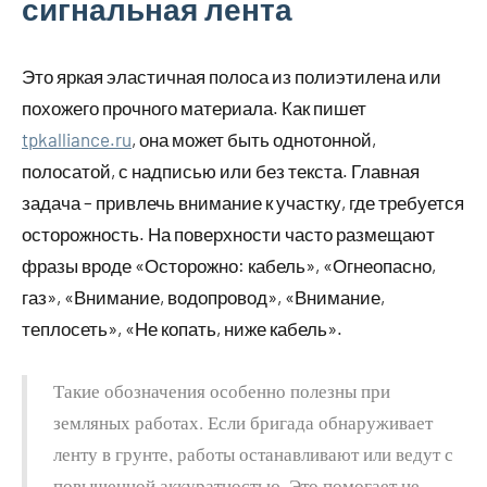
сигнальная лента
Это яркая эластичная полоса из полиэтилена или
похожего прочного материала. Как пишет
tpkalliance.ru
, она может быть однотонной,
полосатой, с надписью или без текста. Главная
задача – привлечь внимание к участку, где требуется
осторожность. На поверхности часто размещают
фразы вроде «Осторожно: кабель», «Огнеопасно,
газ», «Внимание, водопровод», «Внимание,
теплосеть», «Не копать, ниже кабель».
Такие обозначения особенно полезны при
земляных работах. Если бригада обнаруживает
ленту в грунте, работы останавливают или ведут с
повышенной аккуратностью. Это помогает не