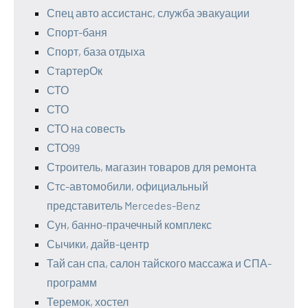
Спец авто ассистанс, служба эвакуации
Спорт-баня
Спорт, база отдыха
СтартерОк
СТО
СТО
СТО на совесть
СТО99
Строитель, магазин товаров для ремонта
Стс-автомобили, официальный
представитель Mercedes-Benz
Сун, банно-прачечный комплекс
Сычики, дайв-центр
Тай сан спа, салон тайского массажа и СПА-
программ
Теремок, хостел