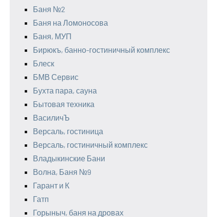
Баня №2
Баня на Ломоносова
Баня, МУП
Бирюкъ, банно-гостиничный комплекс
Блеск
БМВ Сервис
Бухта пара, сауна
Бытовая техника
ВасиличЪ
Версаль, гостиница
Версаль, гостиничный комплекс
Владыкинские Бани
Волна, Баня №9
Гарант и К
Гатп
Горыныч, баня на дровах