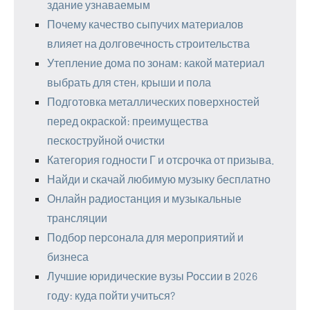
здание узнаваемым
Почему качество сыпучих материалов
влияет на долговечность строительства
Утепление дома по зонам: какой материал
выбрать для стен, крыши и пола
Подготовка металлических поверхностей
перед окраской: преимущества
пескоструйной очистки
Категория годности Г и отсрочка от призыва.
Найди и скачай любимую музыку бесплатно
Онлайн радиостанция и музыкальные
трансляции
Подбор персонала для мероприятий и
бизнеса
Лучшие юридические вузы России в 2026
году: куда пойти учиться?