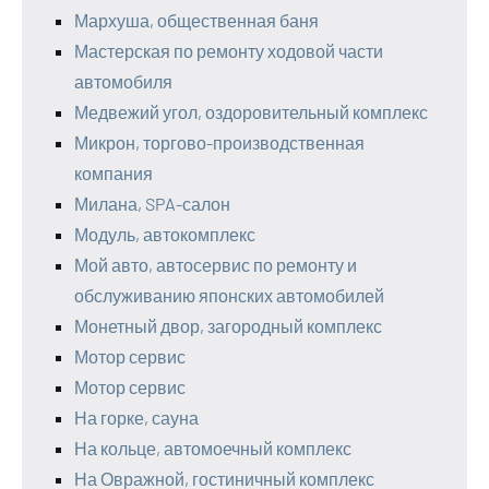
Мархуша, общественная баня
Мастерская по ремонту ходовой части
автомобиля
Медвежий угол, оздоровительный комплекс
Микрон, торгово-производственная
компания
Милана, SPA-салон
Модуль, автокомплекс
Мой авто, автосервис по ремонту и
обслуживанию японских автомобилей
Монетный двор, загородный комплекс
Мотор сервис
Мотор сервис
На горке, сауна
На кольце, автомоечный комплекс
На Овражной, гостиничный комплекс