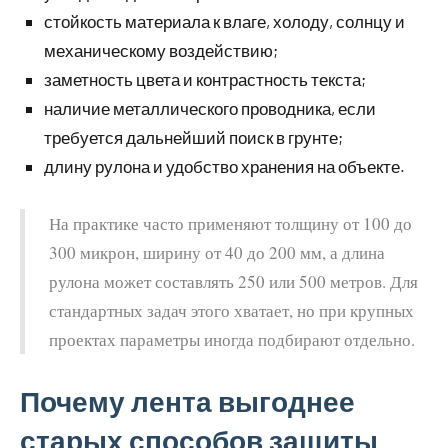
стойкость материала к влаге, холоду, солнцу и
механическому воздействию;
заметность цвета и контрастность текста;
наличие металлического проводника, если
требуется дальнейший поиск в грунте;
длину рулона и удобство хранения на объекте.
На практике часто применяют толщину от 100 до
300 микрон, ширину от 40 до 200 мм, а длина
рулона может составлять 250 или 500 метров. Для
стандартных задач этого хватает, но при крупных
проектах параметры иногда подбирают отдельно.
Почему лента выгоднее
старых способов защиты