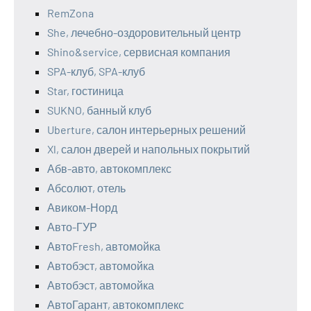
RemZona
She, лечебно-оздоровительный центр
Shino&service, сервисная компания
SPA-клуб, SPA-клуб
Star, гостиница
SUKNO, банный клуб
Uberture, салон интерьерных решений
Xl, салон дверей и напольных покрытий
Абв-авто, автокомплекс
Абсолют, отель
Авиком-Норд
Авто-ГУР
АвтоFresh, автомойка
Автобэст, автомойка
Автобэст, автомойка
АвтоГарант, автокомплекс