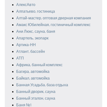
АлексАвто
Алпатьево, гостиница
Алтай-мастер, оптовая дверная компания
Амакс Юбилейная, гостиничный комплекс
Ани Люкс, сауна, баня
Апартель, экопарк
Артика-НН
Атлант, бассейн
АТП
Африка, банный комплекс
Багира, автомойка
Байкал, автомойка
Банная Усадьба, база отдыха
Банный дворик, сауна
Банный эталон, сауна
Баня №1