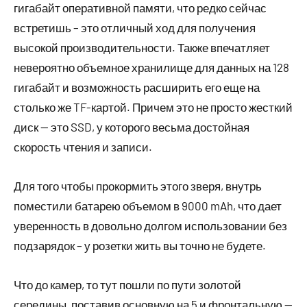
гигабайт оперативной памяти, что редко сейчас
встретишь – это отличный ход для получения
высокой производительности. Также впечатляет
невероятно объемное хранилище для данных на 128
гигабайт и возможность расширить его еще на
столько же TF-картой. Причем это не просто жесткий
диск — это SSD, у которого весьма достойная
скорость чтения и записи.
Для того чтобы прокормить этого зверя, внутрь
поместили батарею объемом в 9000 mAh, что дает
уверенность в довольно долгом использовании без
подзарядок – у розетки жить вы точно не будете.
Что до камер, то тут пошли по пути золотой
середины, поставив основную на 5 и фронтальную —