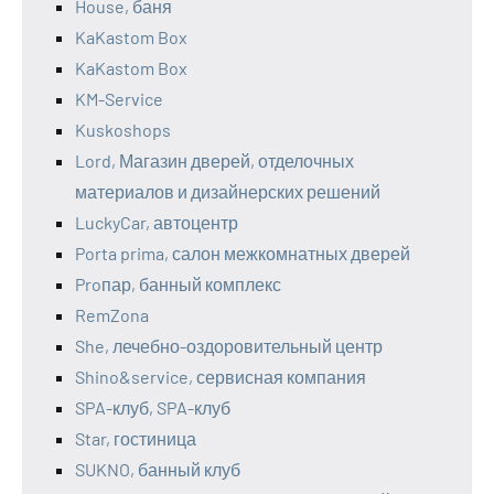
House, баня
KaKastom Box
KaKastom Box
KM-Service
Kuskoshops
Lord, Магазин дверей, отделочных
материалов и дизайнерских решений
LuckyCar, автоцентр
Porta prima, салон межкомнатных дверей
Proпар, банный комплекс
RemZona
She, лечебно-оздоровительный центр
Shino&service, сервисная компания
SPA-клуб, SPA-клуб
Star, гостиница
SUKNO, банный клуб