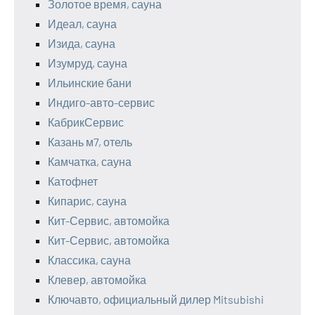
Золотое время, сауна
Идеал, сауна
Изида, сауна
Изумруд, сауна
Ильинские бани
Индиго-авто-сервис
КабрикСервис
Казань м7, отель
Камчатка, сауна
Катофнет
Кипарис, сауна
Кит-Сервис, автомойка
Кит-Сервис, автомойка
Классика, сауна
Клевер, автомойка
Ключавто, официальный дилер Mitsubishi