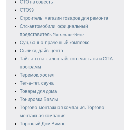
СТО на совесть
СТО99
Строитель, магазин товаров для ремонта
Стс-автомобили, официальный
представитель Mercedes-Benz
Сун, банно-прачечный комплекс
Сычики, дайв-центр
Тай сан спа, салон тайского массажа и СПА-
программ
Теремок, хостел
Тет-а-тет, сауна
Товары для дома
Тонировка Бавлы
Торгово-монтажная компания, Торгово-
монтажная компания
Торговый Дом Вимос