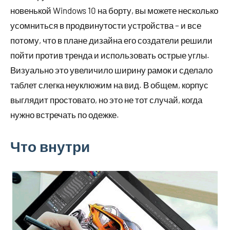
новенькой Windows 10 на борту, вы можете несколько
усомниться в продвинутости устройства – и все
потому, что в плане дизайна его создатели решили
пойти против тренда и использовать острые углы.
Визуально это увеличило ширину рамок и сделало
таблет слегка неуклюжим на вид. В общем, корпус
выглядит простовато, но это не тот случай, когда
нужно встречать по одежке.
Что внутри