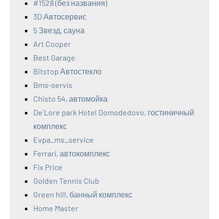
#1528 (без названия)
3D Автосервис
5 Звезд, сауна
Art Cooper
Best Garage
Bitstop Автостекло
Bms-servis
Chisto 54, автомойка
De`Lore park Hotel Domodedovo, гостиничный
комплекс
Evpa_ms_service
Ferrari, автокомплекс
Fix Price
Golden Tennis Club
Green hill, банный комплекс
Home Master