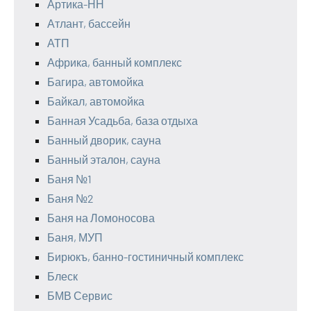
Артика-НН
Атлант, бассейн
АТП
Африка, банный комплекс
Багира, автомойка
Байкал, автомойка
Банная Усадьба, база отдыха
Банный дворик, сауна
Банный эталон, сауна
Баня №1
Баня №2
Баня на Ломоносова
Баня, МУП
Бирюкъ, банно-гостиничный комплекс
Блеск
БМВ Сервис