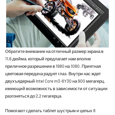
Обратите внимание на отличный размер экрана в
11,6 дюйма, который предлагает нам вполне
приличное разрешение в 1980 на 1080. Приятная
цветовая передача радует глаз. Внутри нас ждет
двухъядерный Intel Core m3-6Y30 на 900 мегагерц,
имеющий возможность в зависимости от ситуации
разгоняться до 2,2 гигагерца.
Помогают сделать таблет шустрым и целых 8