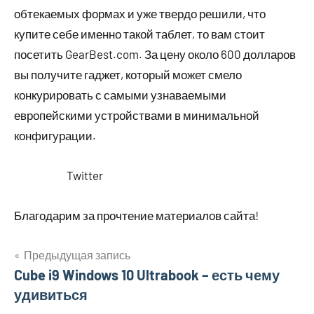
обтекаемых формах и уже твердо решили, что
купите себе именно такой таблет, то вам стоит
посетить GearBest.com. За цену около 600 долларов
вы получите гаджет, который может смело
конкурировать с самыми узнаваемыми
европейскими устройствами в минимальной
конфигурации.
Twitter
Благодарим за прочтение материалов сайта!
Предыдущая запись
Навигация
Cube i9 Windows 10 Ultrabook – есть чему
удивиться
по