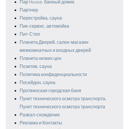
Пар House, банный домик
Партнер
Перестройка, сауна
Пик-сервис, автомойка
Пит-Стоп
Планета Дверей, салон-магазин
межкомнатных и входных дверей
Планета низких цен
Позитив, сауна
Политика конфиденциальности
Посейдон, сауна
Протвинская городская баня
Пункт технического осмотра транспорта,
Пункт технического осмотра транспорта
Развал-схождение
Реклама и Контакты