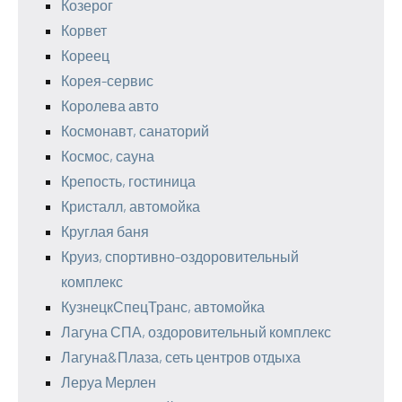
Козерог
Корвет
Кореец
Корея-сервис
Королева авто
Космонавт, санаторий
Космос, сауна
Крепость, гостиница
Кристалл, автомойка
Круглая баня
Круиз, спортивно-оздоровительный
комплекс
КузнецкСпецТранс, автомойка
Лагуна СПА, оздоровительный комплекс
Лагуна&Плаза, сеть центров отдыха
Леруа Мерлен