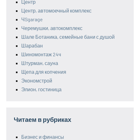
Центр
Центр, автомоечный комплекс
ЧSgarage
Черемушки, автокомплекс
Шале Ботаника, семейные бани с душой
Шарабан
Шиномонтаж 24ч
Штурман, сауна
Щепа для копчения
Экономстрой
Элион, гостиница
Читаем в рубриках
Бизнес и финансы