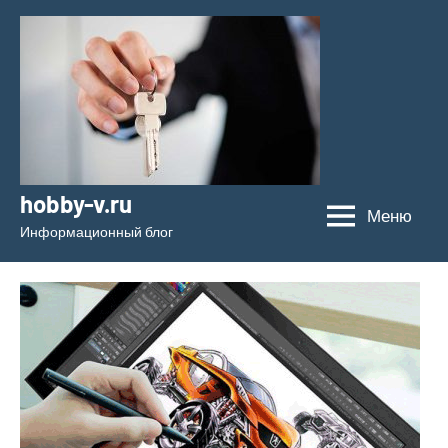
Перейти
к
содержимому
hobby-v.ru
Меню
Информационный блог