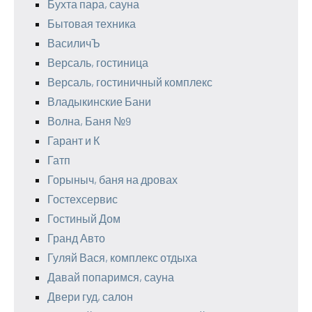
Бухта пара, сауна
Бытовая техника
ВасиличЪ
Версаль, гостиница
Версаль, гостиничный комплекс
Владыкинские Бани
Волна, Баня №9
Гарант и К
Гатп
Горыныч, баня на дровах
Гостехсервис
Гостиный Дом
Гранд Авто
Гуляй Вася, комплекс отдыха
Давай попаримся, сауна
Двери гуд, салон