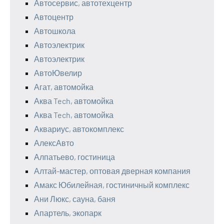
Автосервис, автотехцентр
Автоцентр
Автошкола
Автоэлектрик
Автоэлектрик
АвтоЮвелир
Агат, автомойка
Аква Tech, автомойка
Аква Tech, автомойка
Аквариус, автокомплекс
АлексАвто
Алпатьево, гостиница
Алтай-мастер, оптовая дверная компания
Амакс Юбилейная, гостиничный комплекс
Ани Люкс, сауна, баня
Апартель, экопарк