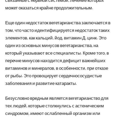
связанные с нервной системой, лечение которых
может оказаться крайне продолжительным.
Еще один недостаток вегетарианства заключается в
том, что часто идентифицируется недостаток таких
элементов, как кальций, йод, витамин Д, цинк. Это
один из основных минусов вегетарианства, на
который указывают все специалисты. Кроме того, в
перечне минусов находится дефицит важнейших
витаминов и минералов, в особенности, при отказе
от рыбы. Это провоцирует сердечнососудистые
заболевания и развитие катаракты.
Безусловно вредным является вегетарианство для
тех людей, которые столкнулись с астеническим
синдромом, имеют ослабленный организм или