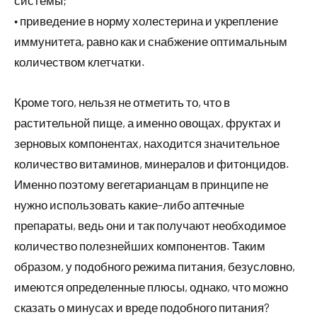
системы;
• приведение в норму холестерина и укрепление
иммунитета, равно как и снабжение оптимальным
количеством клетчатки.
Кроме того, нельзя не отметить то, что в
растительной пище, а именно овощах, фруктах и
зерновых компонентах, находится значительное
количество витаминов, минералов и фитонцидов.
Именно поэтому вегетарианцам в принципе не
нужно использовать какие-либо аптечные
препараты, ведь они и так получают необходимое
количество полезнейших компонентов. Таким
образом, у подобного режима питания, безусловно,
имеются определенные плюсы, однако, что можно
сказать о минусах и вреде подобного питания?