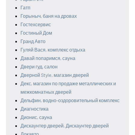
Гатп
Горыныч, баня на дровах
Гостехсервис
Гостиный Дом
Гранд Авто
Гуляй Вася, комплекс отдыха
Давай попаримся, сауна
Двери гуд, салон
Дверной Style, магазин дверей
Декс, магазин по продаже металлических и
межкомнатных дверей
Дельфин, водно-оздоровительный комплекс
Диагностика
Дионис, сауна
Дискаунтер дверей, Дискаунтер дверей
Докавто