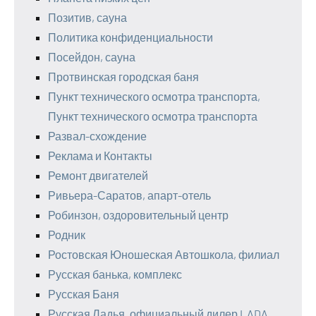
Позитив, сауна
Политика конфиденциальности
Посейдон, сауна
Протвинская городская баня
Пункт технического осмотра транспорта,
Пункт технического осмотра транспорта
Развал-схождение
Реклама и Контакты
Ремонт двигателей
Ривьера-Саратов, апарт-отель
Робинзон, оздоровительный центр
Родник
Ростовская Юношеская Автошкола, филиал
Русская банька, комплекс
Русская Баня
Русская Ладья, официальный дилер LADA