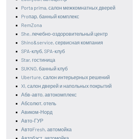
Porta prima, салон межкомнатных дверей
Proпар, банный комплекс
RemZona
She, лечебно-оздоровительный центр
Shino&service, сервисная компания
SPA-клуб, SPA-клуб
Star, гостиница
SUKNO, банный клуб
Uberture, салон интерьерных решений
Xl, салон дверей и напольных покрытий
Абв-авто, автокомплекс
Абсолют, отель
Авиком-Норд
Авто-ГУР
АвтоFresh, автомойка
Автобэст, автомойка