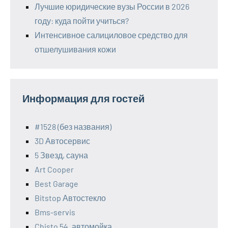
Лучшие юридические вузы России в 2026
году: куда пойти учиться?
Интенсивное салициловое средство для
отшелушивания кожи
Информация для гостей
#1528 (без названия)
3D Автосервис
5 Звезд, сауна
Art Cooper
Best Garage
Bitstop Автостекло
Bms-servis
Chisto 54, автомойка