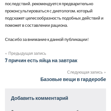
последствий, рекомендуется предварительно
проконсультироваться с диетологом, который
подскажет целесообразность подобных действий и
поможет в составлении рациона.
Спасибо за внимание к данной публикации!
Предыдущая запись
Навигация
7 причин есть яйца на завтрак
по
Следующая запись
Базовые вещи в гардеробе
записям
Добавить комментарий