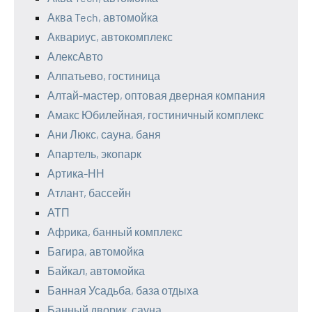
Аква Tech, автомойка
Аквариус, автокомплекс
АлексАвто
Алпатьево, гостиница
Алтай-мастер, оптовая дверная компания
Амакс Юбилейная, гостиничный комплекс
Ани Люкс, сауна, баня
Апартель, экопарк
Артика-НН
Атлант, бассейн
АТП
Африка, банный комплекс
Багира, автомойка
Байкал, автомойка
Банная Усадьба, база отдыха
Банный дворик, сауна