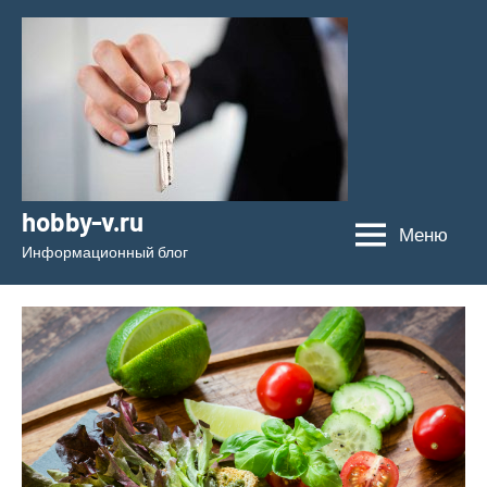
Перейти
к
содержимому
hobby-v.ru
Меню
Информационный блог