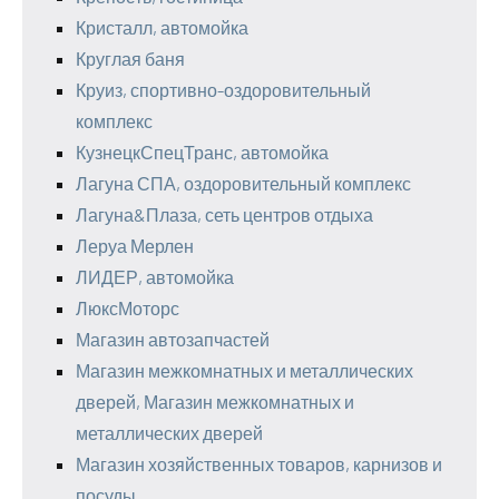
Кристалл, автомойка
Круглая баня
Круиз, спортивно-оздоровительный
комплекс
КузнецкСпецТранс, автомойка
Лагуна СПА, оздоровительный комплекс
Лагуна&Плаза, сеть центров отдыха
Леруа Мерлен
ЛИДЕР, автомойка
ЛюксМоторс
Магазин автозапчастей
Магазин межкомнатных и металлических
дверей, Магазин межкомнатных и
металлических дверей
Магазин хозяйственных товаров, карнизов и
посуды