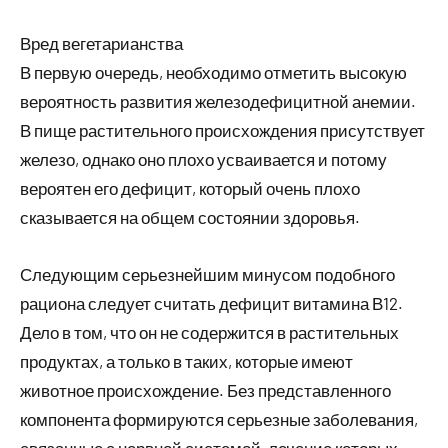
Вред вегетарианства
В первую очередь, необходимо отметить высокую
вероятность развития железодефицитной анемии.
В пище растительного происхождения присутствует
железо, однако оно плохо усваивается и потому
вероятен его дефицит, который очень плохо
сказывается на общем состоянии здоровья.
Следующим серьезнейшим минусом подобного
рациона следует считать дефицит витамина В12.
Дело в том, что он не содержится в растительных
продуктах, а только в таких, которые имеют
животное происхождение. Без представленного
компонента формируются серьезные заболевания,