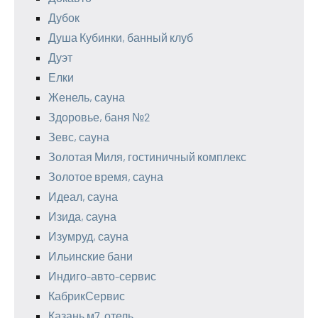
Дубок
Душа Кубинки, банный клуб
Дуэт
Елки
Женель, сауна
Здоровье, баня №2
Зевс, сауна
Золотая Миля, гостиничный комплекс
Золотое время, сауна
Идеал, сауна
Изида, сауна
Изумруд, сауна
Ильинские бани
Индиго-авто-сервис
КабрикСервис
Казань м7, отель