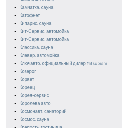
Камчатка, сауна
Катофнет
Кипарис, сауна
Кит-Сервис, автомойка
Кит-Сервис, автомойка
Классика, сауна
Клевер, автомойка
Ключавто, официальный дилер Mitsubishi
Козерог
Корвет
Кореец
Корея-сервис
Королева авто
Космонавт, санаторий
Космос, сауна
Крепость, гостиница