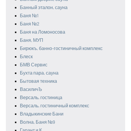
Банный эталон, сауна
Баня №1
Баня №2
Баня на Ломоносова
Баня, МУП
Бирюкъ, банно-гостиничный комплекс
Блеск
БМВ Сервис
Бухта пара, сауна
Бытовая техника
ВасиличЪ
Версаль, гостиница
Версаль, гостиничный комплекс
Владыкинские Бани
Волна, Баня №9
Гарант и К