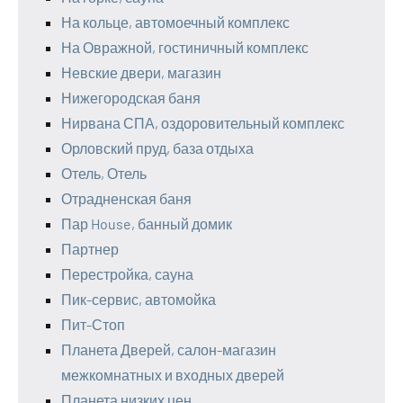
На кольце, автомоечный комплекс
На Овражной, гостиничный комплекс
Невские двери, магазин
Нижегородская баня
Нирвана СПА, оздоровительный комплекс
Орловский пруд, база отдыха
Отель, Отель
Отрадненская баня
Пар House, банный домик
Партнер
Перестройка, сауна
Пик-сервис, автомойка
Пит-Стоп
Планета Дверей, салон-магазин
межкомнатных и входных дверей
Планета низких цен