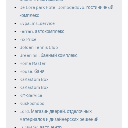
De`Lore park Hotel Domodedovo, гостиничный
комплекс
Evpa_ms_service
Ferrari, автокомплекс
Fix Price
Golden Tennis Club
Green hill, банный комплекс
Home Master
House, баня
KaKastom Box
KaKastom Box
KM-Service
Kuskoshops
Lord, Магазин дверей, отделочных
материалов и дизайнерских решений
LuckyCar, автоцентр