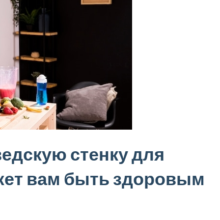
ведскую стенку для
ожет вам быть здоровым