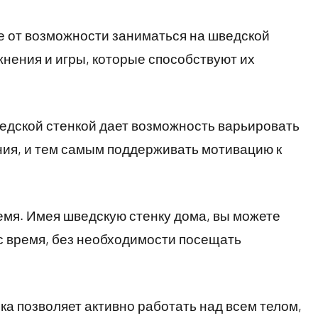
рге от возможности заниматься на шведской
нения и игры, которые способствуют их
едской стенкой дает возможность варьировать
ния, и тем самым поддерживать мотивацию к
емя. Имея шведскую стенку дома, вы можете
с время, без необходимости посещать
нка позволяет активно работать над всем телом,