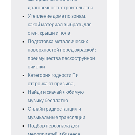
долговечность строительства
Утепление дома по зонам:
какой материал выбрать для
стен, крыши и пола
Подготовка металлических
поверхностей перед окраской:
преимущества пескоструйной
очистки
Категория годности Г и
отсрочка от призыва.
Найди и скачай любимую
музыку бесплатно
Онлайн радиостанция и
музыкальные трансляции
Подбор персонала для
мероприятий и бизнеса