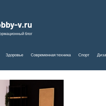
bby-v.ru
ормационный блог
Здоровье
Современная техника
Спорт
Диз