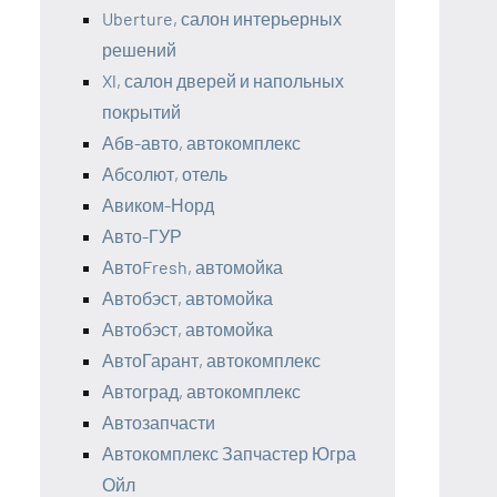
Uberture, салон интерьерных
решений
Xl, салон дверей и напольных
покрытий
Абв-авто, автокомплекс
Абсолют, отель
Авиком-Норд
Авто-ГУР
АвтоFresh, автомойка
Автобэст, автомойка
Автобэст, автомойка
АвтоГарант, автокомплекс
Автоград, автокомплекс
Автозапчасти
Автокомплекс Запчастер Югра
Ойл