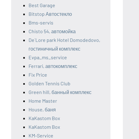
Best Garage
Bitstop Автостекло
Bms-servis
Chisto 54, автомойка
De`Lore park Hotel Domodedovo,
гостиничный комплекс
Evpa_ms_service
Ferrari, автокомплекс
Fix Price
Golden Tennis Club
Green hill, банный комплекс
Home Master
House, баня
KaKastom Box
KaKastom Box
KM-Service