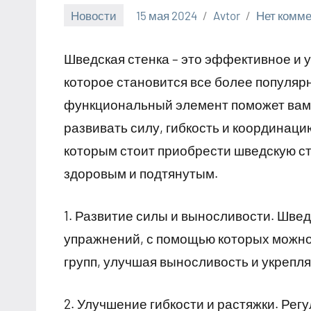
Новости
15 мая 2024
Avtor
Нет комм
Шведская стенка – это эффективное и
которое становится все более популяр
функциональный элемент поможет вам
развивать силу, гибкость и координаци
которым стоит приобрести шведскую ст
здоровым и подтянутым.
1. Развитие силы и выносливости. Шве
упражнений, с помощью которых можно
групп, улучшая выносливость и укрепля
2. Улучшение гибкости и растяжки. Рег