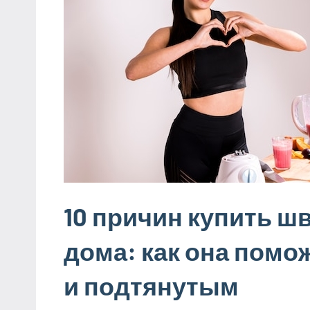
10 причин купить ш
дома: как она пом
и подтянутым