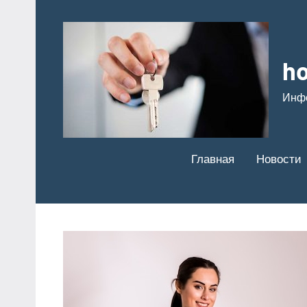
Перейти
к
содержимому
ho
Инф
Главная
Новости