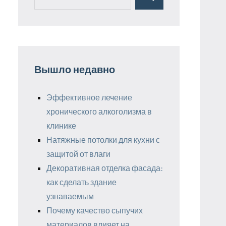
Поиск
для:
Вышло недавно
Эффективное лечение
хронического алкоголизма в
клинике
Натяжные потолки для кухни с
защитой от влаги
Декоративная отделка фасада:
как сделать здание
узнаваемым
Почему качество сыпучих
материалов влияет на