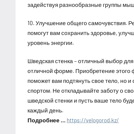
задействуя разнообразные группы мышц
10. Улучшение общего самочувствия. Р
помогут вам сохранить здоровье, улуч
уровень энергии.
Шведская стенка – отличный выбор для 
отличной форме. Приобретение этого 
поможет вам подтянуть свое тело, но и
спортом. Не откладывайте заботу о сво
шведской стенки и пусть ваше тело бу
каждый день.
Подробнее …
https://velogorod.kz/