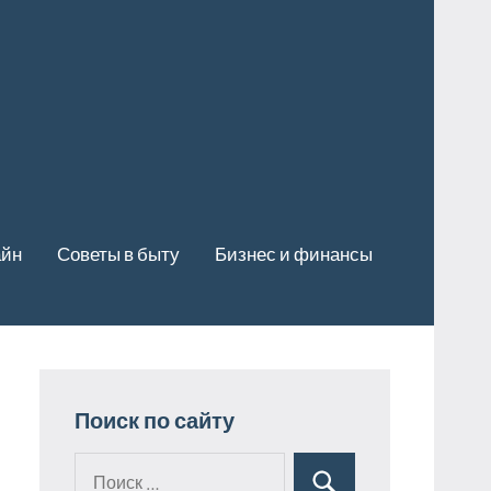
айн
Советы в быту
Бизнес и финансы
Поиск по сайту
Поиск