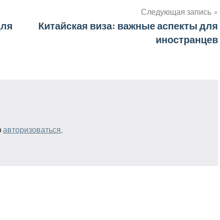
Следующая запись
для
Китайская виза: важные аспекты для
иностранцев
о
авторизоваться
.