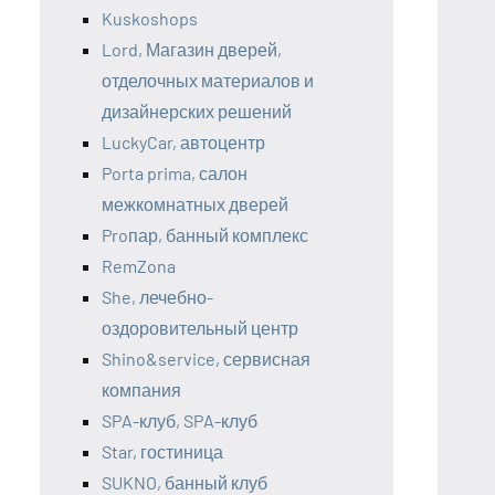
Kuskoshops
Lord, Магазин дверей,
отделочных материалов и
дизайнерских решений
LuckyCar, автоцентр
Porta prima, салон
межкомнатных дверей
Proпар, банный комплекс
RemZona
She, лечебно-
оздоровительный центр
Shino&service, сервисная
компания
SPA-клуб, SPA-клуб
Star, гостиница
SUKNO, банный клуб