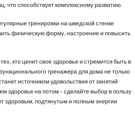
, что способствует комплексному развитию.
егулярные тренировки на шведской стенке
шить физическую форму, настроение и повысить
тех, кто ценит свое здоровье и стремится быть в
функционального тренажера для дома не только
 станет источником удовольствия от занятий
ем здоровье на потом – сделайте выбор в пользу
дет здоровым, подтянутым и полным энергии