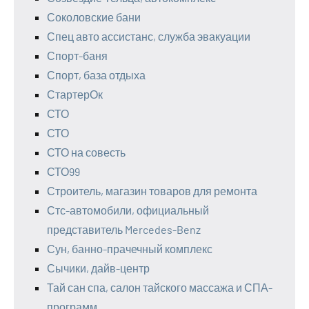
Соколовские бани
Спец авто ассистанс, служба эвакуации
Спорт-баня
Спорт, база отдыха
СтартерОк
СТО
СТО
СТО на совесть
СТО99
Строитель, магазин товаров для ремонта
Стс-автомобили, официальный
представитель Mercedes-Benz
Сун, банно-прачечный комплекс
Сычики, дайв-центр
Тай сан спа, салон тайского массажа и СПА-
программ