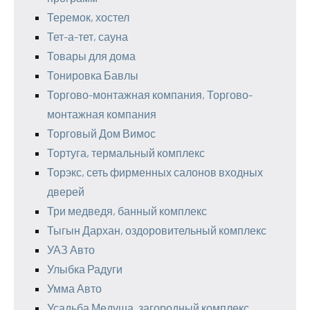
Теремок, хостел
Тет-а-тет, сауна
Товары для дома
Тонировка Бавлы
Торгово-монтажная компания, Торгово-
монтажная компания
Торговый Дом Вимос
Тортуга, термальный комплекс
Торэкс, сеть фирменных салонов входных
дверей
Три медведя, банный комплекс
Тыгын Дархан, оздоровительный комплекс
УАЗ Авто
Улыбка Радуги
Умма Авто
Усадьба Медуша, загородный комплекс