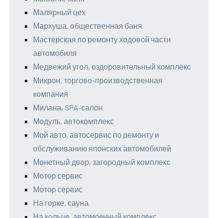
Малярный цех
Мархуша, общественная баня
Мастерская по ремонту ходовой части
автомобиля
Медвежий угол, оздоровительный комплекс
Микрон, торгово-производственная
компания
Милана, SPA-салон
Модуль, автокомплекс
Мой авто, автосервис по ремонту и
обслуживанию японских автомобилей
Монетный двор, загородный комплекс
Мотор сервис
Мотор сервис
На горке, сауна
На кольце, автомоечный комплекс