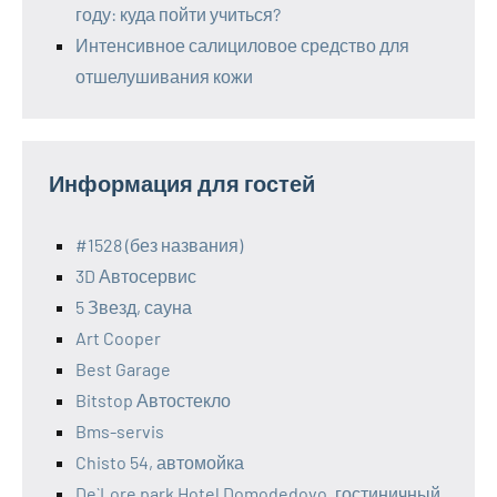
году: куда пойти учиться?
Интенсивное салициловое средство для
отшелушивания кожи
Информация для гостей
#1528 (без названия)
3D Автосервис
5 Звезд, сауна
Art Cooper
Best Garage
Bitstop Автостекло
Bms-servis
Chisto 54, автомойка
De`Lore park Hotel Domodedovo, гостиничный