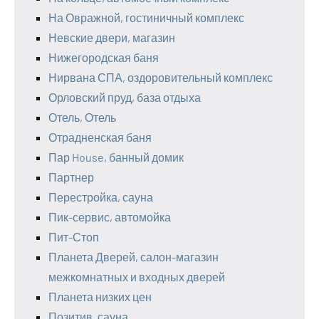
На Овражной, гостиничный комплекс
Невские двери, магазин
Нижегородская баня
Нирвана СПА, оздоровительный комплекс
Орловский пруд, база отдыха
Отель, Отель
Отрадненская баня
Пар House, банный домик
Партнер
Перестройка, сауна
Пик-сервис, автомойка
Пит-Стоп
Планета Дверей, салон-магазин
межкомнатных и входных дверей
Планета низких цен
Позитив, сауна