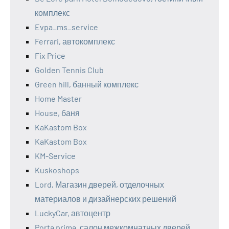
комплекс
Evpa_ms_service
Ferrari, автокомплекс
Fix Price
Golden Tennis Club
Green hill, банный комплекс
Home Master
House, баня
KaKastom Box
KaKastom Box
KM-Service
Kuskoshops
Lord, Магазин дверей, отделочных
материалов и дизайнерских решений
LuckyCar, автоцентр
Porta prima, салон межкомнатных дверей