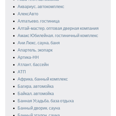
Аквариус, автокомплекс
АлексАвто
Алпатьево, гостиница
Алтай-мастер, оптовая дверная компания
Амакс Юбилейная, гостиничный комплекс
Ани Люкс, сауна, баня
Апартель, экопарк
Артика-НН
Атлант, бассейн
АТП
Африка, банный комплекс
Багира, автомойка
Байкал, автомойка
Банная Усадьба, база отдыха
Банный дворик, сауна
Банный эталон, сауна