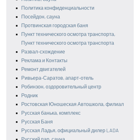
Политика конфиденциальности
Посейдон, сауна
Протвинская городская баня
Пункт технического осмотра транспорта,
Пункт технического осмотра транспорта
Развал-схождение
Реклама и Контакты
Ремонт двигателей
Ривьера-Саратов, апарт-отель
Робинзон, оздоровительный центр
Родник
Ростовская Юношеская Автошкола, филиал
Русская банька, комплекс
Русская Баня
Русская Ладья, официальный дилер LADA
Русский пар, сауна