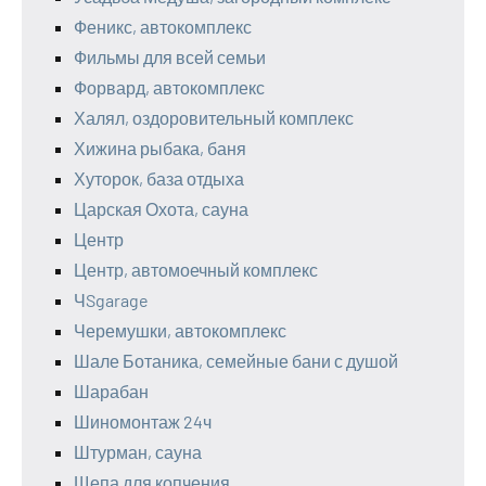
Феникс, автокомплекс
Фильмы для всей семьи
Форвард, автокомплекс
Халял, оздоровительный комплекс
Хижина рыбака, баня
Хуторок, база отдыха
Царская Охота, сауна
Центр
Центр, автомоечный комплекс
ЧSgarage
Черемушки, автокомплекс
Шале Ботаника, семейные бани с душой
Шарабан
Шиномонтаж 24ч
Штурман, сауна
Щепа для копчения