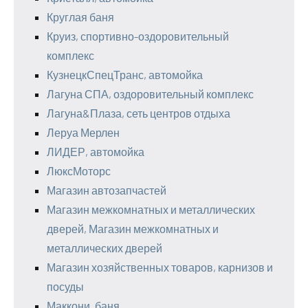
Круглая баня
Круиз, спортивно-оздоровительный
комплекс
КузнецкСпецТранс, автомойка
Лагуна СПА, оздоровительный комплекс
Лагуна&Плаза, сеть центров отдыха
Леруа Мерлен
ЛИДЕР, автомойка
ЛюксМоторс
Магазин автозапчастей
Магазин межкомнатных и металлических
дверей, Магазин межкомнатных и
металлических дверей
Магазин хозяйственных товаров, карнизов и
посуды
Маккони, баня