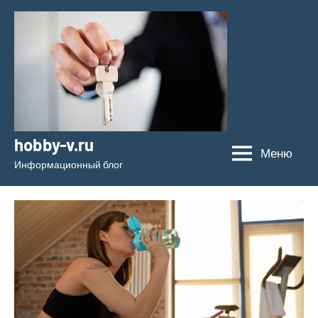
Перейти
к
содержимому
hobby-v.ru
Меню
Информационный блог