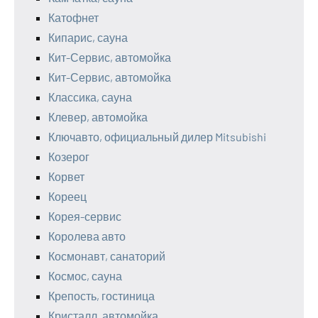
Катофнет
Кипарис, сауна
Кит-Сервис, автомойка
Кит-Сервис, автомойка
Классика, сауна
Клевер, автомойка
Ключавто, официальный дилер Mitsubishi
Козерог
Корвет
Кореец
Корея-сервис
Королева авто
Космонавт, санаторий
Космос, сауна
Крепость, гостиница
Кристалл, автомойка