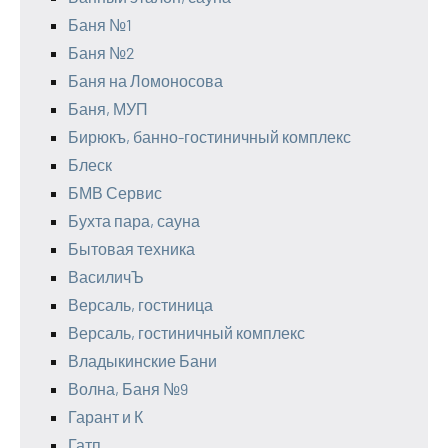
Баня №1
Баня №2
Баня на Ломоносова
Баня, МУП
Бирюкъ, банно-гостиничный комплекс
Блеск
БМВ Сервис
Бухта пара, сауна
Бытовая техника
ВасиличЪ
Версаль, гостиница
Версаль, гостиничный комплекс
Владыкинские Бани
Волна, Баня №9
Гарант и К
Гатп