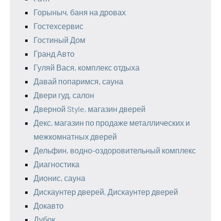
Горыныч, баня на дровах
Гостехсервис
Гостиный Дом
Гранд Авто
Гуляй Вася, комплекс отдыха
Давай попаримся, сауна
Двери гуд, салон
Дверной Style, магазин дверей
Декс, магазин по продаже металлических и
межкомнатных дверей
Дельфин, водно-оздоровительный комплекс
Диагностика
Дионис, сауна
Дискаунтер дверей, Дискаунтер дверей
Докавто
Дубок