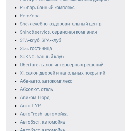
Proпар, банный комплекс
RemZona
She, лечебно-оздоровительный центр
Shino&service, сервисная компания
SPA-клуб, SPA-клуб
Star, гостиница
SUKNO, банный клуб
Uberture, салон интерьерных решений
Xl, салон дверей и напольных покрытий
Абв-авто, автокомплекс
Абсолют, отель
Авиком-Норд
Авто-ГУР
АвтоFresh, автомойка
Автобэст, автомойка
Автобэст, автомойка