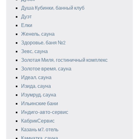
Душа Кубинки, банный клуб
Дуэт
Елки
Женель, сауна
Здоровье, баня №2
Зевс, сауна
Золотая Миля, гостиничный комплекс
Золотое время, сауна
Идеал, сауна
Изида, сауна
Изумруд, сауна
Ильинские бани
Индиго-авто-сервис
КабрикСервис
Казань м7, отель
Камчатка, сауна