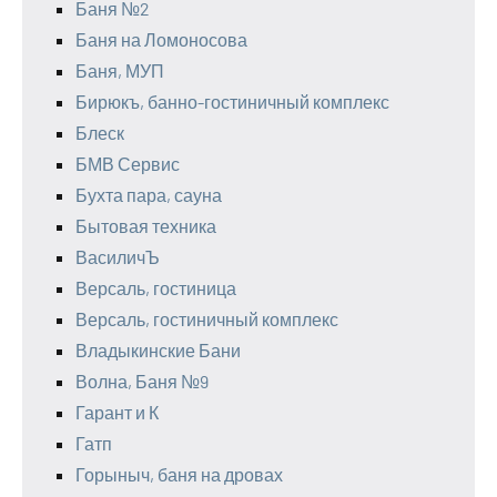
Баня №2
Баня на Ломоносова
Баня, МУП
Бирюкъ, банно-гостиничный комплекс
Блеск
БМВ Сервис
Бухта пара, сауна
Бытовая техника
ВасиличЪ
Версаль, гостиница
Версаль, гостиничный комплекс
Владыкинские Бани
Волна, Баня №9
Гарант и К
Гатп
Горыныч, баня на дровах