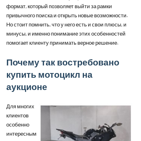
формат, который позволяет выйти за рамки
привычного поиска и открыть новые возможности.
Но стоит помнить, что у него есть и свои плюсы, и
минусы, и именно понимание этих особенностей
помогает клиенту принимать верное решение.
Почему так востребовано
купить мотоцикл на
аукционе
Для многих
клиентов
особенно
интересным