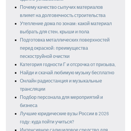
Почему качество сыпучих материалов
влияет на долговечность строительства
Утепление дома по зонам: какой материал
выбрать для стен, крыши и пола
Подготовка металлических поверхностей
перед окраской: преимущества
пескоструйной очистки
Категория годности Г и отсрочка от призыва.
Найди и скачай любимую музыку бесплатно
Онлайн радиостанция и музыкальные
трансляции
Подбор персонала для мероприятий и
бизнеса
Лучшие юридические вузы России в 2026
году: куда пойти учиться?
Интенсивное салициловое средство для