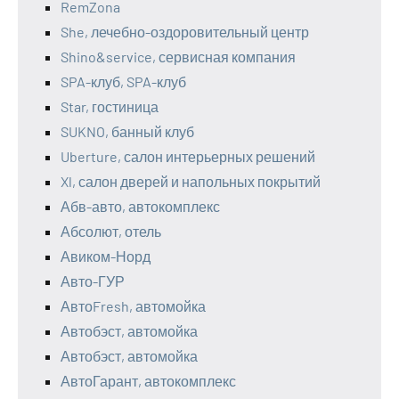
RemZona
She, лечебно-оздоровительный центр
Shino&service, сервисная компания
SPA-клуб, SPA-клуб
Star, гостиница
SUKNO, банный клуб
Uberture, салон интерьерных решений
Xl, салон дверей и напольных покрытий
Абв-авто, автокомплекс
Абсолют, отель
Авиком-Норд
Авто-ГУР
АвтоFresh, автомойка
Автобэст, автомойка
Автобэст, автомойка
АвтоГарант, автокомплекс