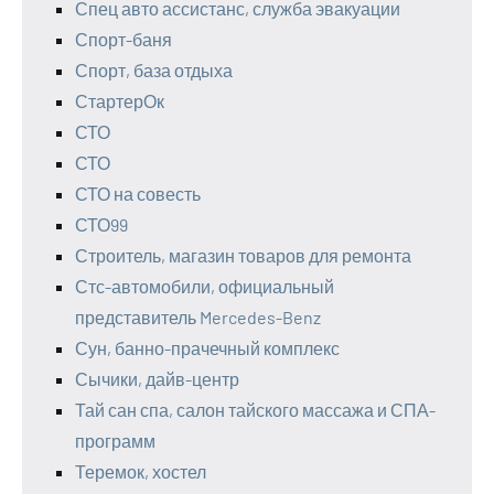
Спец авто ассистанс, служба эвакуации
Спорт-баня
Спорт, база отдыха
СтартерОк
СТО
СТО
СТО на совесть
СТО99
Строитель, магазин товаров для ремонта
Стс-автомобили, официальный
представитель Mercedes-Benz
Сун, банно-прачечный комплекс
Сычики, дайв-центр
Тай сан спа, салон тайского массажа и СПА-
программ
Теремок, хостел