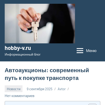
Перейти
к
содержимому
hobby-v.ru
Меню
Информационный блог
Автоаукционы: современный
путь к покупке транспорта
Новости
9 сентября 2025
Avtor
Нет комментариев