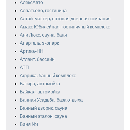
АлексАвто
Алпатьево, гостиница
Алтай-мастер, оптовая дверная компания
Амакс Юбилейная, гостиничный комплекс
Ани Люкс, сауна, баня
Апартель, экопарк
Артика-НН
Атлант, бассейн
АТП
Африка, банный комплекс
Багира, автомойка
Байкал, автомойка
Банная Усадьба, база отдыха
Банный дворик, сауна
Банный эталон, сауна
Баня №1