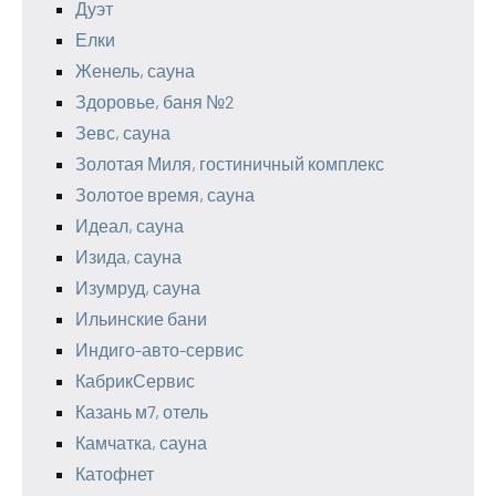
Дуэт
Елки
Женель, сауна
Здоровье, баня №2
Зевс, сауна
Золотая Миля, гостиничный комплекс
Золотое время, сауна
Идеал, сауна
Изида, сауна
Изумруд, сауна
Ильинские бани
Индиго-авто-сервис
КабрикСервис
Казань м7, отель
Камчатка, сауна
Катофнет