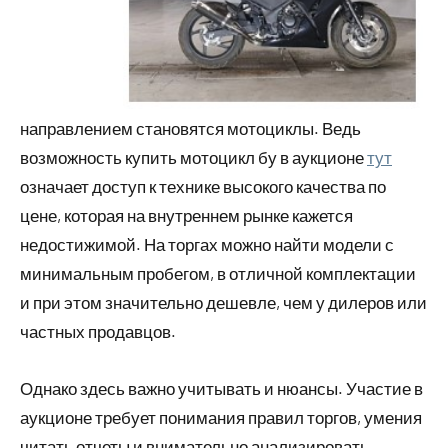
направлением становятся мотоциклы. Ведь
возможность купить мотоцикл бу в аукционе
тут
означает доступ к технике высокого качества по
цене, которая на внутреннем рынке кажется
недостижимой. На торгах можно найти модели с
минимальным пробегом, в отличной комплектации
и при этом значительно дешевле, чем у дилеров или
частных продавцов.
Однако здесь важно учитывать и нюансы. Участие в
аукционе требует понимания правил торгов, умения
читать отчеты и внимательно анализировать