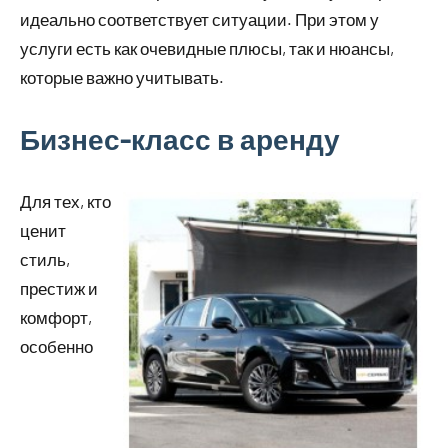
идеально соответствует ситуации. При этом у
услуги есть как очевидные плюсы, так и нюансы,
которые важно учитывать.
Бизнес-класс в аренду
Для тех, кто
ценит
стиль,
престиж и
комфорт,
особенно