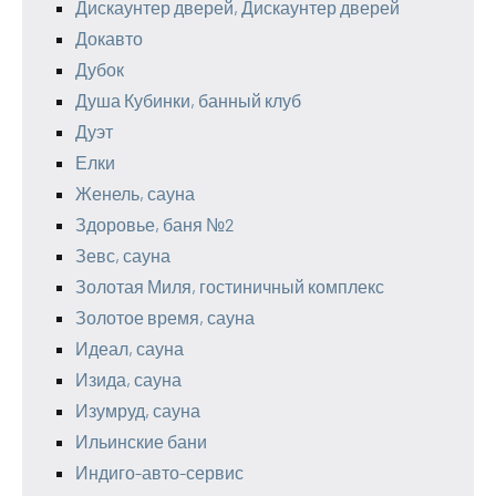
Дискаунтер дверей, Дискаунтер дверей
Докавто
Дубок
Душа Кубинки, банный клуб
Дуэт
Елки
Женель, сауна
Здоровье, баня №2
Зевс, сауна
Золотая Миля, гостиничный комплекс
Золотое время, сауна
Идеал, сауна
Изида, сауна
Изумруд, сауна
Ильинские бани
Индиго-авто-сервис