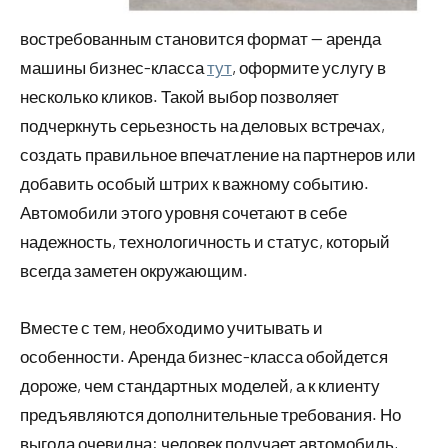
востребованным становится формат — аренда
машины бизнес-класса
тут
, оформите услугу в
несколько кликов. Такой выбор позволяет
подчеркнуть серьезность на деловых встречах,
создать правильное впечатление на партнеров или
добавить особый штрих к важному событию.
Автомобили этого уровня сочетают в себе
надежность, технологичность и статус, который
всегда заметен окружающим.
Вместе с тем, необходимо учитывать и
особенности. Аренда бизнес-класса обойдется
дороже, чем стандартных моделей, а к клиенту
предъявляются дополнительные требования. Но
выгода очевидна: человек получает автомобиль,