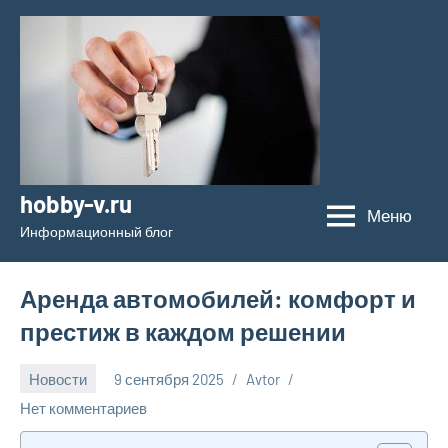
Перейти
к
содержимому
hobby-v.ru
Меню
Информационный блог
Аренда автомобилей: комфорт и
престиж в каждом решении
Новости
9 сентября 2025
Avtor
Нет комментариев