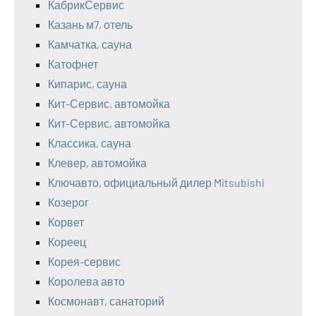
КабрикСервис
Казань м7, отель
Камчатка, сауна
Катофнет
Кипарис, сауна
Кит-Сервис, автомойка
Кит-Сервис, автомойка
Классика, сауна
Клевер, автомойка
Ключавто, официальный дилер Mitsubishi
Козерог
Корвет
Кореец
Корея-сервис
Королева авто
Космонавт, санаторий