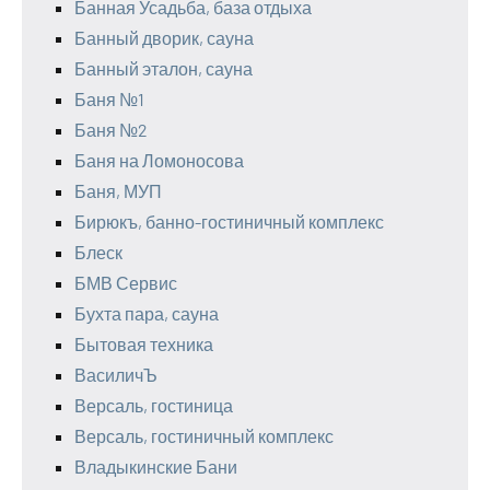
Банная Усадьба, база отдыха
Банный дворик, сауна
Банный эталон, сауна
Баня №1
Баня №2
Баня на Ломоносова
Баня, МУП
Бирюкъ, банно-гостиничный комплекс
Блеск
БМВ Сервис
Бухта пара, сауна
Бытовая техника
ВасиличЪ
Версаль, гостиница
Версаль, гостиничный комплекс
Владыкинские Бани