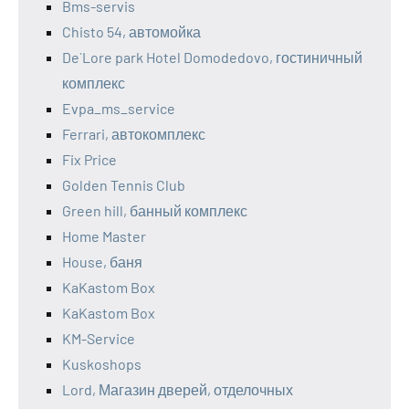
Bms-servis
Chisto 54, автомойка
De`Lore park Hotel Domodedovo, гостиничный
комплекс
Evpa_ms_service
Ferrari, автокомплекс
Fix Price
Golden Tennis Club
Green hill, банный комплекс
Home Master
House, баня
KaKastom Box
KaKastom Box
KM-Service
Kuskoshops
Lord, Магазин дверей, отделочных