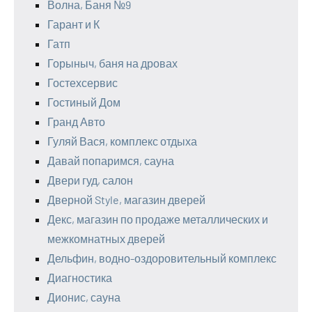
Волна, Баня №9
Гарант и К
Гатп
Горыныч, баня на дровах
Гостехсервис
Гостиный Дом
Гранд Авто
Гуляй Вася, комплекс отдыха
Давай попаримся, сауна
Двери гуд, салон
Дверной Style, магазин дверей
Декс, магазин по продаже металлических и
межкомнатных дверей
Дельфин, водно-оздоровительный комплекс
Диагностика
Дионис, сауна