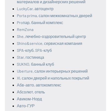
материалов и дизайнерских решений
LuckyCar, автоцентр
Porta prima, салон межкомнатных дверей
Proпар, банный комплекс
RemZona
She, лечебно-оздоровительный центр
Shino&service, сервисная компания
SPA-клуб, SPA-клуб
Star, гостиница
SUKNO, банный клуб
Uberture, салон интерьерных решений
Xl, салон дверей и напольных покрытий
Абв-авто, автокомплекс
Абсолют, отель
Авиком-Норд
Авто-ГУР