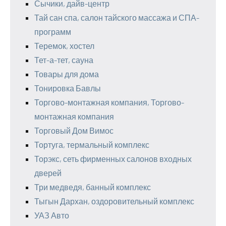
Сычики, дайв-центр
Тай сан спа, салон тайского массажа и СПА-
программ
Теремок, хостел
Тет-а-тет, сауна
Товары для дома
Тонировка Бавлы
Торгово-монтажная компания, Торгово-
монтажная компания
Торговый Дом Вимос
Тортуга, термальный комплекс
Торэкс, сеть фирменных салонов входных
дверей
Три медведя, банный комплекс
Тыгын Дархан, оздоровительный комплекс
УАЗ Авто