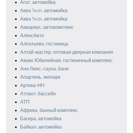
Агат, автомойка
Аква Tech, автомойка
Аква Tech, автомойка
Аквариус, автокомплекс
АлексАвто
Алпатьево, гостиница
Алтай-мастер, оптовая дверная компания
Амакс Юбилейная, гостиничный комплекс
Ани Люкс, сауна, баня
Апартель, экопарк
Артика-НН
Атлант, бассейн
АТП
Африка, банный комплекс
Багира, автомойка
Байкал, автомойка