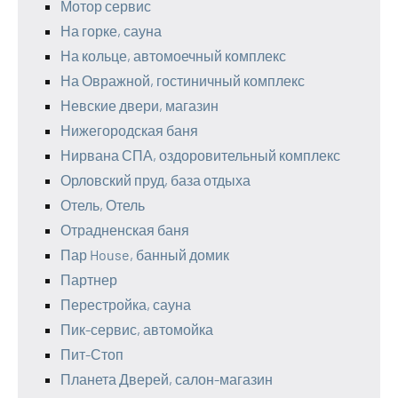
Мотор сервис
На горке, сауна
На кольце, автомоечный комплекс
На Овражной, гостиничный комплекс
Невские двери, магазин
Нижегородская баня
Нирвана СПА, оздоровительный комплекс
Орловский пруд, база отдыха
Отель, Отель
Отрадненская баня
Пар House, банный домик
Партнер
Перестройка, сауна
Пик-сервис, автомойка
Пит-Стоп
Планета Дверей, салон-магазин