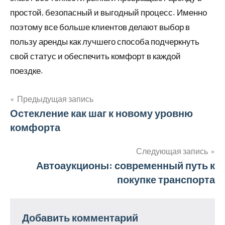
простой, безопасный и выгодный процесс. Именно
поэтому все больше клиентов делают выбор в
пользу аренды как лучшего способа подчеркнуть
свой статус и обеспечить комфорт в каждой
поездке.
Предыдущая запись
Навигация
Остекление как шаг к новому уровню
комфорта
по
записям
Следующая запись
Автоаукционы: современный путь к
покупке транспорта
Добавить комментарий