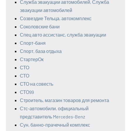
Служба эвакуации автомобилей, Служба
эвакуации автомобилей
Созвездие Тельца, автокомплекс
Соколовские бани
Спец авто ассистанс, служба эвакуации
Спорт-баня
Спорт, база отдыха
СтартерОк
СТО
СТО
СТО на совесть
СТО99
Строитель, магазин товаров для ремонта
Стс-автомобили, официальный
представитель Mercedes-Benz
Сун, банно-прачечный комплекс